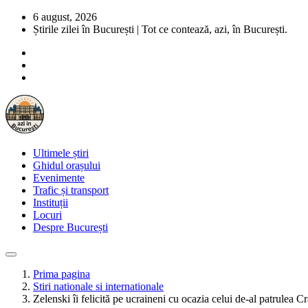
6 august, 2026
Știrile zilei în București | Tot ce contează, azi, în București.
Ultimele știri
Ghidul orașului
Evenimente
Trafic și transport
Instituții
Locuri
Despre București
Prima pagina
Stiri nationale si internationale
Zelenski îi felicită pe ucraineni cu ocazia celui de-al patrulea C