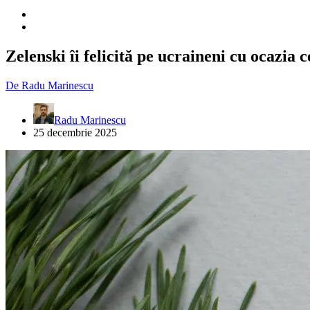
Zelenski îi felicită pe ucraineni cu ocazia 
De
Radu Marinescu
Radu Marinescu
25 decembrie 2025