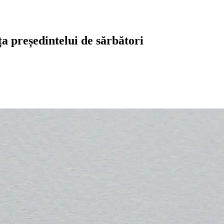
ța președintelui de sărbători