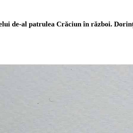
celui de-al patrulea Crăciun în război. Dorin