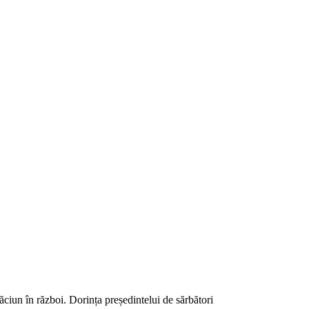
răciun în război. Dorința președintelui de sărbători