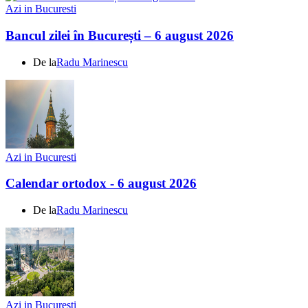
Azi in Bucuresti
Bancul zilei în București – 6 august 2026
De la
Radu Marinescu
Azi in Bucuresti
Calendar ortodox - 6 august 2026
De la
Radu Marinescu
Azi in Bucuresti