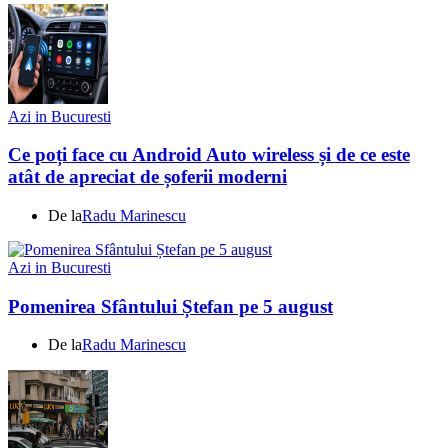
Azi in Bucuresti
Ce poți face cu Android Auto wireless și de ce este
atât de apreciat de șoferii moderni
De la
Radu Marinescu
Azi in Bucuresti
Pomenirea Sfântului Ștefan pe 5 august
De la
Radu Marinescu