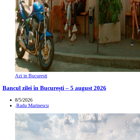
Azi in Bucuresti
Bancul zilei în București – 5 august 2026
8/5/2026
.
Radu Marinescu