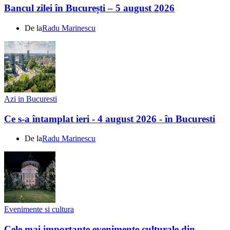
Bancul zilei în București – 5 august 2026
De la
Radu Marinescu
Azi in Bucuresti
Ce s-a întamplat ieri - 4 august 2026 - în Bucuresti
De la
Radu Marinescu
Evenimente si cultura
Cele mai importante evenimente culturale din