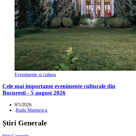
Evenimente si cultura
Cele mai importante evenimente culturale din
Bucuresti - 5 august 2026
8/5/2026
.
Radu Marinescu
Știri Generale
Știri Generale