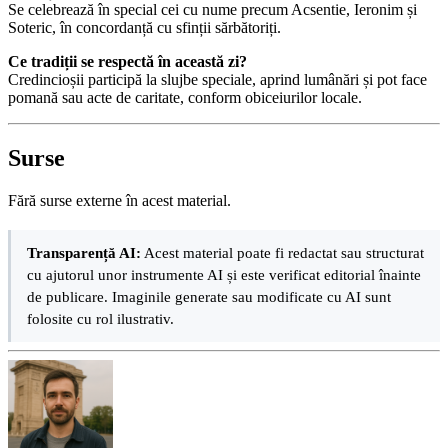
Se celebrează în special cei cu nume precum Acsentie, Ieronim și
Soteric, în concordanță cu sfinții sărbătoriți.
Ce tradiții se respectă în această zi?
Credincioșii participă la slujbe speciale, aprind lumânări și pot face
pomană sau acte de caritate, conform obiceiurilor locale.
Surse
Fără surse externe în acest material.
Transparență AI:
Acest material poate fi redactat sau structurat
cu ajutorul unor instrumente AI și este verificat editorial înainte
de publicare. Imaginile generate sau modificate cu AI sunt
folosite cu rol ilustrativ.