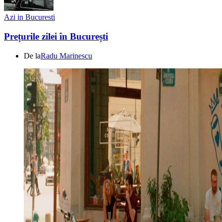
Azi in Bucuresti
Prețurile zilei în București
De la
Radu Marinescu