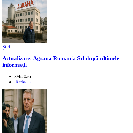
Știri
Actualizare: Agrana Romania Srl după ultimele
informații
8/4/2026
.
Redacția