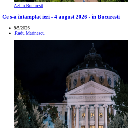
Azi in Bucuresti
Ce s-a întamplat ieri - 4 august 2026 - în Bucuresti
8/5/2026
.
Radu Marinescu