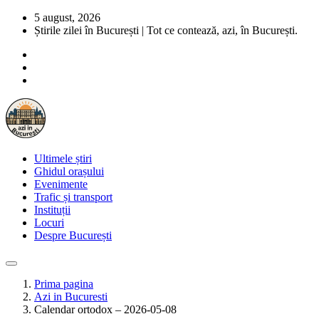
5 august, 2026
Știrile zilei în București | Tot ce contează, azi, în București.
Ultimele știri
Ghidul orașului
Evenimente
Trafic și transport
Instituții
Locuri
Despre București
Prima pagina
Azi in Bucuresti
Calendar ortodox – 2026-05-08