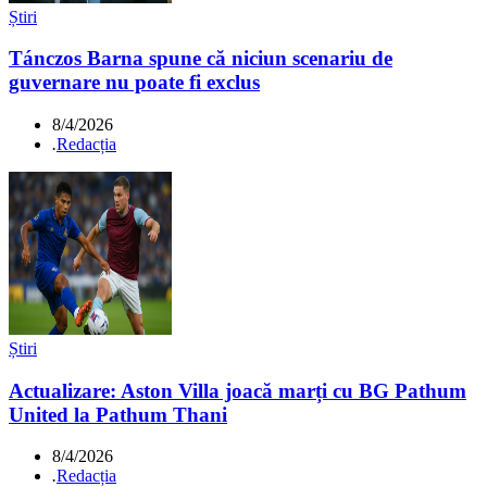
Știri
Tánczos Barna spune că niciun scenariu de
guvernare nu poate fi exclus
8/4/2026
.
Redacția
Știri
Actualizare: Aston Villa joacă marți cu BG Pathum
United la Pathum Thani
8/4/2026
.
Redacția