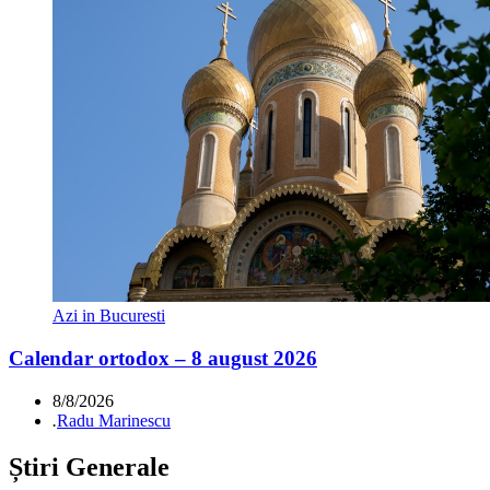
Azi in Bucuresti
Calendar ortodox – 8 august 2026
8/8/2026
.
Radu Marinescu
Știri Generale