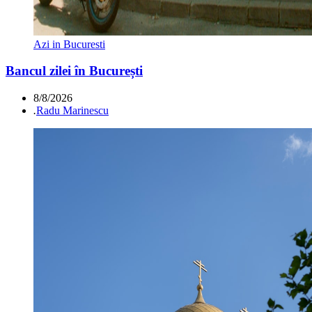
Azi in Bucuresti
Bancul zilei în București
8/8/2026
.
Radu Marinescu