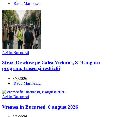
.
Radu Marinescu
Azi in Bucuresti
Străzi Deschise pe Calea Victoriei, 8–9 august:
program, traseu și restricții
8/8/2026
.
Radu Marinescu
Azi in Bucuresti
Vremea în București, 8 august 2026
8/8/2026