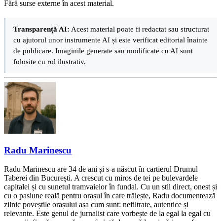
Fără surse externe în acest material.
Transparență AI:
Acest material poate fi redactat sau structurat
cu ajutorul unor instrumente AI și este verificat editorial înainte
de publicare. Imaginile generate sau modificate cu AI sunt
folosite cu rol ilustrativ.
Radu Marinescu
Radu Marinescu are 34 de ani și s-a născut în cartierul Drumul
Taberei din București. A crescut cu miros de tei pe bulevardele
capitalei și cu sunetul tramvaielor în fundal. Cu un stil direct, onest și
cu o pasiune reală pentru orașul în care trăiește, Radu documentează
zilnic poveștile orașului așa cum sunt: nefiltrate, autentice și
relevante. Este genul de jurnalist care vorbește de la egal la egal cu