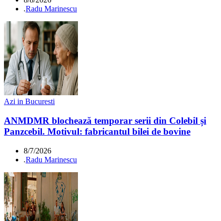
.
Radu Marinescu
Azi in Bucuresti
ANMDMR blochează temporar serii din Colebil și
Panzcebil. Motivul: fabricantul bilei de bovine
8/7/2026
.
Radu Marinescu