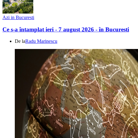
Azi in Bucuresti
Ce s-a întamplat ieri - 7 august 2026 - în Bucuresti
De la
Radu Marinescu