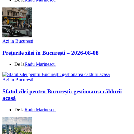
Azi in Bucuresti
Prețurile zilei în București – 2026-08-08
De la
Radu Marinescu
Azi in Bucuresti
Sfatul zilei pentru București: gestionarea căldurii
acasă
De la
Radu Marinescu