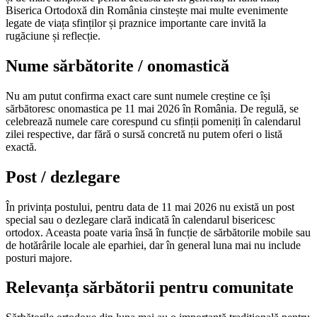
Biserica Ortodoxă din România cinstește mai multe evenimente
legate de viața sfinților și praznice importante care invită la
rugăciune și reflecție.
Nume sărbătorite / onomastică
Nu am putut confirma exact care sunt numele creștine ce își
sărbătoresc onomastica pe 11 mai 2026 în România. De regulă, se
celebrează numele care corespund cu sfinții pomeniți în calendarul
zilei respective, dar fără o sursă concretă nu putem oferi o listă
exactă.
Post / dezlegare
În privința postului, pentru data de 11 mai 2026 nu există un post
special sau o dezlegare clară indicată în calendarul bisericesc
ortodox. Aceasta poate varia însă în funcție de sărbătorile mobile sau
de hotărârile locale ale eparhiei, dar în general luna mai nu include
posturi majore.
Relevanța sărbătorii pentru comunitate