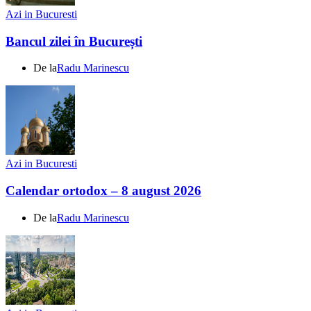
Azi in Bucuresti
Bancul zilei în București
De la
Radu Marinescu
Azi in Bucuresti
Calendar ortodox – 8 august 2026
De la
Radu Marinescu