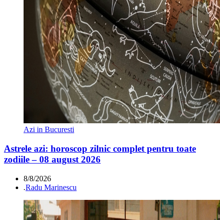
Azi in Bucuresti
Astrele azi: horoscop zilnic complet pentru toate
zodiile – 08 august 2026
8/8/2026
.
Radu Marinescu