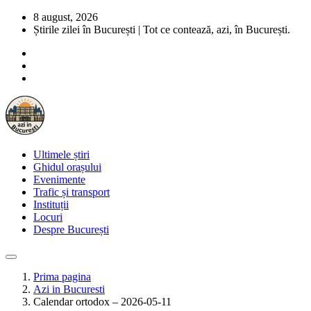
8 august, 2026
Știrile zilei în București | Tot ce contează, azi, în București.
Ultimele știri
Ghidul orașului
Evenimente
Trafic și transport
Instituții
Locuri
Despre București
Prima pagina
Azi in Bucuresti
Calendar ortodox – 2026-05-11