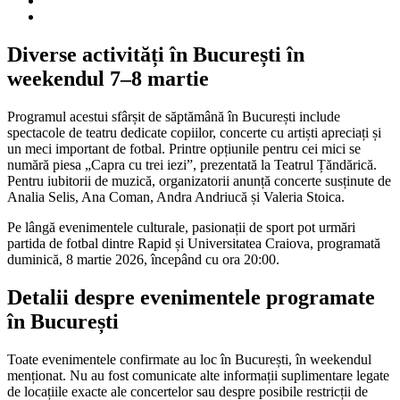
Diverse activități în București în
weekendul 7–8 martie
Programul acestui sfârșit de săptămână în București include
spectacole de teatru dedicate copiilor, concerte cu artiști apreciați și
un meci important de fotbal. Printre opțiunile pentru cei mici se
numără piesa „Capra cu trei iezi”, prezentată la Teatrul Țăndărică.
Pentru iubitorii de muzică, organizatorii anunță concerte susținute de
Analia Selis, Ana Coman, Andra Andriucă și Valeria Stoica.
Pe lângă evenimentele culturale, pasionații de sport pot urmări
partida de fotbal dintre Rapid și Universitatea Craiova, programată
duminică, 8 martie 2026, începând cu ora 20:00.
Detalii despre evenimentele programate
în București
Toate evenimentele confirmate au loc în București, în weekendul
menționat. Nu au fost comunicate alte informații suplimentare legate
de locațiile exacte ale concertelor sau despre posibile restricții de