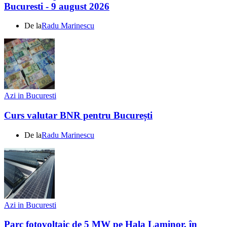
Bucuresti - 9 august 2026
De la
Radu Marinescu
Azi in Bucuresti
Curs valutar BNR pentru București
De la
Radu Marinescu
Azi in Bucuresti
Parc fotovoltaic de 5 MW pe Hala Laminor, în