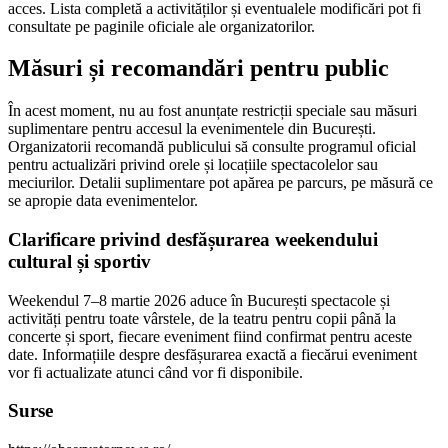
acces. Lista completă a activităților și eventualele modificări pot fi
consultate pe paginile oficiale ale organizatorilor.
Măsuri și recomandări pentru public
În acest moment, nu au fost anunțate restricții speciale sau măsuri
suplimentare pentru accesul la evenimentele din București.
Organizatorii recomandă publicului să consulte programul oficial
pentru actualizări privind orele și locațiile spectacolelor sau
meciurilor. Detalii suplimentare pot apărea pe parcurs, pe măsură ce
se apropie data evenimentelor.
Clarificare privind desfășurarea weekendului
cultural și sportiv
Weekendul 7–8 martie 2026 aduce în București spectacole și
activități pentru toate vârstele, de la teatru pentru copii până la
concerte și sport, fiecare eveniment fiind confirmat pentru aceste
date. Informațiile despre desfășurarea exactă a fiecărui eveniment
vor fi actualizate atunci când vor fi disponibile.
Surse