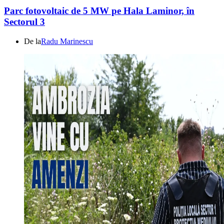
Parc fotovoltaic de 5 MW pe Hala Laminor, în
Sectorul 3
De la
Radu Marinescu