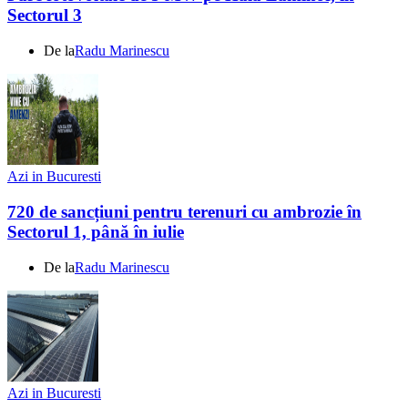
Sectorul 3
De la
Radu Marinescu
Azi in Bucuresti
720 de sancțiuni pentru terenuri cu ambrozie în
Sectorul 1, până în iulie
De la
Radu Marinescu
Azi in Bucuresti