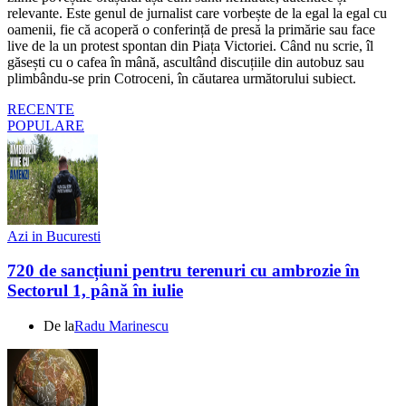
relevante. Este genul de jurnalist care vorbește de la egal la egal cu
oamenii, fie că acoperă o conferință de presă la primărie sau face
live de la un protest spontan din Piața Victoriei. Când nu scrie, îl
găsești cu o cafea în mână, ascultând discuțiile din autobuz sau
plimbându-se prin Cotroceni, în căutarea următorului subiect.
RECENTE
POPULARE
Azi in Bucuresti
720 de sancțiuni pentru terenuri cu ambrozie în
Sectorul 1, până în iulie
De la
Radu Marinescu