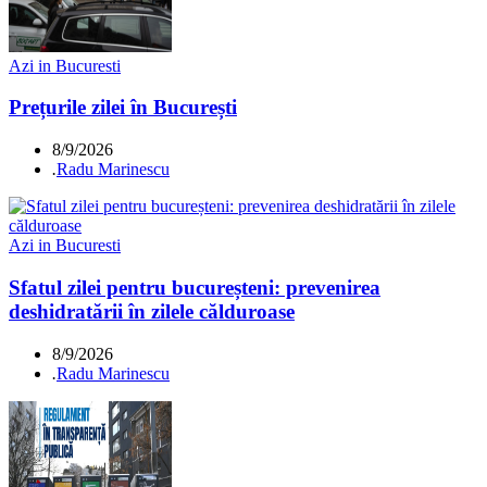
Azi in Bucuresti
Prețurile zilei în București
8/9/2026
.
Radu Marinescu
Azi in Bucuresti
Sfatul zilei pentru bucureșteni: prevenirea
deshidratării în zilele călduroase
8/9/2026
.
Radu Marinescu