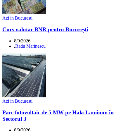
Azi in Bucuresti
Curs valutar BNR pentru București
8/9/2026
.
Radu Marinescu
Azi in Bucuresti
Parc fotovoltaic de 5 MW pe Hala Laminor, în
Sectorul 3
8/9/2026