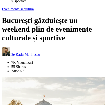
și sportive
Evenimente si cultura
București găzduiește un
weekend plin de evenimente
culturale și sportive
De
Radu Marinescu
7K Vizualizari
55 Shares
3/8/2026