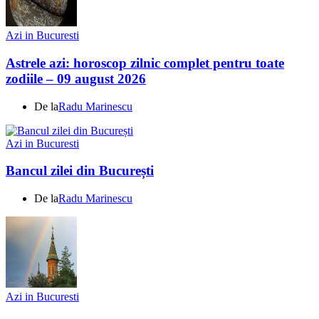
Azi in Bucuresti
Astrele azi: horoscop zilnic complet pentru toate
zodiile – 09 august 2026
De la
Radu Marinescu
Azi in Bucuresti
Bancul zilei din București
De la
Radu Marinescu
Azi in Bucuresti