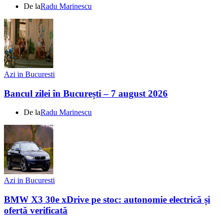
De la
Radu Marinescu
Azi in Bucuresti
Bancul zilei în București – 7 august 2026
De la
Radu Marinescu
Azi in Bucuresti
BMW X3 30e xDrive pe stoc: autonomie electrică și
ofertă verificată