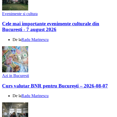
Evenimente si cultura
Cele mai importante evenimente culturale din
Bucuresti - 7 august 2026
De la
Radu Marinescu
Azi in Bucuresti
Curs valutar BNR pentru București – 2026-08-07
De la
Radu Marinescu