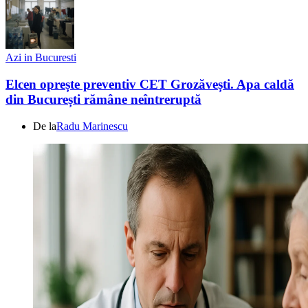
Azi in Bucuresti
Elcen oprește preventiv CET Grozăvești. Apa caldă
din București rămâne neîntreruptă
De la
Radu Marinescu