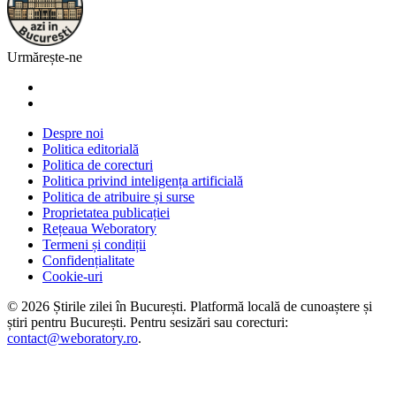
Urmărește-ne
Despre noi
Politica editorială
Politica de corecturi
Politica privind inteligența artificială
Politica de atribuire și surse
Proprietatea publicației
Rețeaua Weboratory
Termeni și condiții
Confidențialitate
Cookie-uri
©
2026
Știrile zilei în București
. Platformă locală de cunoaștere și
știri pentru
București
. Pentru sesizări sau corecturi:
contact@weboratory.ro
.