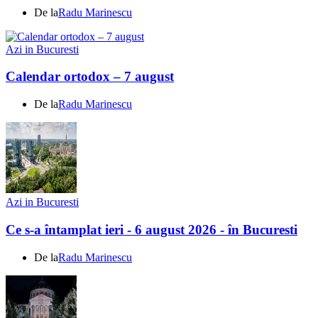
De la
Radu Marinescu
Azi in Bucuresti
Calendar ortodox – 7 august
De la
Radu Marinescu
Azi in Bucuresti
Ce s-a întamplat ieri - 6 august 2026 - în Bucuresti
De la
Radu Marinescu