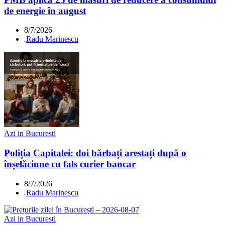
de energie în august
8/7/2026
.
Radu Marinescu
Azi in Bucuresti
Poliția Capitalei: doi bărbați arestați după o
înșelăciune cu fals curier bancar
8/7/2026
.
Radu Marinescu
Azi in Bucuresti