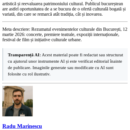
artistică și reevaluarea patrimoniului cultural. Publicul bucureștean
are astfel oportunitatea de a se bucura de o ofertă culturală bogată și
variată, din care se remarcă atât tradiția, cât și inovarea.
Meta descriere: Rezumatul evenimentelor culturale din București, 12
martie 2026: concerte, premiere teatrale, expoziții internaționale,
festival de film și inițiative culturale urbane.
Transparență AI:
Acest material poate fi redactat sau structurat
cu ajutorul unor instrumente AI și este verificat editorial înainte
de publicare. Imaginile generate sau modificate cu AI sunt
folosite cu rol ilustrativ.
Radu Marinescu