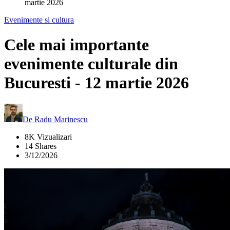
martie 2026
Evenimente si cultura
Cele mai importante
evenimente culturale din
Bucuresti - 12 martie 2026
De
Radu Marinescu
8K Vizualizari
14 Shares
3/12/2026