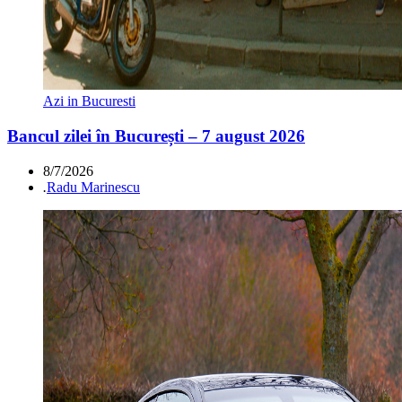
Azi in Bucuresti
Bancul zilei în București – 7 august 2026
8/7/2026
.
Radu Marinescu