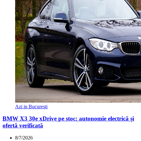
Azi in Bucuresti
BMW X3 30e xDrive pe stoc: autonomie electrică și
ofertă verificată
8/7/2026