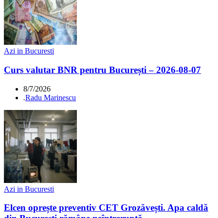
Azi in Bucuresti
Curs valutar BNR pentru București – 2026-08-07
8/7/2026
.
Radu Marinescu
Azi in Bucuresti
Elcen oprește preventiv CET Grozăvești. Apa caldă