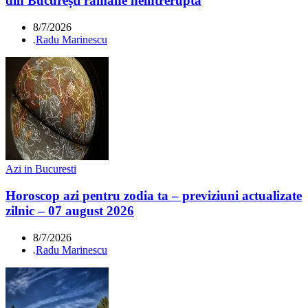
din București rămâne neîntreruptă
8/7/2026
.
Radu Marinescu
Azi in Bucuresti
Horoscop azi pentru zodia ta – previziuni actualizate
zilnic – 07 august 2026
8/7/2026
.
Radu Marinescu