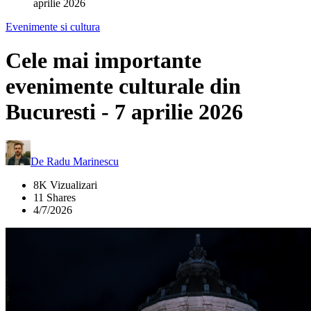
aprilie 2026
Evenimente si cultura
Cele mai importante
evenimente culturale din
Bucuresti - 7 aprilie 2026
De
Radu Marinescu
8K Vizualizari
11 Shares
4/7/2026