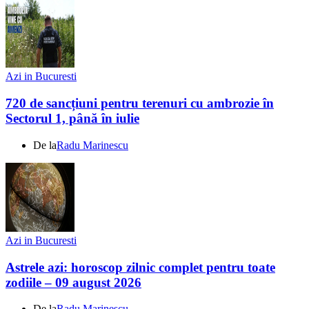
Azi in Bucuresti
720 de sancțiuni pentru terenuri cu ambrozie în
Sectorul 1, până în iulie
De la
Radu Marinescu
Azi in Bucuresti
Astrele azi: horoscop zilnic complet pentru toate
zodiile – 09 august 2026
De la
Radu Marinescu