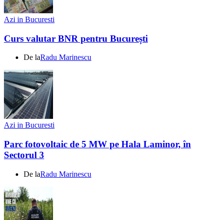
Azi in Bucuresti
Curs valutar BNR pentru București
De la
Radu Marinescu
Azi in Bucuresti
Parc fotovoltaic de 5 MW pe Hala Laminor, în
Sectorul 3
De la
Radu Marinescu