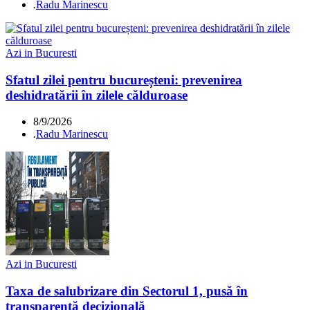
.
Radu Marinescu
Azi in Bucuresti
Sfatul zilei pentru bucureșteni: prevenirea
deshidratării în zilele călduroase
8/9/2026
.
Radu Marinescu
Azi in Bucuresti
Taxa de salubrizare din Sectorul 1, pusă în
transparență decizională