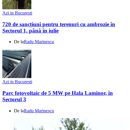
Azi in Bucuresti
720 de sancțiuni pentru terenuri cu ambrozie în
Sectorul 1, până în iulie
De la
Radu Marinescu
Azi in Bucuresti
Parc fotovoltaic de 5 MW pe Hala Laminor, în
Sectorul 3
De la
Radu Marinescu