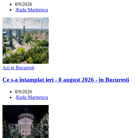
8/9/2026
.
Radu Marinescu
Azi in Bucuresti
Ce s-a întamplat ieri - 8 august 2026 - în Bucuresti
8/9/2026
.
Radu Marinescu