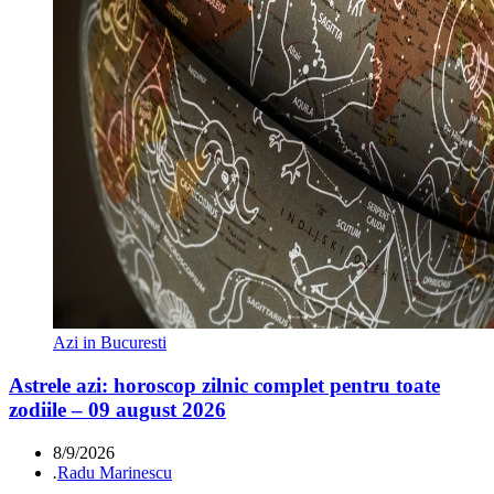
Azi in Bucuresti
Astrele azi: horoscop zilnic complet pentru toate
zodiile – 09 august 2026
8/9/2026
.
Radu Marinescu