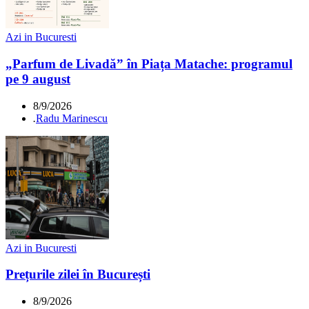
Azi in Bucuresti
„Parfum de Livadă” în Piața Matache: programul
pe 9 august
8/9/2026
.
Radu Marinescu
Azi in Bucuresti
Prețurile zilei în București
8/9/2026