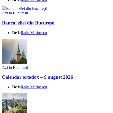
Azi in Bucuresti
Bancul zilei din București
De la
Radu Marinescu
Azi in Bucuresti
Calendar ortodox – 9 august 2026
De la
Radu Marinescu