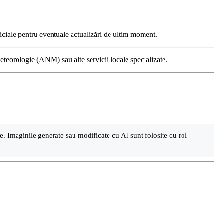
iciale pentru eventuale actualizări de ultim moment.
Meteorologie (ANM) sau alte servicii locale specializate.
are. Imaginile generate sau modificate cu AI sunt folosite cu rol