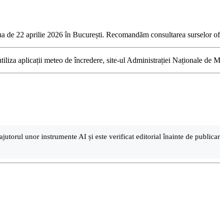
iua de 22 aprilie 2026 în București. Recomandăm consultarea surselor of
utiliza aplicații meteo de încredere, site-ul Administrației Naționale de 
ajutorul unor instrumente AI și este verificat editorial înainte de public