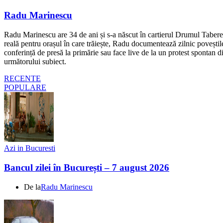
Radu Marinescu
Radu Marinescu are 34 de ani și s-a născut în cartierul Drumul Taberei 
reală pentru orașul în care trăiește, Radu documentează zilnic poveștile
conferință de presă la primărie sau face live de la un protest spontan d
următorului subiect.
RECENTE
POPULARE
Azi in Bucuresti
Bancul zilei în București – 7 august 2026
De la
Radu Marinescu