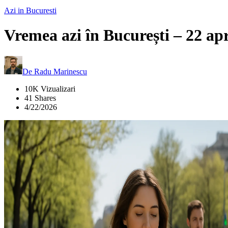
Azi in Bucuresti
Vremea azi în București – 22 apr
De
Radu Marinescu
10K Vizualizari
41 Shares
4/22/2026