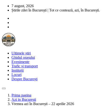
7 august, 2026
Știrile zilei în București | Tot ce contează, azi, în București.
Ultimele știri
Ghidul orașului
Evenimente
Trafic și transport
Instituții
Locuri
Despre București
Prima pagina
Azi in Bucuresti
Vremea azi în București – 22 aprilie 2026