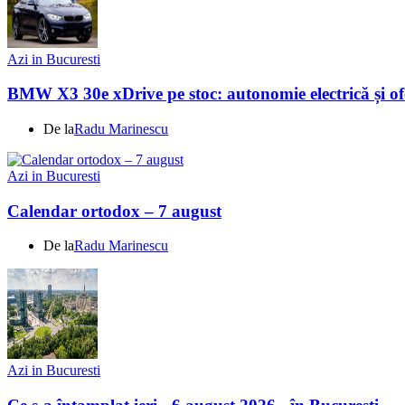
Azi in Bucuresti
BMW X3 30e xDrive pe stoc: autonomie electrică și ofe
De la
Radu Marinescu
Azi in Bucuresti
Calendar ortodox – 7 august
De la
Radu Marinescu
Azi in Bucuresti