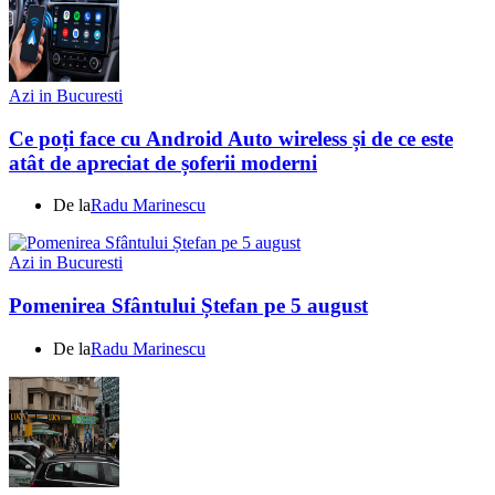
Azi in Bucuresti
Ce poți face cu Android Auto wireless și de ce este
atât de apreciat de șoferii moderni
De la
Radu Marinescu
Azi in Bucuresti
Pomenirea Sfântului Ștefan pe 5 august
De la
Radu Marinescu