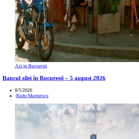
Azi in Bucuresti
Bancul zilei în București – 5 august 2026
8/5/2026
.
Radu Marinescu