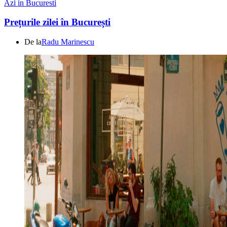
Azi in Bucuresti
Prețurile zilei în București
De la
Radu Marinescu