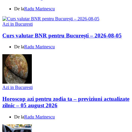
De la
Radu Marinescu
Azi in Bucuresti
Curs valutar BNR pentru București – 2026-08-05
De la
Radu Marinescu
Azi in Bucuresti
Horoscop azi pentru zodia ta – previziuni actualizate
zilnic – 05 august 2026
De la
Radu Marinescu