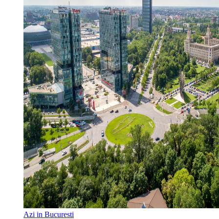
Azi in Bucuresti