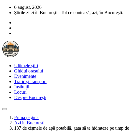
6 august, 2026
Știrile zilei în București | Tot ce contează, azi, în București.
Ultimele știri
Ghidul orașului
Evenimente
Trafic și transport
Instituții
Locuri
Despre București
Prima pagina
Azi in Bucuresti
137 de cișmele de apă potabilă, gata să te hidrateze pe timp de