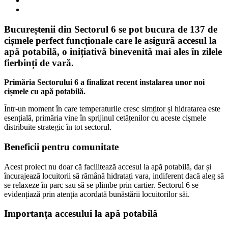
Bucureștenii din Sectorul 6 se pot bucura de 137 de
cișmele perfect funcționale care le asigură accesul la
apă potabilă, o inițiativă binevenită mai ales în zilele
fierbinți de vară.
Primăria Sectorului 6 a finalizat recent instalarea unor noi
cișmele cu apă potabilă.
Într-un moment în care temperaturile cresc simțitor și hidratarea este
esențială, primăria vine în sprijinul cetățenilor cu aceste cișmele
distribuite strategic în tot sectorul.
Beneficii pentru comunitate
Acest proiect nu doar că facilitează accesul la apă potabilă, dar și
încurajează locuitorii să rămână hidratați vara, indiferent dacă aleg să
se relaxeze în parc sau să se plimbe prin cartier. Sectorul 6 se
evidențiază prin atenția acordată bunăstării locuitorilor săi.
Importanța accesului la apă potabilă