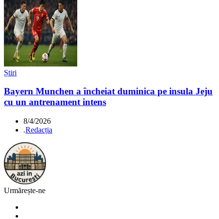
Știri
Bayern Munchen a încheiat duminica pe insula Jeju
cu un antrenament intens
8/4/2026
.
Redacția
Urmărește-ne