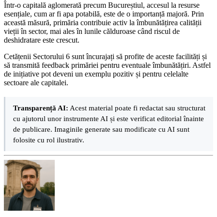
Într-o capitală aglomerată precum Bucureștiul, accesul la resurse
esențiale, cum ar fi apa potabilă, este de o importanță majoră. Prin
această măsură, primăria contribuie activ la îmbunătățirea calității
vieții în sector, mai ales în lunile călduroase când riscul de
deshidratare este crescut.
Cetățenii Sectorului 6 sunt încurajați să profite de aceste facilități și
să transmită feedback primăriei pentru eventuale îmbunătățiri. Astfel
de inițiative pot deveni un exemplu pozitiv și pentru celelalte
sectoare ale capitalei.
Transparență AI:
Acest material poate fi redactat sau structurat
cu ajutorul unor instrumente AI și este verificat editorial înainte
de publicare. Imaginile generate sau modificate cu AI sunt
folosite cu rol ilustrativ.