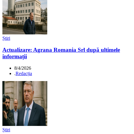
Știri
Actualizare: Agrana Romania Srl după ultimele
informații
8/4/2026
.
Redacția
Știri