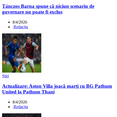
Tánczos Barna spune că niciun scenariu de
guvernare nu poate fi exclus
8/4/2026
.
Redacția
Știri
Actualizare: Aston Villa joacă marți cu BG Pathum
United la Pathum Thani
8/4/2026
.
Redacția