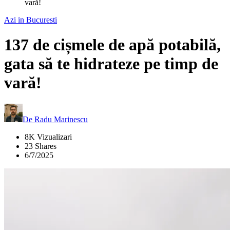
vară!
Azi in Bucuresti
137 de cișmele de apă potabilă,
gata să te hidrateze pe timp de
vară!
De
Radu Marinescu
8K Vizualizari
23 Shares
6/7/2025