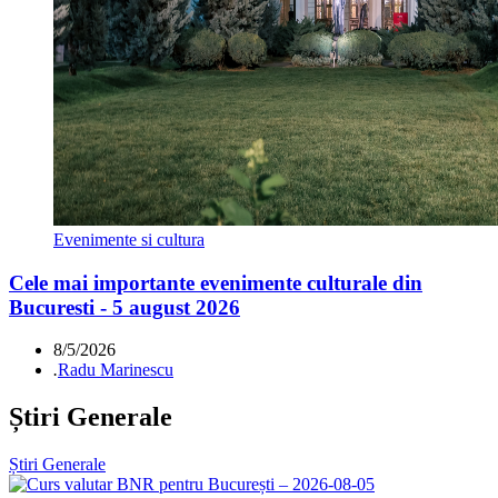
Evenimente si cultura
Cele mai importante evenimente culturale din
Bucuresti - 5 august 2026
8/5/2026
.
Radu Marinescu
Știri Generale
Știri Generale