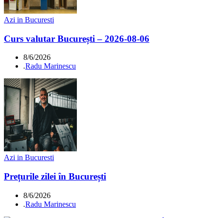
Azi in Bucuresti
Curs valutar București – 2026-08-06
8/6/2026
.
Radu Marinescu
Azi in Bucuresti
Prețurile zilei în București
8/6/2026
.
Radu Marinescu