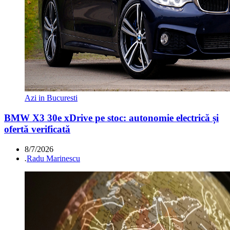
Azi in Bucuresti
BMW X3 30e xDrive pe stoc: autonomie electrică și
ofertă verificată
8/7/2026
.
Radu Marinescu