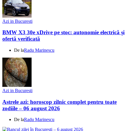
Azi in Bucuresti
BMW X3 30e xDrive pe stoc: autonomie electrică și
ofertă verificată
De la
Radu Marinescu
Azi in Bucuresti
Astrele azi: horoscop zilnic complet pentru toate
zodiile – 06 august 2026
De la
Radu Marinescu