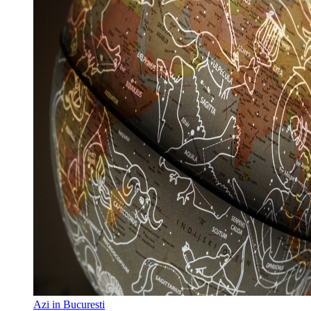
Azi in Bucuresti