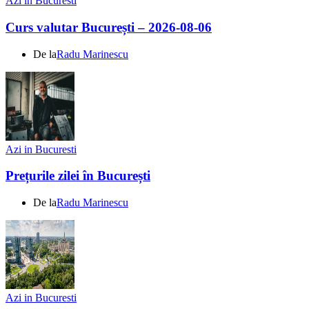
Azi in Bucuresti
Curs valutar București – 2026-08-06
De la
Radu Marinescu
Azi in Bucuresti
Prețurile zilei în București
De la
Radu Marinescu
Azi in Bucuresti