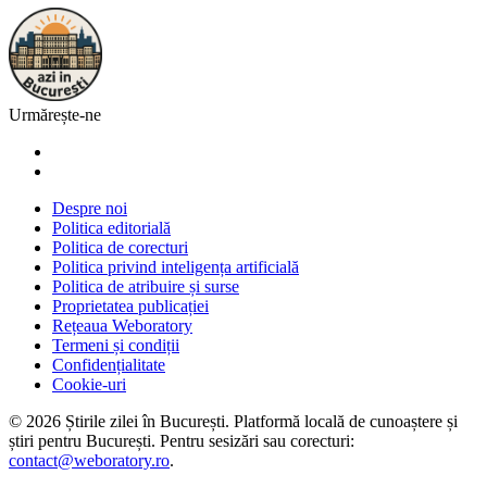
Urmărește-ne
Despre noi
Politica editorială
Politica de corecturi
Politica privind inteligența artificială
Politica de atribuire și surse
Proprietatea publicației
Rețeaua Weboratory
Termeni și condiții
Confidențialitate
Cookie-uri
©
2026
Știrile zilei în București
. Platformă locală de cunoaștere și
știri pentru
București
. Pentru sesizări sau corecturi:
contact@weboratory.ro
.