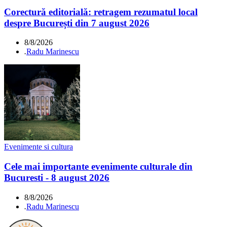
Corectură editorială: retragem rezumatul local
despre București din 7 august 2026
8/8/2026
.
Radu Marinescu
Evenimente si cultura
Cele mai importante evenimente culturale din
Bucuresti - 8 august 2026
8/8/2026
.
Radu Marinescu