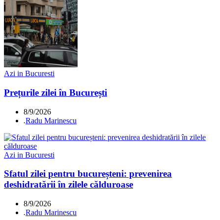
Azi in Bucuresti
Prețurile zilei în București
8/9/2026
.
Radu Marinescu
Azi in Bucuresti
Sfatul zilei pentru bucureșteni: prevenirea
deshidratării în zilele călduroase
8/9/2026
.
Radu Marinescu