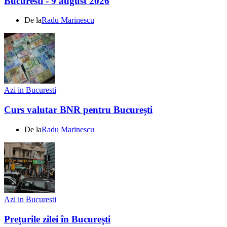
Bucuresti - 9 august 2026
De la
Radu Marinescu
Azi in Bucuresti
Curs valutar BNR pentru București
De la
Radu Marinescu
Azi in Bucuresti
Prețurile zilei în București