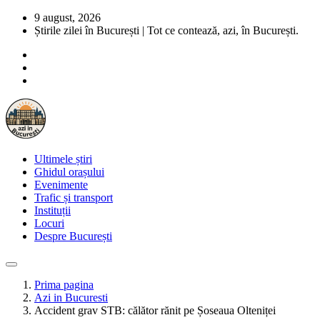
9 august, 2026
Știrile zilei în București | Tot ce contează, azi, în București.
Ultimele știri
Ghidul orașului
Evenimente
Trafic și transport
Instituții
Locuri
Despre București
Prima pagina
Azi in Bucuresti
Accident grav STB: călător rănit pe Șoseaua Olteniței