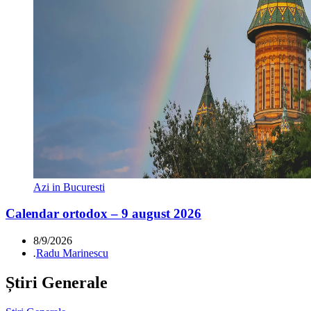
Azi in Bucuresti
Calendar ortodox – 9 august 2026
8/9/2026
.
Radu Marinescu
Știri Generale