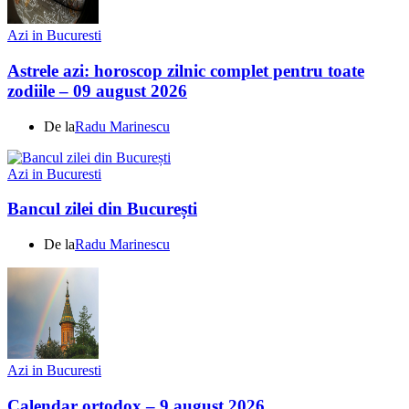
Azi in Bucuresti
Astrele azi: horoscop zilnic complet pentru toate
zodiile – 09 august 2026
De la
Radu Marinescu
Azi in Bucuresti
Bancul zilei din București
De la
Radu Marinescu
Azi in Bucuresti
Calendar ortodox – 9 august 2026