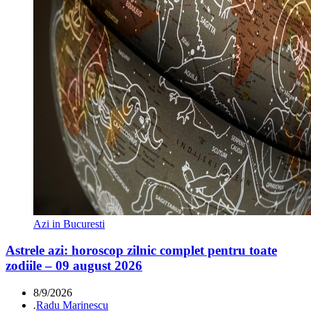
Azi in Bucuresti
Astrele azi: horoscop zilnic complet pentru toate
zodiile – 09 august 2026
8/9/2026
.
Radu Marinescu