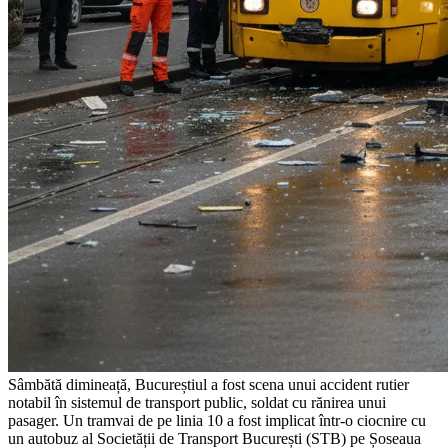
Sâmbătă dimineață, Bucureștiul a fost scena unui accident rutier
notabil în sistemul de transport public, soldat cu rănirea unui
pasager. Un tramvai de pe linia 10 a fost implicat într-o ciocnire cu
un autobuz al Societății de Transport București (STB) pe Șoseaua