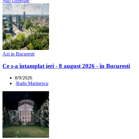
Știri Generale
Azi in Bucuresti
Ce s-a întamplat ieri - 8 august 2026 - în Bucuresti
8/9/2026
.
Radu Marinescu