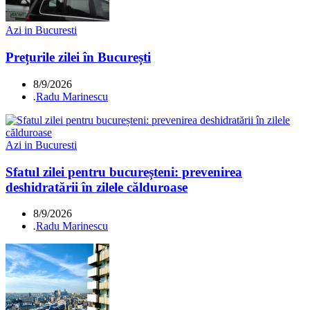
Azi in Bucuresti
Prețurile zilei în București
8/9/2026
.
Radu Marinescu
Azi in Bucuresti
Sfatul zilei pentru bucureșteni: prevenirea
deshidratării în zilele călduroase
8/9/2026
.
Radu Marinescu