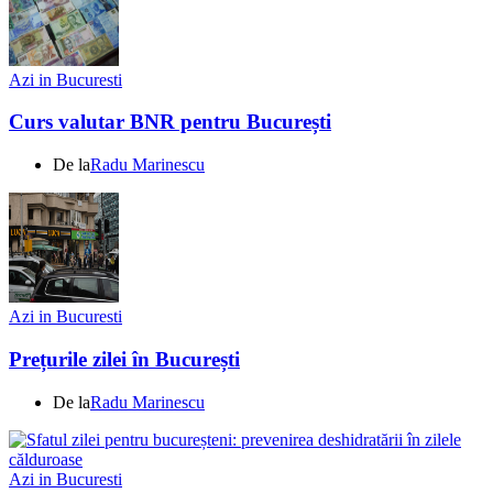
Azi in Bucuresti
Curs valutar BNR pentru București
De la
Radu Marinescu
Azi in Bucuresti
Prețurile zilei în București
De la
Radu Marinescu
Azi in Bucuresti