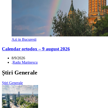
Azi in Bucuresti
Calendar ortodox – 9 august 2026
8/9/2026
.
Radu Marinescu
Știri Generale
Știri Generale