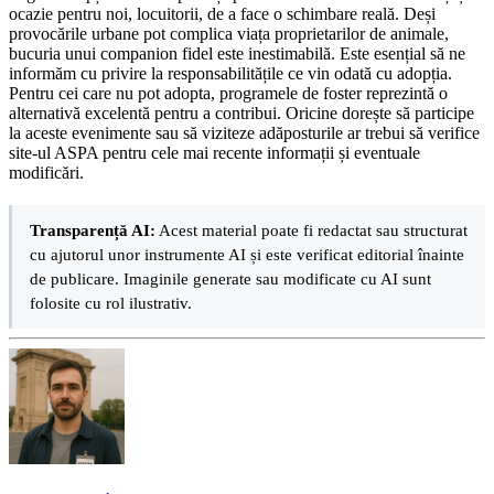
ocazie pentru noi, locuitorii, de a face o schimbare reală. Deși
provocările urbane pot complica viața proprietarilor de animale,
bucuria unui companion fidel este inestimabilă. Este esențial să ne
informăm cu privire la responsabilitățile ce vin odată cu adopția.
Pentru cei care nu pot adopta, programele de foster reprezintă o
alternativă excelentă pentru a contribui. Oricine dorește să participe
la aceste evenimente sau să viziteze adăposturile ar trebui să verifice
site-ul ASPA pentru cele mai recente informații și eventuale
modificări.
Transparență AI:
Acest material poate fi redactat sau structurat
cu ajutorul unor instrumente AI și este verificat editorial înainte
de publicare. Imaginile generate sau modificate cu AI sunt
folosite cu rol ilustrativ.