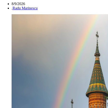
8/9/2026
.
Radu Marinescu