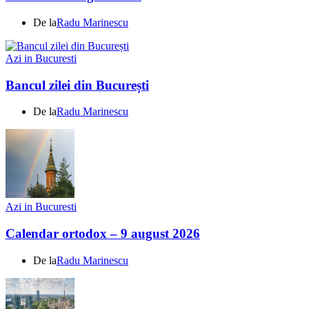
De la
Radu Marinescu
Azi in Bucuresti
Bancul zilei din București
De la
Radu Marinescu
Azi in Bucuresti
Calendar ortodox – 9 august 2026
De la
Radu Marinescu