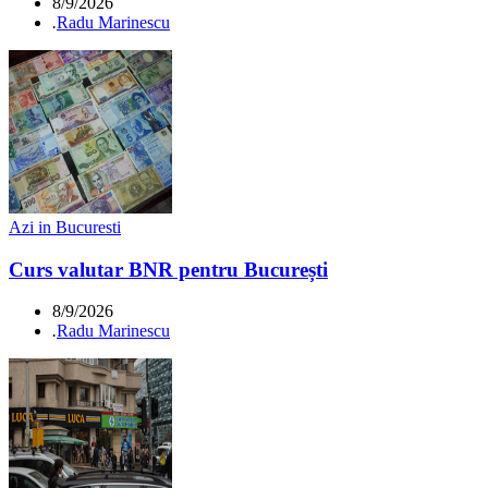
8/9/2026
.
Radu Marinescu
Azi in Bucuresti
Curs valutar BNR pentru București
8/9/2026
.
Radu Marinescu