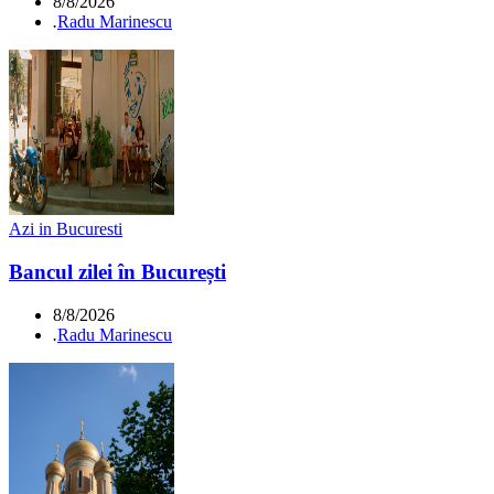
8/8/2026
.
Radu Marinescu
Azi in Bucuresti
Bancul zilei în București
8/8/2026
.
Radu Marinescu