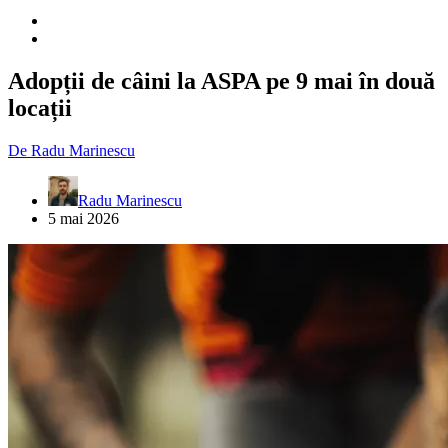
Adopții de câini la ASPA pe 9 mai în două
locații
De
Radu Marinescu
Radu Marinescu
5 mai 2026