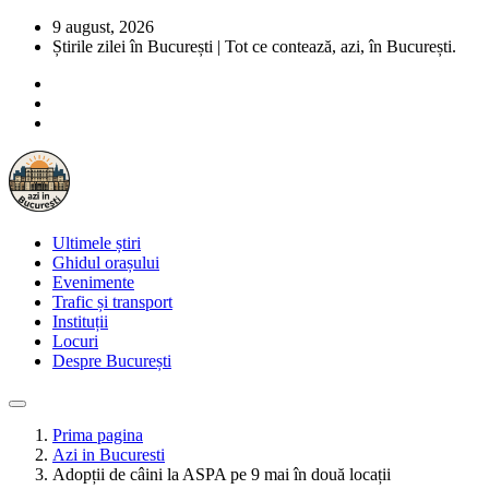
9 august, 2026
Știrile zilei în București | Tot ce contează, azi, în București.
Ultimele știri
Ghidul orașului
Evenimente
Trafic și transport
Instituții
Locuri
Despre București
Prima pagina
Azi in Bucuresti
Adopții de câini la ASPA pe 9 mai în două locații