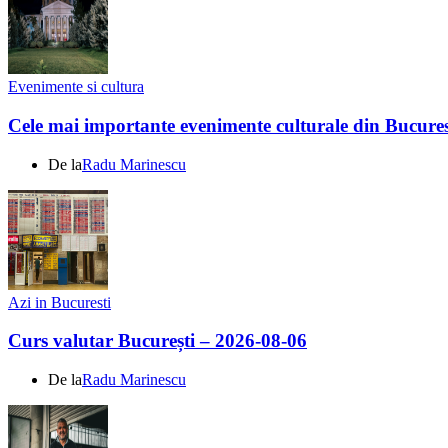
Evenimente si cultura
Cele mai importante evenimente culturale din Bucures
De la
Radu Marinescu
Azi in Bucuresti
Curs valutar București – 2026-08-06
De la
Radu Marinescu