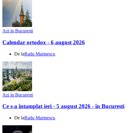
Azi in Bucuresti
Calendar ortodox - 6 august 2026
De la
Radu Marinescu
Azi in Bucuresti
Ce s-a întamplat ieri - 5 august 2026 - în Bucuresti
De la
Radu Marinescu