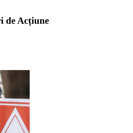
ri de Acțiune