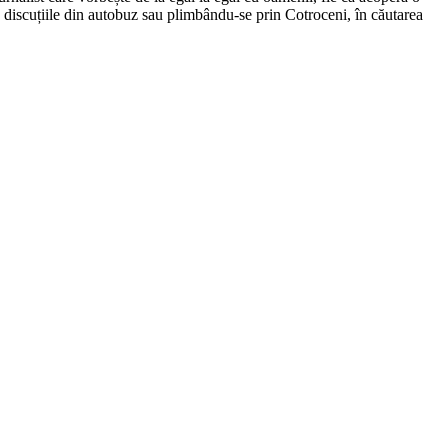
nd discuțiile din autobuz sau plimbându-se prin Cotroceni, în căutarea