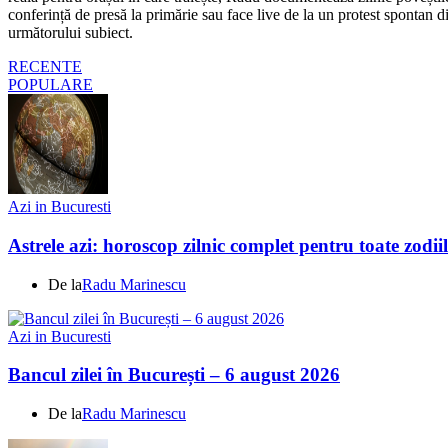
conferință de presă la primărie sau face live de la un protest spontan d
următorului subiect.
RECENTE
POPULARE
Azi in Bucuresti
Astrele azi: horoscop zilnic complet pentru toate zodi
De la
Radu Marinescu
Azi in Bucuresti
Bancul zilei în București – 6 august 2026
De la
Radu Marinescu