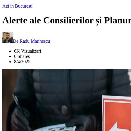
Azi in Bucuresti
Alerte ale Consilierilor și Planu
De
Radu Marinescu
6K Vizualizari
6 Shares
8/4/2025