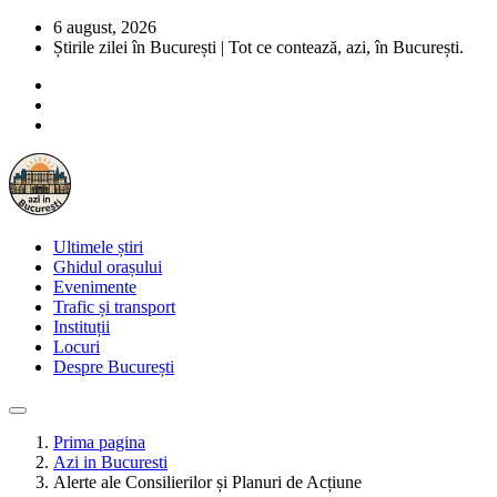
6 august, 2026
Știrile zilei în București | Tot ce contează, azi, în București.
Ultimele știri
Ghidul orașului
Evenimente
Trafic și transport
Instituții
Locuri
Despre București
Prima pagina
Azi in Bucuresti
Alerte ale Consilierilor și Planuri de Acțiune