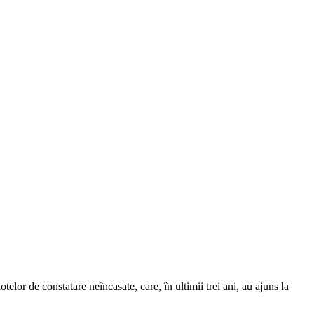
lor de constatare neîncasate, care, în ultimii trei ani, au ajuns la