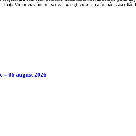
in Piața Victoriei. Când nu scrie, îl găsești cu o cafea în mână, ascultâ
ile – 06 august 2026