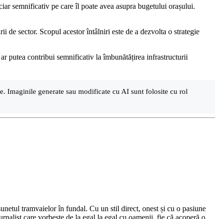
ciar semnificativ pe care îl poate avea asupra bugetului orașului.
i de sector. Scopul acestor întâlniri este de a dezvolta o strategie
ar putea contribui semnificativ la îmbunătățirea infrastructurii
are. Imaginile generate sau modificate cu AI sunt folosite cu rol
netul tramvaielor în fundal. Cu un stil direct, onest și cu o pasiune
urnalist care vorbește de la egal la egal cu oamenii, fie că acoperă o