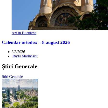
Azi in Bucuresti
Calendar ortodox – 8 august 2026
8/8/2026
.
Radu Marinescu
Știri Generale
Știri Generale