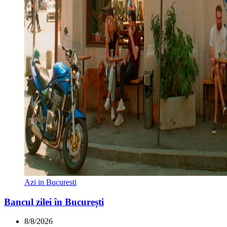
Azi in Bucuresti
Bancul zilei în București
8/8/2026