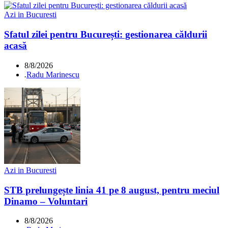
Azi in Bucuresti
Sfatul zilei pentru București: gestionarea căldurii
acasă
8/8/2026
.
Radu Marinescu
Azi in Bucuresti
STB prelungește linia 41 pe 8 august, pentru meciul
Dinamo – Voluntari
8/8/2026