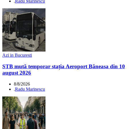
.
Radu Marinescu
Azi in Bucuresti
STB mută temporar stația Aeroport Băneasa din 10
august 2026
8/8/2026
.
Radu Marinescu