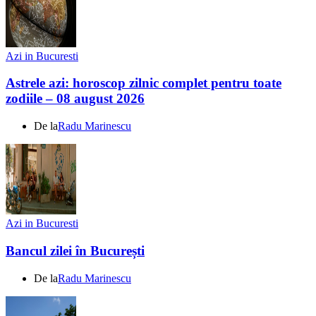
Azi in Bucuresti
Astrele azi: horoscop zilnic complet pentru toate
zodiile – 08 august 2026
De la
Radu Marinescu
Azi in Bucuresti
Bancul zilei în București
De la
Radu Marinescu