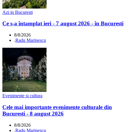
Azi in Bucuresti
Ce s-a întamplat ieri - 7 august 2026 - în Bucuresti
8/8/2026
.
Radu Marinescu
Evenimente si cultura
Cele mai importante evenimente culturale din
Bucuresti - 8 august 2026
8/8/2026
.
Radu Marinescu