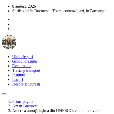
8 august, 2026
Știrile zilei în București | Tot ce contează, azi, în București.
Ultimele știri
Ghidul orașului
Evenimente
Trafic și transport
Instituții
Locuri
Despre București
Prima pagina
Azi in Bucuresti
America anunță ieșirea din UNESCO, citând motive de