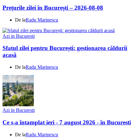
Prețurile zilei în București – 2026-08-08
De la
Radu Marinescu
Azi in Bucuresti
Sfatul zilei pentru București: gestionarea căldurii
acasă
De la
Radu Marinescu
Azi in Bucuresti
Ce s-a întamplat ieri - 7 august 2026 - în Bucuresti
De la
Radu Marinescu