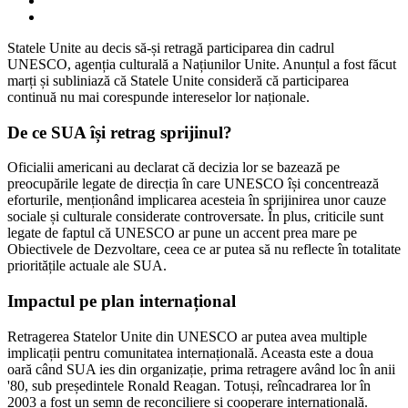
Statele Unite au decis să-și retragă participarea din cadrul
UNESCO, agenția culturală a Națiunilor Unite. Anunțul a fost făcut
marți și subliniază că Statele Unite consideră că participarea
continuă nu mai corespunde intereselor lor naționale.
De ce SUA își retrag sprijinul?
Oficialii americani au declarat că decizia lor se bazează pe
preocupările legate de direcția în care UNESCO își concentrează
eforturile, menționând implicarea acesteia în sprijinirea unor cauze
sociale și culturale considerate controversate. În plus, criticile sunt
legate de faptul că UNESCO ar pune un accent prea mare pe
Obiectivele de Dezvoltare, ceea ce ar putea să nu reflecte în totalitate
prioritățile actuale ale SUA.
Impactul pe plan internațional
Retragerea Statelor Unite din UNESCO ar putea avea multiple
implicații pentru comunitatea internațională. Aceasta este a doua
oară când SUA ies din organizație, prima retragere având loc în anii
'80, sub președintele Ronald Reagan. Totuși, reîncadrarea lor în
2003 a fost un semn de reconciliere și cooperare internațională.