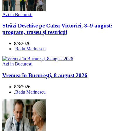
Azi in Bucuresti
Străzi Deschise pe Calea Victoriei, 8–9 august:
program, traseu și restricții
8/8/2026
.
Radu Marinescu
Azi in Bucuresti
Vremea în București, 8 august 2026
8/8/2026
.
Radu Marinescu