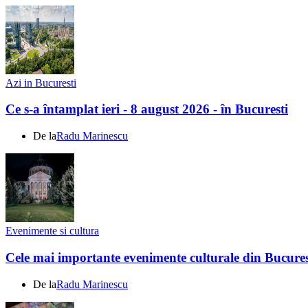
Azi in Bucuresti
Ce s-a întamplat ieri - 8 august 2026 - în Bucuresti
De la
Radu Marinescu
Evenimente si cultura
Cele mai importante evenimente culturale din Bucures
De la
Radu Marinescu