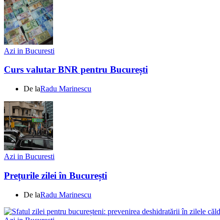
Azi in Bucuresti
Curs valutar BNR pentru București
De la
Radu Marinescu
Azi in Bucuresti
Prețurile zilei în București
De la
Radu Marinescu