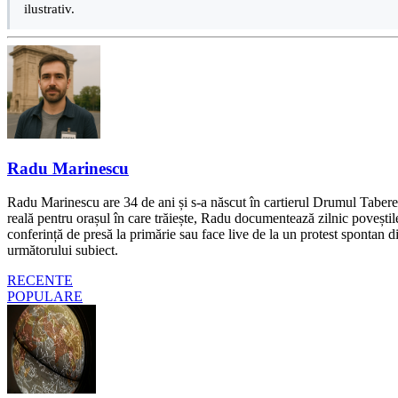
ilustrativ.
Radu Marinescu
Radu Marinescu are 34 de ani și s-a născut în cartierul Drumul Taberei 
reală pentru orașul în care trăiește, Radu documentează zilnic poveștile
conferință de presă la primărie sau face live de la un protest spontan d
următorului subiect.
RECENTE
POPULARE