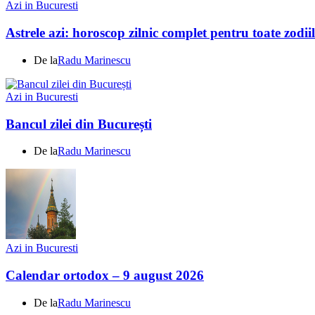
Azi in Bucuresti
Astrele azi: horoscop zilnic complet pentru toate zodi
De la
Radu Marinescu
Azi in Bucuresti
Bancul zilei din București
De la
Radu Marinescu
Azi in Bucuresti
Calendar ortodox – 9 august 2026
De la
Radu Marinescu