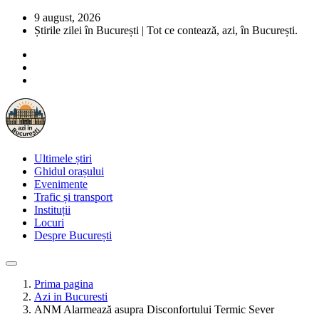
9 august, 2026
Știrile zilei în București | Tot ce contează, azi, în București.
Ultimele știri
Ghidul orașului
Evenimente
Trafic și transport
Instituții
Locuri
Despre București
Prima pagina
Azi in Bucuresti
ANM Alarmează asupra Disconfortului Termic Sever