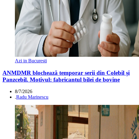
Azi in Bucuresti
ANMDMR blochează temporar serii din Colebil și
Panzcebil. Motivul: fabricantul bilei de bovine
8/7/2026
.
Radu Marinescu