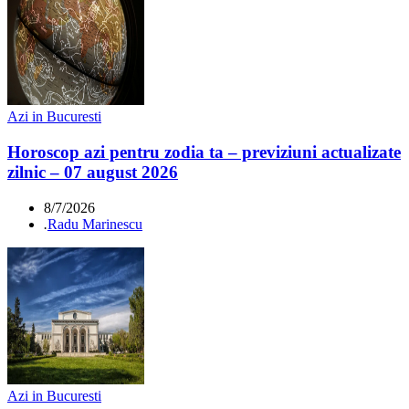
Azi in Bucuresti
Horoscop azi pentru zodia ta – previziuni actualizate
zilnic – 07 august 2026
8/7/2026
.
Radu Marinescu
Azi in Bucuresti