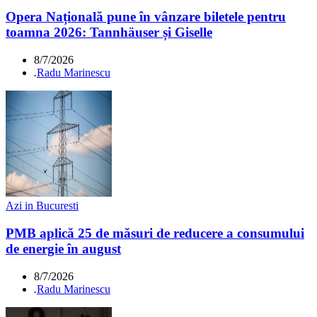
Opera Națională pune în vânzare biletele pentru
toamna 2026: Tannhäuser și Giselle
8/7/2026
.
Radu Marinescu
Azi in Bucuresti
PMB aplică 25 de măsuri de reducere a consumului
de energie în august
8/7/2026
.
Radu Marinescu