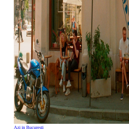
Azi in Bucuresti