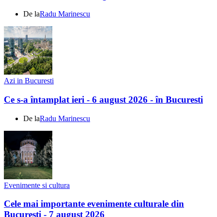
De la
Radu Marinescu
Azi in Bucuresti
Ce s-a întamplat ieri - 6 august 2026 - în Bucuresti
De la
Radu Marinescu
Evenimente si cultura
Cele mai importante evenimente culturale din
Bucuresti - 7 august 2026