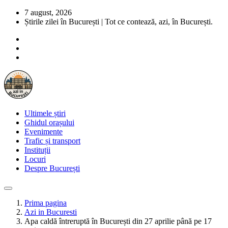
7 august, 2026
Știrile zilei în București | Tot ce contează, azi, în București.
Ultimele știri
Ghidul orașului
Evenimente
Trafic și transport
Instituții
Locuri
Despre București
Prima pagina
Azi in Bucuresti
Apa caldă întreruptă în București din 27 aprilie până pe 17