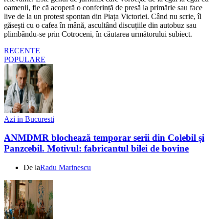
oamenii, fie că acoperă o conferință de presă la primărie sau face
live de la un protest spontan din Piața Victoriei. Când nu scrie, îl
găsești cu o cafea în mână, ascultând discuțiile din autobuz sau
plimbându-se prin Cotroceni, în căutarea următorului subiect.
RECENTE
POPULARE
Azi in Bucuresti
ANMDMR blochează temporar serii din Colebil și
Panzcebil. Motivul: fabricantul bilei de bovine
De la
Radu Marinescu