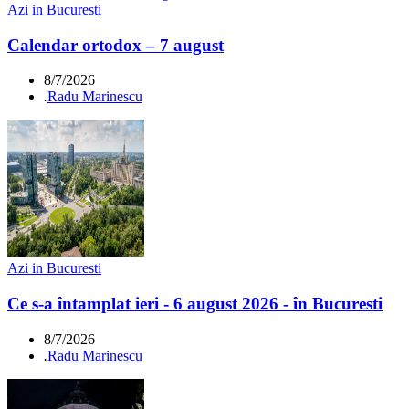
Azi in Bucuresti
Calendar ortodox – 7 august
8/7/2026
.
Radu Marinescu
Azi in Bucuresti
Ce s-a întamplat ieri - 6 august 2026 - în Bucuresti
8/7/2026
.
Radu Marinescu