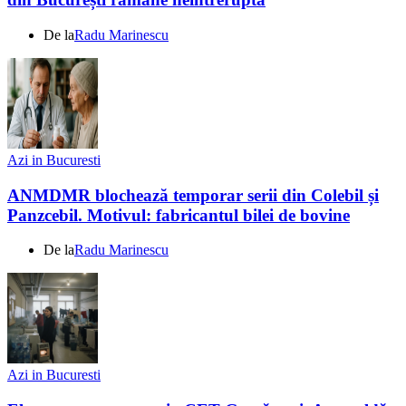
De la
Radu Marinescu
Azi in Bucuresti
ANMDMR blochează temporar serii din Colebil și
Panzcebil. Motivul: fabricantul bilei de bovine
De la
Radu Marinescu
Azi in Bucuresti