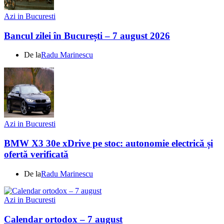
Azi in Bucuresti
Bancul zilei în București – 7 august 2026
De la
Radu Marinescu
Azi in Bucuresti
BMW X3 30e xDrive pe stoc: autonomie electrică și
ofertă verificată
De la
Radu Marinescu
Azi in Bucuresti
Calendar ortodox – 7 august