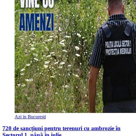
Azi in Bucuresti
720 de sancțiuni pentru terenuri cu ambrozie în
Sectorul 1, până în iulie