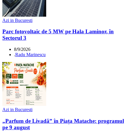
Azi in Bucuresti
Parc fotovoltaic de 5 MW pe Hala Laminor, în
Sectorul 3
8/9/2026
.
Radu Marinescu
Azi in Bucuresti
„Parfum de Livadă” în Piața Matache: programul
pe 9 august