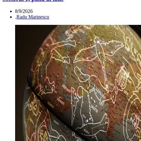
8/9/2026
.
Radu Marinescu