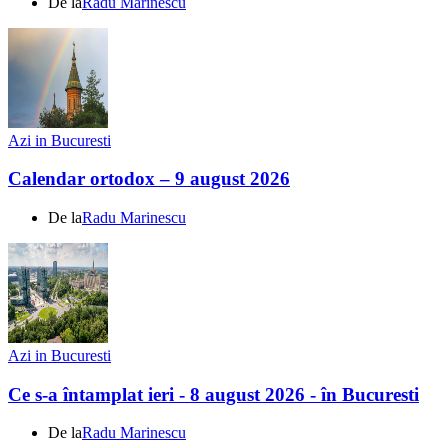
De la
Radu Marinescu
Azi in Bucuresti
Calendar ortodox – 9 august 2026
De la
Radu Marinescu
Azi in Bucuresti
Ce s-a întamplat ieri - 8 august 2026 - în Bucuresti
De la
Radu Marinescu