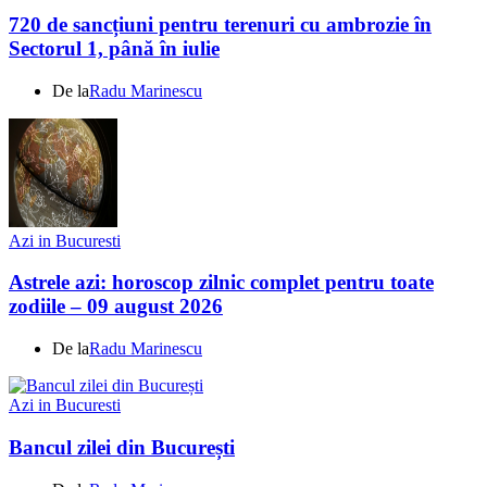
720 de sancțiuni pentru terenuri cu ambrozie în
Sectorul 1, până în iulie
De la
Radu Marinescu
Azi in Bucuresti
Astrele azi: horoscop zilnic complet pentru toate
zodiile – 09 august 2026
De la
Radu Marinescu
Azi in Bucuresti
Bancul zilei din București