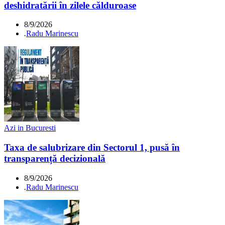
deshidratării în zilele călduroase
8/9/2026
.
Radu Marinescu
Azi in Bucuresti
Taxa de salubrizare din Sectorul 1, pusă în
transparență decizională
8/9/2026
.
Radu Marinescu