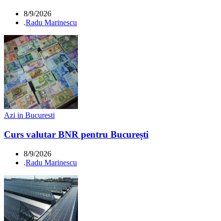
8/9/2026
.
Radu Marinescu
Azi in Bucuresti
Curs valutar BNR pentru București
8/9/2026
.
Radu Marinescu