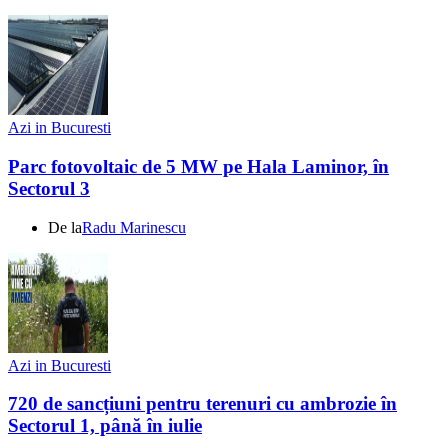
Azi in Bucuresti
Parc fotovoltaic de 5 MW pe Hala Laminor, în
Sectorul 3
De la
Radu Marinescu
Azi in Bucuresti
720 de sancțiuni pentru terenuri cu ambrozie în
Sectorul 1, până în iulie