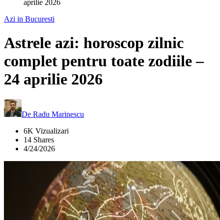
aprilie 2026
Azi in Bucuresti
Astrele azi: horoscop zilnic
complet pentru toate zodiile –
24 aprilie 2026
De
Radu Marinescu
6K Vizualizari
14 Shares
4/24/2026