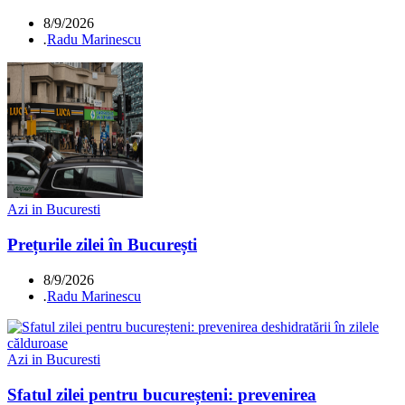
8/9/2026
.
Radu Marinescu
Azi in Bucuresti
Prețurile zilei în București
8/9/2026
.
Radu Marinescu
Azi in Bucuresti
Sfatul zilei pentru bucureșteni: prevenirea