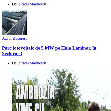
De la
Radu Marinescu
Azi in Bucuresti
Parc fotovoltaic de 5 MW pe Hala Laminor, în
Sectorul 3
De la
Radu Marinescu