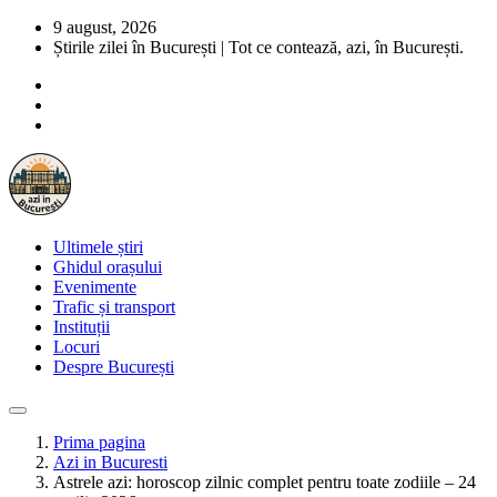
9 august, 2026
Știrile zilei în București | Tot ce contează, azi, în București.
Ultimele știri
Ghidul orașului
Evenimente
Trafic și transport
Instituții
Locuri
Despre București
Prima pagina
Azi in Bucuresti
Astrele azi: horoscop zilnic complet pentru toate zodiile – 24