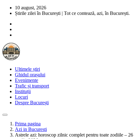
10 august, 2026
Știrile zilei în București | Tot ce contează, azi, în București.
Ultimele știri
Ghidul orașului
Evenimente
Trafic și transport
Instituții
Locuri
Despre București
Prima pagina
Azi in Bucuresti
Astrele azi: horoscop zilnic complet pentru toate zodiile – 26