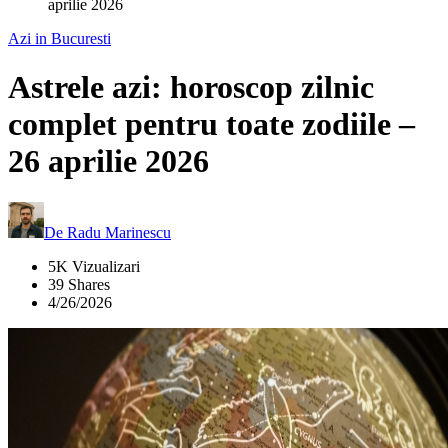
aprilie 2026
Azi in Bucuresti
Astrele azi: horoscop zilnic
complet pentru toate zodiile –
26 aprilie 2026
De
Radu Marinescu
5K Vizualizari
39 Shares
4/26/2026