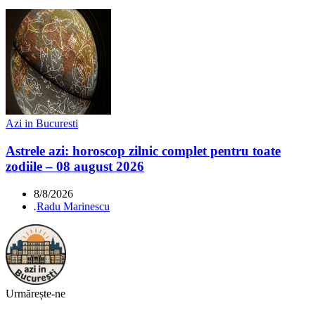
Azi in Bucuresti
Astrele azi: horoscop zilnic complet pentru toate
zodiile – 08 august 2026
8/8/2026
.
Radu Marinescu
Urmărește-ne