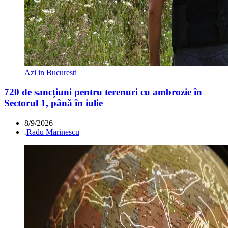
Azi in Bucuresti
720 de sancțiuni pentru terenuri cu ambrozie în
Sectorul 1, până în iulie
8/9/2026
.
Radu Marinescu