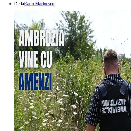
De la
Radu Marinescu