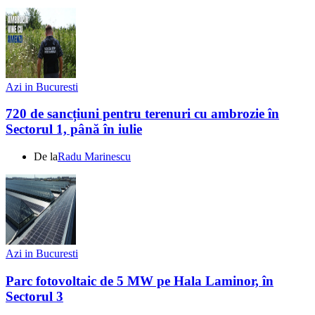
Azi in Bucuresti
720 de sancțiuni pentru terenuri cu ambrozie în
Sectorul 1, până în iulie
De la
Radu Marinescu
Azi in Bucuresti
Parc fotovoltaic de 5 MW pe Hala Laminor, în
Sectorul 3