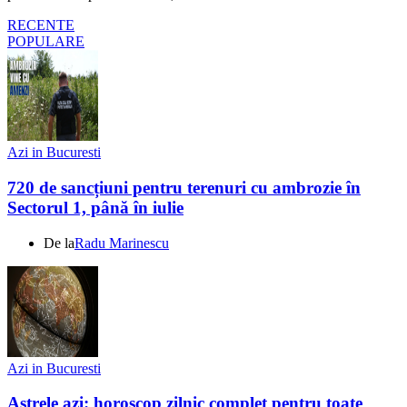
RECENTE
POPULARE
Azi in Bucuresti
720 de sancțiuni pentru terenuri cu ambrozie în
Sectorul 1, până în iulie
De la
Radu Marinescu
Azi in Bucuresti
Astrele azi: horoscop zilnic complet pentru toate