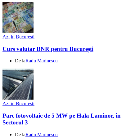
Azi in Bucuresti
Curs valutar BNR pentru București
De la
Radu Marinescu
Azi in Bucuresti
Parc fotovoltaic de 5 MW pe Hala Laminor, în
Sectorul 3
De la
Radu Marinescu