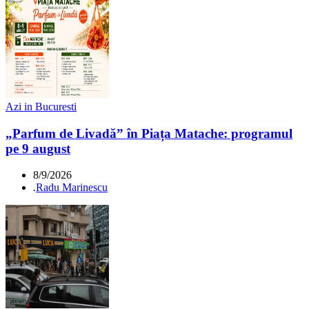
Azi in Bucuresti
„Parfum de Livadă” în Piața Matache: programul
pe 9 august
8/9/2026
.
Radu Marinescu