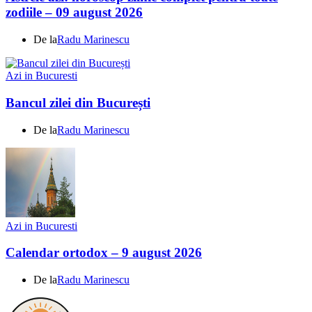
zodiile – 09 august 2026
De la
Radu Marinescu
Azi in Bucuresti
Bancul zilei din București
De la
Radu Marinescu
Azi in Bucuresti
Calendar ortodox – 9 august 2026
De la
Radu Marinescu