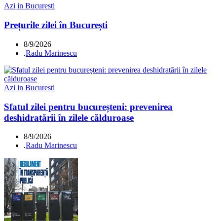
Azi in Bucuresti
Prețurile zilei în București
8/9/2026
.
Radu Marinescu
Azi in Bucuresti
Sfatul zilei pentru bucureșteni: prevenirea
deshidratării în zilele călduroase
8/9/2026
.
Radu Marinescu