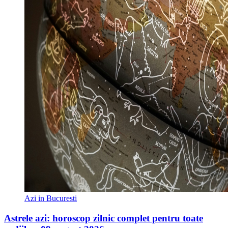
Azi in Bucuresti
Astrele azi: horoscop zilnic complet pentru toate