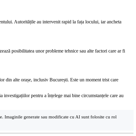
ntului. Autoritățile au intervenit rapid la fața locului, iar ancheta
zează posibilitatea unor probleme tehnice sau alte factori care ar fi
r din alte orașe, inclusiv București. Este un moment trist care
ia investigațiilor pentru a înțelege mai bine circumstanțele care au
are. Imaginile generate sau modificate cu AI sunt folosite cu rol