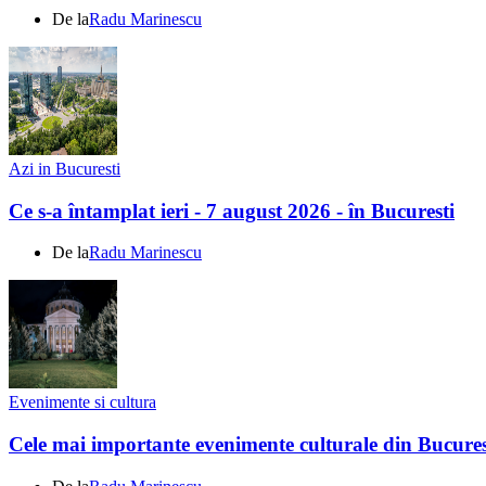
De la
Radu Marinescu
Azi in Bucuresti
Ce s-a întamplat ieri - 7 august 2026 - în Bucuresti
De la
Radu Marinescu
Evenimente si cultura
Cele mai importante evenimente culturale din Bucures