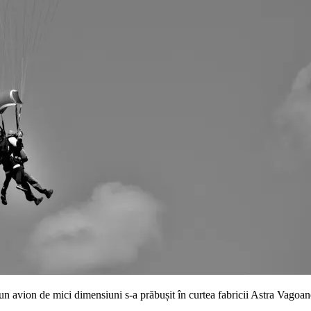
un avion de mici dimensiuni s-a prăbușit în curtea fabricii Astra Vagoa