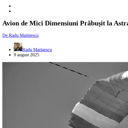
Avion de Mici Dimensiuni Prăbușit la Ast
De
Radu Marinescu
Radu Marinescu
9 august 2025