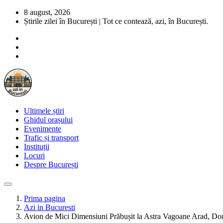
8 august, 2026
Știrile zilei în București | Tot ce contează, azi, în București.
Ultimele știri
Ghidul orașului
Evenimente
Trafic și transport
Instituții
Locuri
Despre București
Prima pagina
Azi in Bucuresti
Avion de Mici Dimensiuni Prăbușit la Astra Vagoane Arad, D