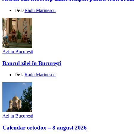
De la
Radu Marinescu
Azi in Bucuresti
Bancul zilei în București
De la
Radu Marinescu
Azi in Bucuresti
Calendar ortodox – 8 august 2026