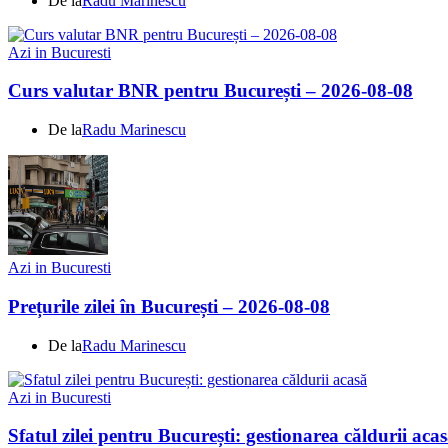
De la
Radu Marinescu
Azi in Bucuresti
Curs valutar BNR pentru București – 2026-08-08
De la
Radu Marinescu
Azi in Bucuresti
Prețurile zilei în București – 2026-08-08
De la
Radu Marinescu
Azi in Bucuresti
Sfatul zilei pentru București: gestionarea căldurii aca