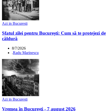
Azi in Bucuresti
Sfatul zilei pentru București: Cum să te protejezi de
căldură
8/7/2026
.
Radu Marinescu
Azi in Bucuresti
Vremea în București - 7 august 2026