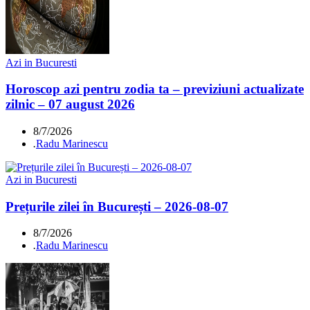
Azi in Bucuresti
Horoscop azi pentru zodia ta – previziuni actualizate
zilnic – 07 august 2026
8/7/2026
.
Radu Marinescu
Azi in Bucuresti
Prețurile zilei în București – 2026-08-07
8/7/2026
.
Radu Marinescu