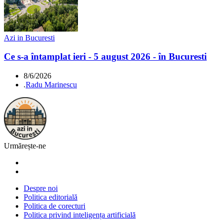
Azi in Bucuresti
Ce s-a întamplat ieri - 5 august 2026 - în Bucuresti
8/6/2026
.
Radu Marinescu
Urmărește-ne
Despre noi
Politica editorială
Politica de corecturi
Politica privind inteligența artificială