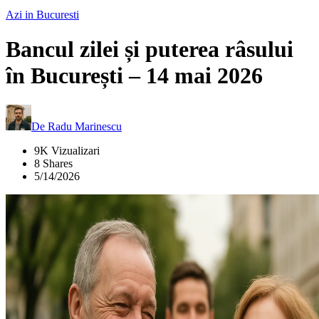
Azi in Bucuresti
Bancul zilei și puterea râsului
în București – 14 mai 2026
De
Radu Marinescu
9K Vizualizari
8 Shares
5/14/2026