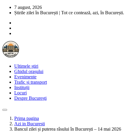
7 august, 2026
Știrile zilei în București | Tot ce contează, azi, în București.
Ultimele știri
Ghidul orașului
Evenimente
Trafic și transport
Instituții
Locuri
Despre București
Prima pagina
Azi in Bucuresti
Bancul zilei și puterea râsului în București – 14 mai 2026