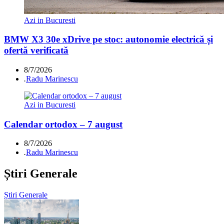
Azi in Bucuresti
BMW X3 30e xDrive pe stoc: autonomie electrică și
ofertă verificată
8/7/2026
.
Radu Marinescu
Azi in Bucuresti
Calendar ortodox – 7 august
8/7/2026
.
Radu Marinescu
Știri Generale
Știri Generale