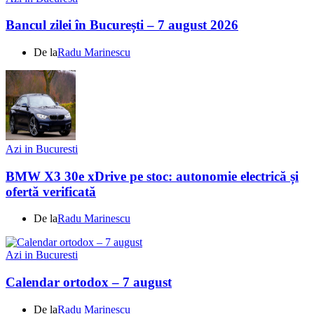
Bancul zilei în București – 7 august 2026
De la
Radu Marinescu
Azi in Bucuresti
BMW X3 30e xDrive pe stoc: autonomie electrică și
ofertă verificată
De la
Radu Marinescu
Azi in Bucuresti
Calendar ortodox – 7 august
De la
Radu Marinescu