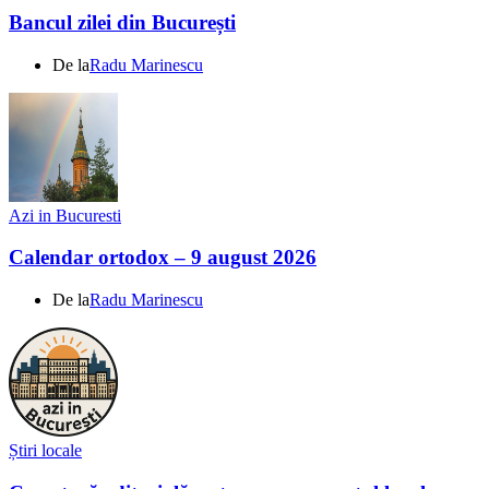
Bancul zilei din București
De la
Radu Marinescu
Azi in Bucuresti
Calendar ortodox – 9 august 2026
De la
Radu Marinescu
Știri locale