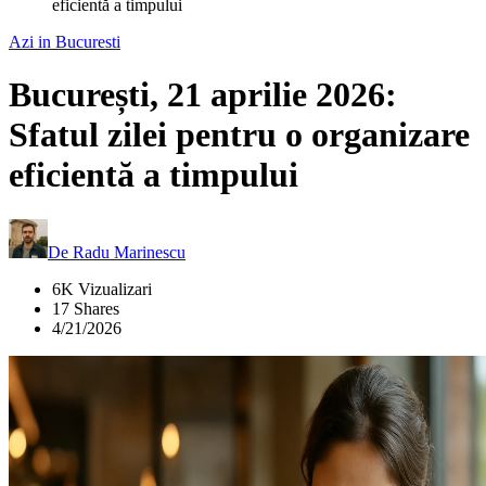
eficientă a timpului
Azi in Bucuresti
București, 21 aprilie 2026:
Sfatul zilei pentru o organizare
eficientă a timpului
De
Radu Marinescu
6K Vizualizari
17 Shares
4/21/2026