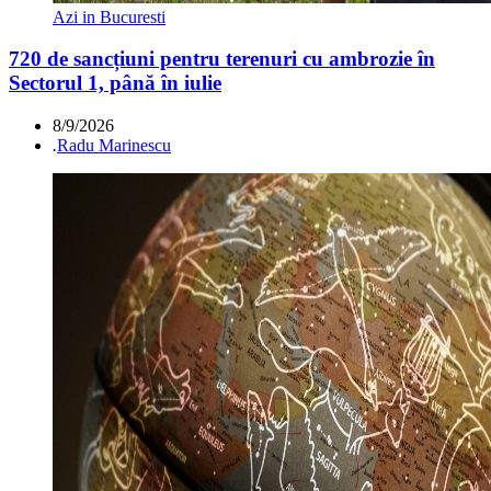
Azi in Bucuresti
720 de sancțiuni pentru terenuri cu ambrozie în
Sectorul 1, până în iulie
8/9/2026
.
Radu Marinescu