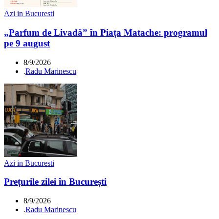
Azi in Bucuresti
„Parfum de Livadă” în Piața Matache: programul
pe 9 august
8/9/2026
.
Radu Marinescu
Azi in Bucuresti
Prețurile zilei în București
8/9/2026
.
Radu Marinescu