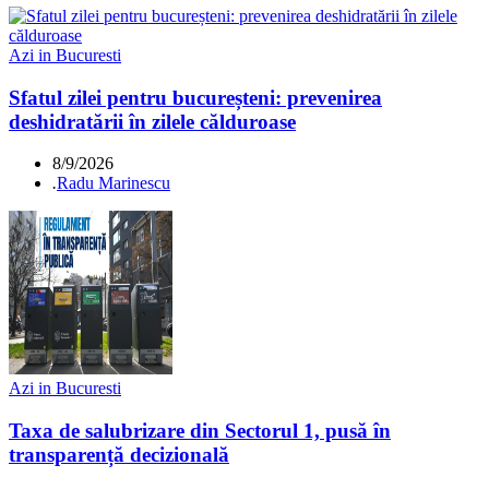
Azi in Bucuresti
Sfatul zilei pentru bucureșteni: prevenirea
deshidratării în zilele călduroase
8/9/2026
.
Radu Marinescu
Azi in Bucuresti
Taxa de salubrizare din Sectorul 1, pusă în
transparență decizională