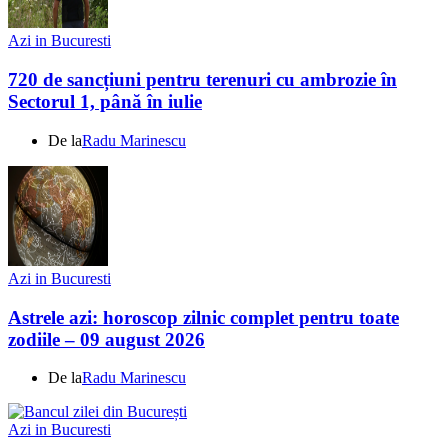
Azi in Bucuresti
720 de sancțiuni pentru terenuri cu ambrozie în
Sectorul 1, până în iulie
De la
Radu Marinescu
Azi in Bucuresti
Astrele azi: horoscop zilnic complet pentru toate
zodiile – 09 august 2026
De la
Radu Marinescu
Azi in Bucuresti