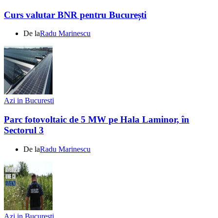
Curs valutar BNR pentru București
De la
Radu Marinescu
Azi in Bucuresti
Parc fotovoltaic de 5 MW pe Hala Laminor, în
Sectorul 3
De la
Radu Marinescu
Azi in Bucuresti