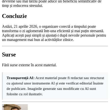
devreme sau mai târziu poate aduce un beneficiu semnificativ de
timp și reducerea stresului.
Concluzie
Astăzi, 21 aprilie 2026, o organizare corectă a timpului poate
transforma o zi aglomerată într-una eficientă și mai puțin stresantă.
Aplicați acești pași simpli și ajustați-i după nevoile personale pentru
un management mai bun al activităților zilnice.
Surse
Fără surse externe în acest material.
Transparență AI:
Acest material poate fi redactat sau structurat
cu ajutorul unor instrumente AI și este verificat editorial înainte
de publicare. Imaginile generate sau modificate cu AI sunt
folosite cu rol ilustrativ.