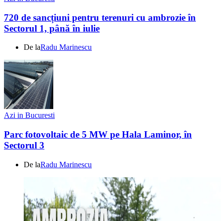
720 de sancțiuni pentru terenuri cu ambrozie în
Sectorul 1, până în iulie
De la
Radu Marinescu
Azi in Bucuresti
Parc fotovoltaic de 5 MW pe Hala Laminor, în
Sectorul 3
De la
Radu Marinescu