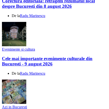
Corectură editorială: retragem rezumatul local
despre Bucuresti din 8 august 2026
De la
Radu Marinescu
Evenimente si cultura
Cele mai importante evenimente culturale din
Bucuresti - 9 august 2026
De la
Radu Marinescu
Azi in Bucuresti