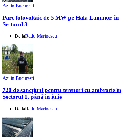
Azi in Bucuresti
Parc fotovoltaic de 5 MW pe Hala Laminor, în
Sectorul 3
De la
Radu Marinescu
Azi in Bucuresti
720 de sancțiuni pentru terenuri cu ambrozie în
Sectorul 1, până în iulie
De la
Radu Marinescu