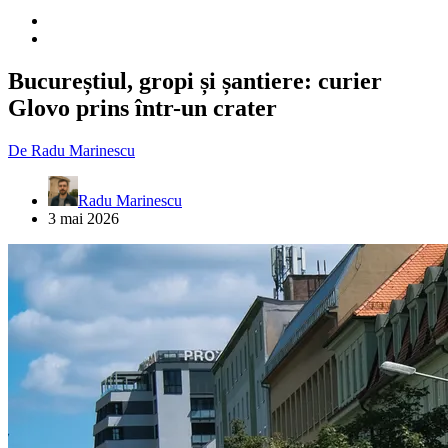
Bucureștiul, gropi și șantiere: curier
Glovo prins într-un crater
De
Radu Marinescu
Radu Marinescu
3 mai 2026