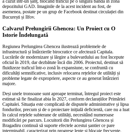
a căzut într-un șanț, blocând traficul pe o singură bandă în zona
depozitului GAD. Imaginile de la acest incident au fost, de
asemenea, postate pe un grup de Facebook destinat circulației din
București și Ilfov.
Calvarul Prelungirii Ghencea: Un Proiect cu O
Istorie Îndelungată
Regiunea Prelungirea Ghencea ilustrează problemele de
infrastructură și întârzierile birocratice ce afectează Capitala.
Lucrările de modernizare și lărgire a bulevardului au fost începute
oficial în 2019, dar dezbătute încă din 2006. Proiectul, destinat să
fluidizeze traficul într-o zonă în expansiune, se confruntă cu
dificultăți semnificative, inclusiv relocarea rețelelor de utilități și
probleme legate de expropriere, aspecte ce au generat întârzieri
majore.
Deși unele tronsoane sunt aproape terminat, întregul proiect este
estimat să fie finalizat abia în 2027, conform declarațiilor Primăriei
Capitalei. Situația este complicată de disputele administrative și lipsa
fondurilor, precum și de o proiectare inițială deficientă, care nu a luat
în calcul rețelele subterane de utilități, necesitând numeroase
modificări pe parcurs. Locuitorii din Prelungirea Ghencea și
Bragadiru continuă să suporte efectele acestui șantier ce pare
interminabil, caracterizat prin progrese lente și blocaje frecvente.