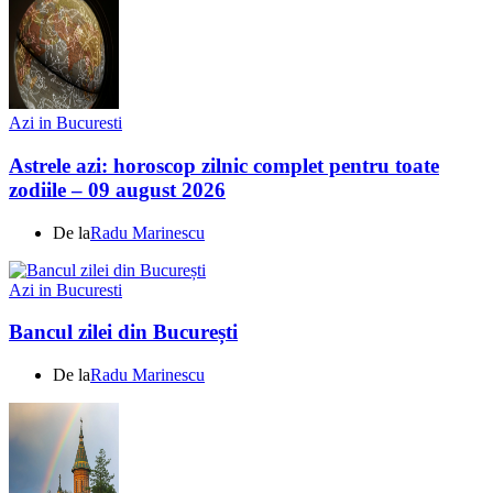
Azi in Bucuresti
Astrele azi: horoscop zilnic complet pentru toate
zodiile – 09 august 2026
De la
Radu Marinescu
Azi in Bucuresti
Bancul zilei din București
De la
Radu Marinescu