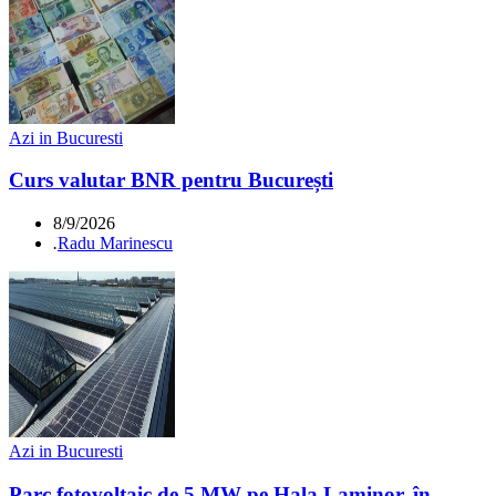
Azi in Bucuresti
Curs valutar BNR pentru București
8/9/2026
.
Radu Marinescu
Azi in Bucuresti
Parc fotovoltaic de 5 MW pe Hala Laminor, în