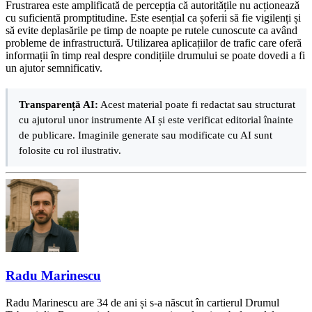
Frustrarea este amplificată de percepția că autoritățile nu acționează
cu suficientă promptitudine. Este esențial ca șoferii să fie vigilenți și
să evite deplasările pe timp de noapte pe rutele cunoscute ca având
probleme de infrastructură. Utilizarea aplicațiilor de trafic care oferă
informații în timp real despre condițiile drumului se poate dovedi a fi
un ajutor semnificativ.
Transparență AI:
Acest material poate fi redactat sau structurat
cu ajutorul unor instrumente AI și este verificat editorial înainte
de publicare. Imaginile generate sau modificate cu AI sunt
folosite cu rol ilustrativ.
Radu Marinescu
Radu Marinescu are 34 de ani și s-a născut în cartierul Drumul