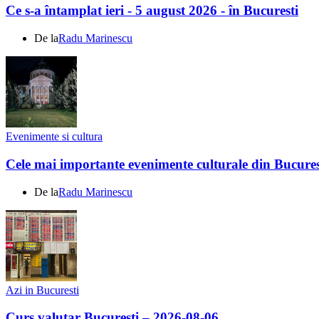
Ce s-a întamplat ieri - 5 august 2026 - în Bucuresti
De la
Radu Marinescu
Evenimente si cultura
Cele mai importante evenimente culturale din Bucures
De la
Radu Marinescu
Azi in Bucuresti
Curs valutar București – 2026-08-06