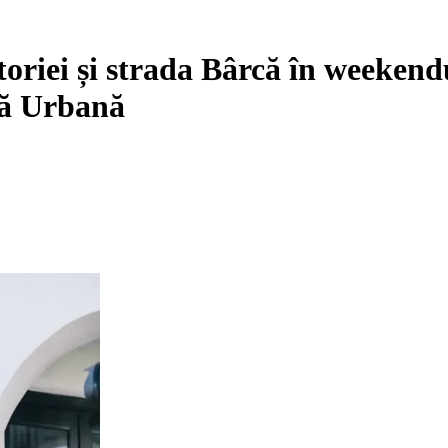
toriei și strada Bârcă în weekendu
dă Urbană