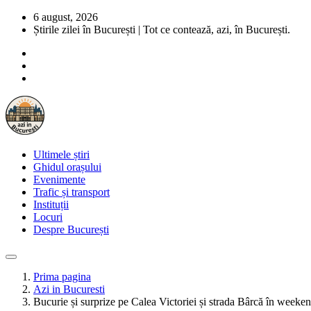
6 august, 2026
Știrile zilei în București | Tot ce contează, azi, în București.
Ultimele știri
Ghidul orașului
Evenimente
Trafic și transport
Instituții
Locuri
Despre București
Prima pagina
Azi in Bucuresti
Bucurie și surprize pe Calea Victoriei și strada Bârcă în week