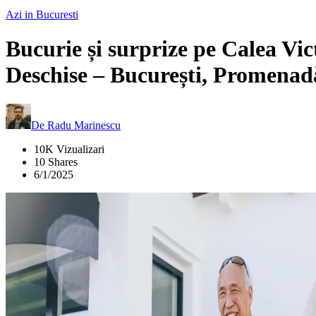
Azi in Bucuresti
Bucurie și surprize pe Calea Vic
Deschise – București, Promena
De
Radu Marinescu
10K Vizualizari
10 Shares
6/1/2025