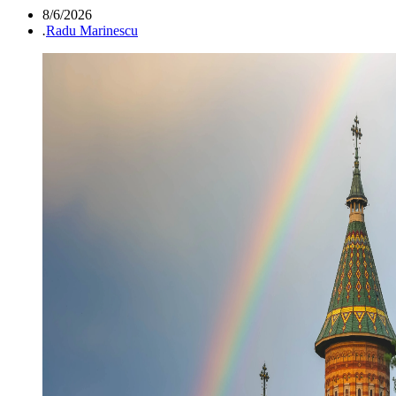
8/6/2026
.
Radu Marinescu