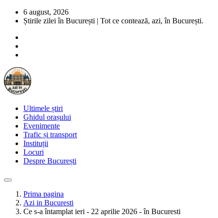
6 august, 2026
Știrile zilei în București | Tot ce contează, azi, în București.
Ultimele știri
Ghidul orașului
Evenimente
Trafic și transport
Instituții
Locuri
Despre București
Prima pagina
Azi in Bucuresti
Ce s-a întamplat ieri - 22 aprilie 2026 - în Bucuresti