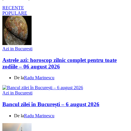
RECENTE
POPULARE
Azi in Bucuresti
Astrele azi: horoscop zilnic complet pentru toate
zodiile – 06 august 2026
De la
Radu Marinescu
Azi in Bucuresti
Bancul zilei în București – 6 august 2026
De la
Radu Marinescu