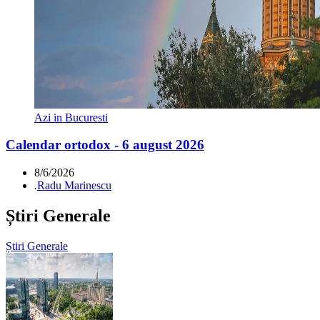
Azi in Bucuresti
Calendar ortodox - 6 august 2026
8/6/2026
.
Radu Marinescu
Știri Generale
Știri Generale