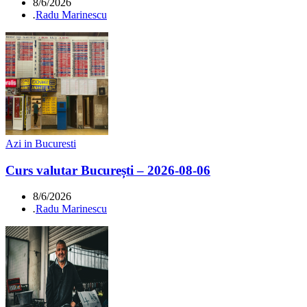
8/6/2026
.
Radu Marinescu
Azi in Bucuresti
Curs valutar București – 2026-08-06
8/6/2026
.
Radu Marinescu