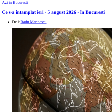
Azi in Bucuresti
Ce s-a întamplat ieri - 5 august 2026 - în Bucuresti
De la
Radu Marinescu