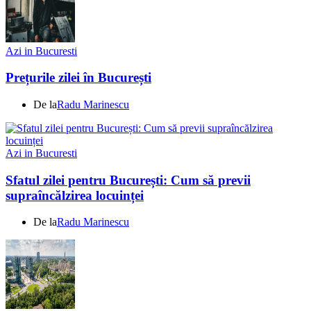
Azi in Bucuresti
Prețurile zilei în București
De la
Radu Marinescu
Azi in Bucuresti
Sfatul zilei pentru București: Cum să previi
supraîncălzirea locuinței
De la
Radu Marinescu