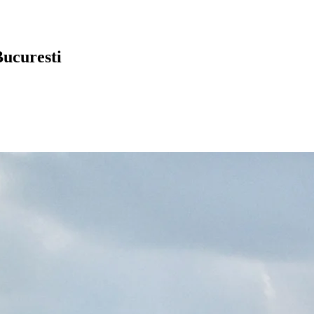
Bucuresti