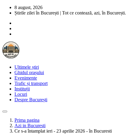
8 august, 2026
Știrile zilei în București | Tot ce contează, azi, în București.
Ultimele știri
Ghidul orașului
Evenimente
Trafic și transport
Instituții
Locuri
Despre București
Prima pagina
Azi in Bucuresti
Ce s-a întamplat ieri - 23 aprilie 2026 - în Bucuresti