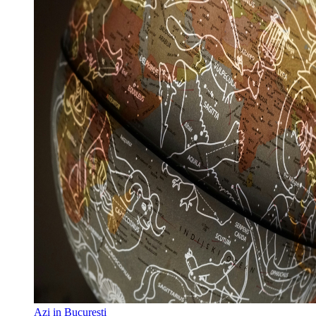
Azi in Bucuresti