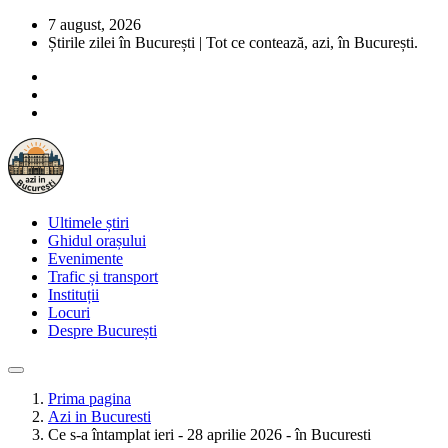
7 august, 2026
Știrile zilei în București | Tot ce contează, azi, în București.
Ultimele știri
Ghidul orașului
Evenimente
Trafic și transport
Instituții
Locuri
Despre București
Prima pagina
Azi in Bucuresti
Ce s-a întamplat ieri - 28 aprilie 2026 - în Bucuresti