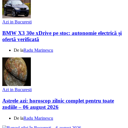
Azi in Bucuresti
BMW X3 30e xDrive pe stoc: autonomie electrică și
ofertă verificată
De la
Radu Marinescu
Azi in Bucuresti
Astrele azi: horoscop zilnic complet pentru toate
zodiile – 06 august 2026
De la
Radu Marinescu