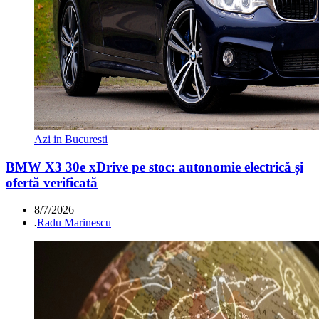
Azi in Bucuresti
BMW X3 30e xDrive pe stoc: autonomie electrică și
ofertă verificată
8/7/2026
.
Radu Marinescu