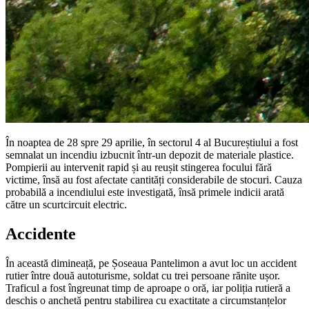
În noaptea de 28 spre 29 aprilie, în sectorul 4 al Bucureștiului a fost
semnalat un incendiu izbucnit într-un depozit de materiale plastice.
Pompierii au intervenit rapid și au reușit stingerea focului fără
victime, însă au fost afectate cantități considerabile de stocuri. Cauza
probabilă a incendiului este investigată, însă primele indicii arată
către un scurtcircuit electric.
Accidente
În această dimineață, pe Șoseaua Pantelimon a avut loc un accident
rutier între două autoturisme, soldat cu trei persoane rănite ușor.
Traficul a fost îngreunat timp de aproape o oră, iar poliția rutieră a
deschis o anchetă pentru stabilirea cu exactitate a circumstanțelor