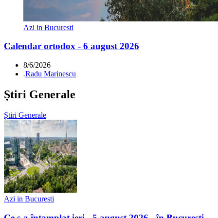
Azi in Bucuresti
Calendar ortodox - 6 august 2026
8/6/2026
.
Radu Marinescu
Știri Generale
Știri Generale
Azi in Bucuresti
Ce s-a întamplat ieri - 5 august 2026 - în Bucuresti