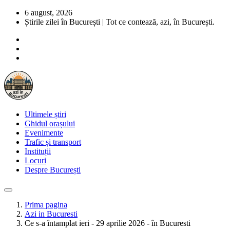
6 august, 2026
Știrile zilei în București | Tot ce contează, azi, în București.
Ultimele știri
Ghidul orașului
Evenimente
Trafic și transport
Instituții
Locuri
Despre București
Prima pagina
Azi in Bucuresti
Ce s-a întamplat ieri - 29 aprilie 2026 - în Bucuresti