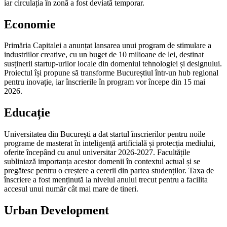
iar circulația în zonă a fost deviată temporar.
Economie
Primăria Capitalei a anunțat lansarea unui program de stimulare a
industriilor creative, cu un buget de 10 milioane de lei, destinat
susținerii startup-urilor locale din domeniul tehnologiei și designului.
Proiectul își propune să transforme Bucureștiul într-un hub regional
pentru inovație, iar înscrierile în program vor începe din 15 mai
2026.
Educație
Universitatea din București a dat startul înscrierilor pentru noile
programe de masterat în inteligență artificială și protecția mediului,
oferite începând cu anul universitar 2026-2027. Facultățile
subliniază importanța acestor domenii în contextul actual și se
pregătesc pentru o creștere a cererii din partea studenților. Taxa de
înscriere a fost menținută la nivelul anului trecut pentru a facilita
accesul unui număr cât mai mare de tineri.
Urban Development