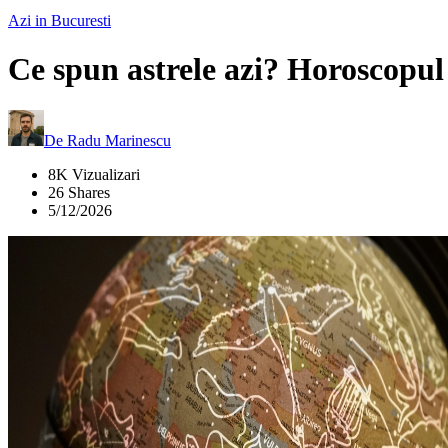
Azi in Bucuresti
Ce spun astrele azi? Horoscopul 
De
Radu Marinescu
8K Vizualizari
26 Shares
5/12/2026