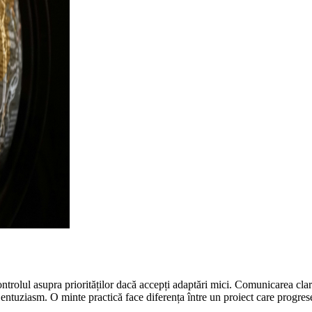
ontrolul asupra priorităților dacă accepți adaptări mici. Comunicarea clar
 entuziasm. O minte practică face diferența între un proiect care progre