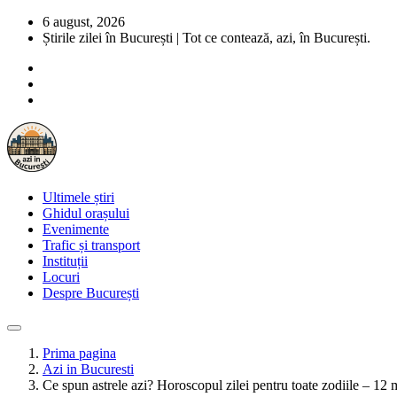
6 august, 2026
Știrile zilei în București | Tot ce contează, azi, în București.
Ultimele știri
Ghidul orașului
Evenimente
Trafic și transport
Instituții
Locuri
Despre București
Prima pagina
Azi in Bucuresti
Ce spun astrele azi? Horoscopul zilei pentru toate zodiile – 12