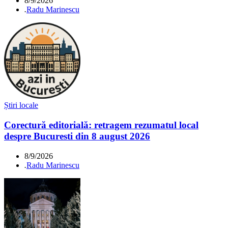
8/9/2026
.
Radu Marinescu
Știri locale
Corectură editorială: retragem rezumatul local
despre Bucuresti din 8 august 2026
8/9/2026
.
Radu Marinescu