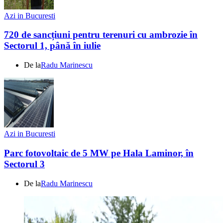
Azi in Bucuresti
720 de sancțiuni pentru terenuri cu ambrozie în
Sectorul 1, până în iulie
De la
Radu Marinescu
Azi in Bucuresti
Parc fotovoltaic de 5 MW pe Hala Laminor, în
Sectorul 3
De la
Radu Marinescu