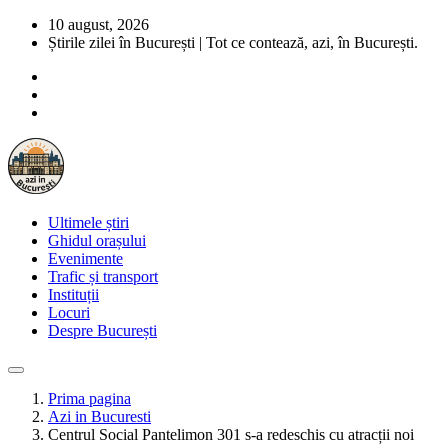
10 august, 2026
Știrile zilei în București | Tot ce contează, azi, în București.
Ultimele știri
Ghidul orașului
Evenimente
Trafic și transport
Instituții
Locuri
Despre București
Prima pagina
Azi in Bucuresti
Centrul Social Pantelimon 301 s-a redeschis cu atracții noi