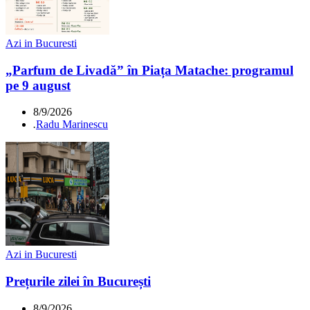
Azi in Bucuresti
„Parfum de Livadă” în Piața Matache: programul
pe 9 august
8/9/2026
.
Radu Marinescu
Azi in Bucuresti
Prețurile zilei în București
8/9/2026