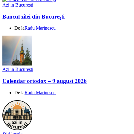
Azi in Bucuresti
Bancul zilei din București
De la
Radu Marinescu
Azi in Bucuresti
Calendar ortodox – 9 august 2026
De la
Radu Marinescu
Știri locale