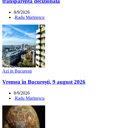
transparență decizională
8/9/2026
.
Radu Marinescu
Azi in Bucuresti
Vremea în București, 9 august 2026
8/9/2026
.
Radu Marinescu