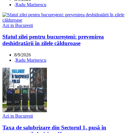
.
Radu Marinescu
Azi in Bucuresti
Sfatul zilei pentru bucureșteni: prevenirea
deshidratării în zilele călduroase
8/9/2026
.
Radu Marinescu
Azi in Bucuresti
Taxa de salubrizare din Sectorul 1, pusă în