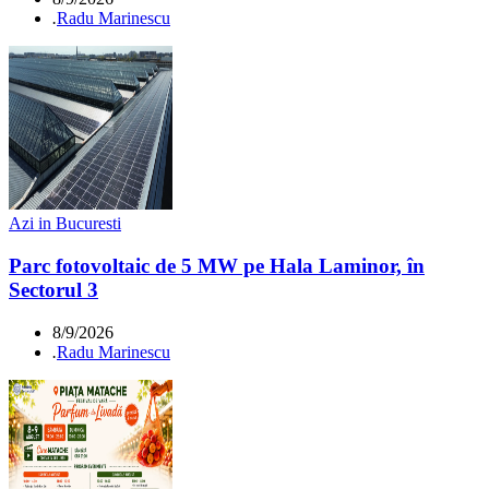
.
Radu Marinescu
Azi in Bucuresti
Parc fotovoltaic de 5 MW pe Hala Laminor, în
Sectorul 3
8/9/2026
.
Radu Marinescu