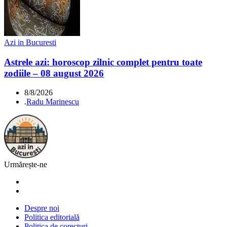
Azi in Bucuresti
Astrele azi: horoscop zilnic complet pentru toate
zodiile – 08 august 2026
8/8/2026
.
Radu Marinescu
Urmărește-ne
Despre noi
Politica editorială
Politica de corecturi