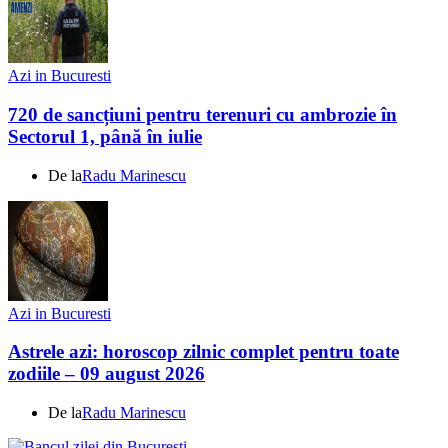
Azi in Bucuresti
720 de sancțiuni pentru terenuri cu ambrozie în
Sectorul 1, până în iulie
De la
Radu Marinescu
Azi in Bucuresti
Astrele azi: horoscop zilnic complet pentru toate
zodiile – 09 august 2026
De la
Radu Marinescu