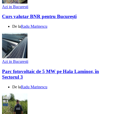
Azi in Bucuresti
Curs valutar BNR pentru București
De la
Radu Marinescu
Azi in Bucuresti
Parc fotovoltaic de 5 MW pe Hala Laminor, în
Sectorul 3
De la
Radu Marinescu