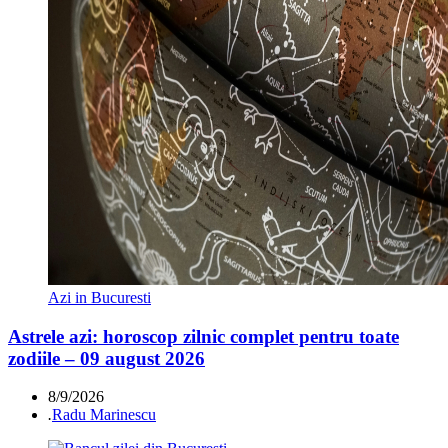
Azi in Bucuresti
Astrele azi: horoscop zilnic complet pentru toate
zodiile – 09 august 2026
8/9/2026
.
Radu Marinescu