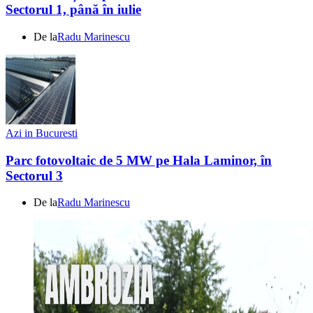
Sectorul 1, până în iulie
De la
Radu Marinescu
Azi in Bucuresti
Parc fotovoltaic de 5 MW pe Hala Laminor, în
Sectorul 3
De la
Radu Marinescu