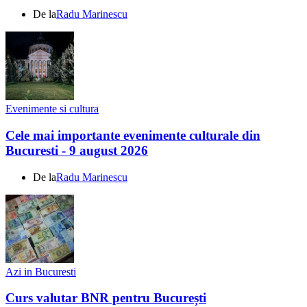
De la
Radu Marinescu
Evenimente si cultura
Cele mai importante evenimente culturale din
Bucuresti - 9 august 2026
De la
Radu Marinescu
Azi in Bucuresti
Curs valutar BNR pentru București