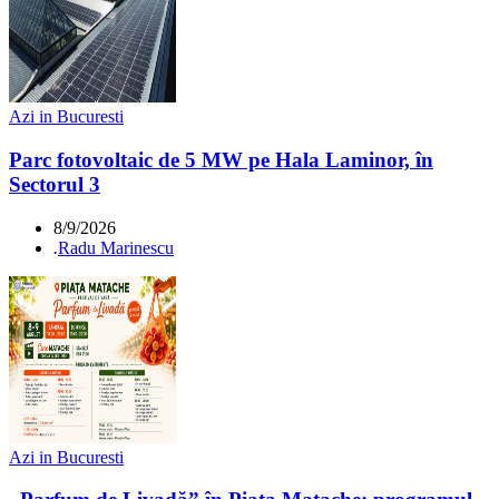
Azi in Bucuresti
Parc fotovoltaic de 5 MW pe Hala Laminor, în
Sectorul 3
8/9/2026
.
Radu Marinescu
Azi in Bucuresti