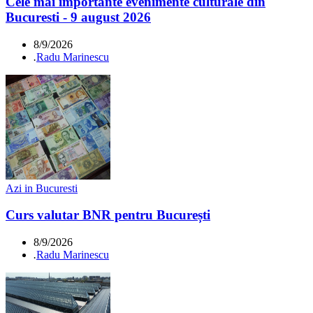
Cele mai importante evenimente culturale din
Bucuresti - 9 august 2026
8/9/2026
.
Radu Marinescu
Azi in Bucuresti
Curs valutar BNR pentru București
8/9/2026
.
Radu Marinescu