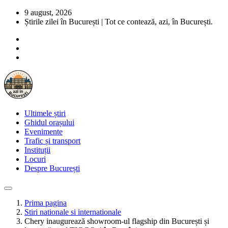
9 august, 2026
Știrile zilei în București | Tot ce contează, azi, în București.
Ultimele știri
Ghidul orașului
Evenimente
Trafic și transport
Instituții
Locuri
Despre București
Prima pagina
Stiri nationale si internationale
Chery inaugurează showroom-ul flagship din București și