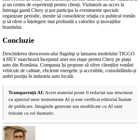
și un centru de experiență pentru clienți. Vizitatorii au acces la
întreaga gamă Chery și pot participa la evenimente speciale
organizate periodic, menite să consolideze relația cu publicul român
și să ofere o înțelegere mai profundă a valorilor și inovațiilor
brandului.
Concluzie
Deschiderea showroom-ului flagship și lansarea modelului TIGGO
4 HEV marchează începutul unei noi etape pentru Chery pe piața
auto din România. Compania își propune să ofere clienților români
vehicule de calitate, eficiente energetic și accesibile, consolidându-și
astfel poziția în industria auto locală.
Transparență AI:
Acest material poate fi redactat sau structurat
cu ajutorul unor instrumente AI și este verificat editorial înainte
de publicare. Imaginile generate sau modificate cu AI sunt
folosite cu rol ilustrativ.