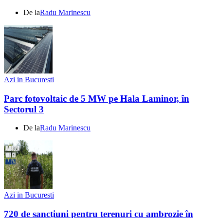
De la
Radu Marinescu
Azi in Bucuresti
Parc fotovoltaic de 5 MW pe Hala Laminor, în
Sectorul 3
De la
Radu Marinescu
Azi in Bucuresti
720 de sancțiuni pentru terenuri cu ambrozie în