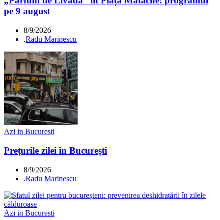
„Parfum de Livadă” în Piața Matache: programul
pe 9 august
8/9/2026
.
Radu Marinescu
Azi in Bucuresti
Prețurile zilei în București
8/9/2026
.
Radu Marinescu
Azi in Bucuresti