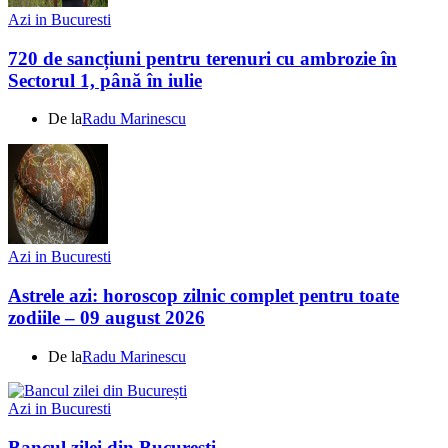
Azi in Bucuresti
720 de sancțiuni pentru terenuri cu ambrozie în
Sectorul 1, până în iulie
De la
Radu Marinescu
Azi in Bucuresti
Astrele azi: horoscop zilnic complet pentru toate
zodiile – 09 august 2026
De la
Radu Marinescu
Azi in Bucuresti
Bancul zilei din București