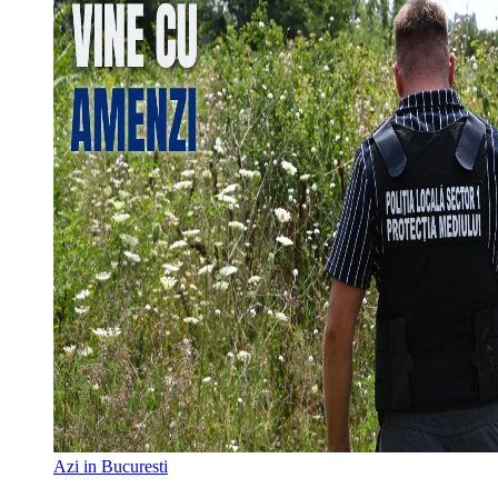
Azi in Bucuresti