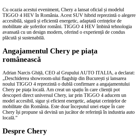
Cu ocazia acestui eveniment, Chery a lansat oficial și modelul
TIGGO 4 HEV în România. Acest SUV hibrid reprezintă o alegere
accesibilă, sigură și eficientă energetic, adaptată cerințelor de
mobilitate ale șoferilor români. TIGGO 4 HEV îmbină tehnologia
avansată cu un design modern, oferind o experiență de condus
plăcută și sustenabilă.
Angajamentul Chery pe piața
românească
Adrian Narcis Ghiță, CEO al Grupului AUTO ITALIA, a declarat:
„Deschiderea showroom-ului flagship din București și lansarea
noului TIGGO 4 reprezintă o dublă confirmare a angajamentului
Chery pe piața locală. Am creat un spațiu în care clienții pot
descoperi direct universul Chery, iar prin TIGGO 4 aducem un
model accesibil, sigur și eficient energetic, adaptat cerințelor de
mobilitate din România. Este doar începutul unei etape în care
Chery își propune să devină un jucător de referință în industria auto
locală.”
Despre Chery