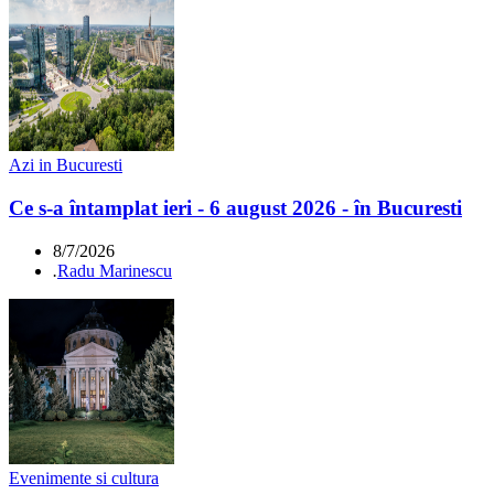
Azi in Bucuresti
Ce s-a întamplat ieri - 6 august 2026 - în Bucuresti
8/7/2026
.
Radu Marinescu
Evenimente si cultura