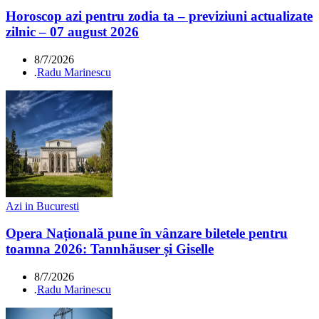
Horoscop azi pentru zodia ta – previziuni actualizate
zilnic – 07 august 2026
8/7/2026
.
Radu Marinescu
Azi in Bucuresti
Opera Națională pune în vânzare biletele pentru
toamna 2026: Tannhäuser și Giselle
8/7/2026
.
Radu Marinescu