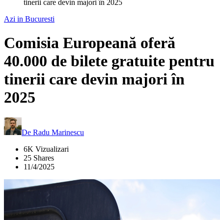
tinerii care devin majori în 2025
Azi in Bucuresti
Comisia Europeană oferă
40.000 de bilete gratuite pentru
tinerii care devin majori în
2025
De
Radu Marinescu
6K Vizualizari
25 Shares
11/4/2025