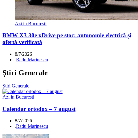
Azi in Bucuresti
BMW X3 30e xDrive pe stoc: autonomie electrică și
ofertă verificată
8/7/2026
.
Radu Marinescu
Știri Generale
Știri Generale
Azi in Bucuresti
Calendar ortodox – 7 august
8/7/2026
.
Radu Marinescu