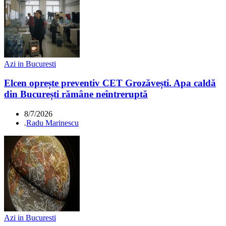
Azi in Bucuresti
Elcen oprește preventiv CET Grozăvești. Apa caldă
din București rămâne neîntreruptă
8/7/2026
.
Radu Marinescu
Azi in Bucuresti