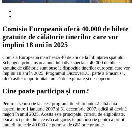
Comisia Europeană oferă 40.000 de bilete
gratuite de călătorie tinerilor care vor
împlini 18 ani în 2025
Comisia Europeană marchează 40 de ani de la înființarea spațiului
Schengen prin lansarea unei inițiative speciale: 40.000 de bilete
gratuite de călătorie sunt puse la dispoziția tinerilor europeni care vor
împlini 18 ani în 2025. Programul DiscoverEU, parte a Erasmus+,
oferă astfel o oportunitate unică de explorare și descoperire.
Cine poate participa și cum?
Pentru a se înscrie la acest program, tinerii trebuie să aibă data
nașterii între 1 ianuarie 2007 și 31 decembrie 2007, adică să devină
majori în anul 2025. Acesta este principalul criteriu de eligibilitate.
Dacă faci parte din această categorie, te poți înscrie pentru a primi
unul dintre cele 40.000 de permise de călătorie gratuite.