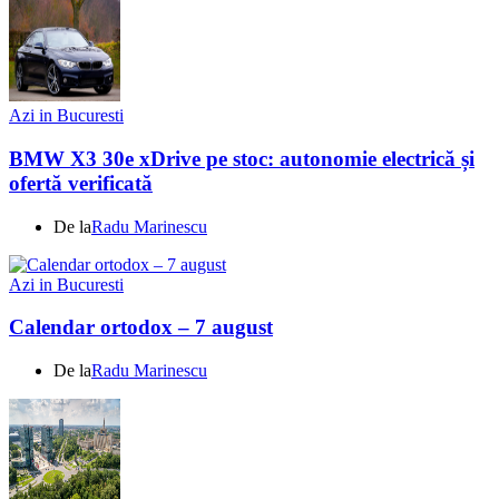
Azi in Bucuresti
BMW X3 30e xDrive pe stoc: autonomie electrică și
ofertă verificată
De la
Radu Marinescu
Azi in Bucuresti
Calendar ortodox – 7 august
De la
Radu Marinescu