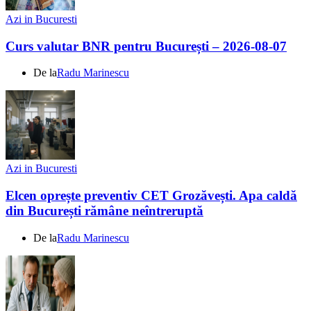
Azi in Bucuresti
Curs valutar BNR pentru București – 2026-08-07
De la
Radu Marinescu
Azi in Bucuresti
Elcen oprește preventiv CET Grozăvești. Apa caldă
din București rămâne neîntreruptă
De la
Radu Marinescu