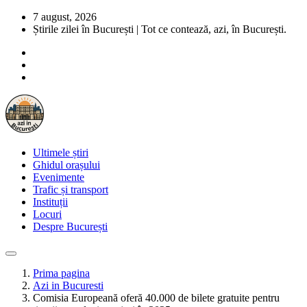
7 august, 2026
Știrile zilei în București | Tot ce contează, azi, în București.
Ultimele știri
Ghidul orașului
Evenimente
Trafic și transport
Instituții
Locuri
Despre București
Prima pagina
Azi in Bucuresti
Comisia Europeană oferă 40.000 de bilete gratuite pentru