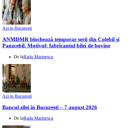
Azi in Bucuresti
ANMDMR blochează temporar serii din Colebil și
Panzcebil. Motivul: fabricantul bilei de bovine
De la
Radu Marinescu
Azi in Bucuresti
Bancul zilei în București – 7 august 2026
De la
Radu Marinescu