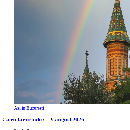
Azi in Bucuresti
Calendar ortodox – 9 august 2026