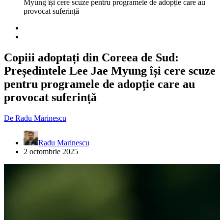
Myung își cere scuze pentru programele de adopție care au
provocat suferință
Copiii adoptați din Coreea de Sud:
Președintele Lee Jae Myung își cere scuze
pentru programele de adopție care au
provocat suferință
De
Radu Marinescu
Radu Marinescu
2 octombrie 2025