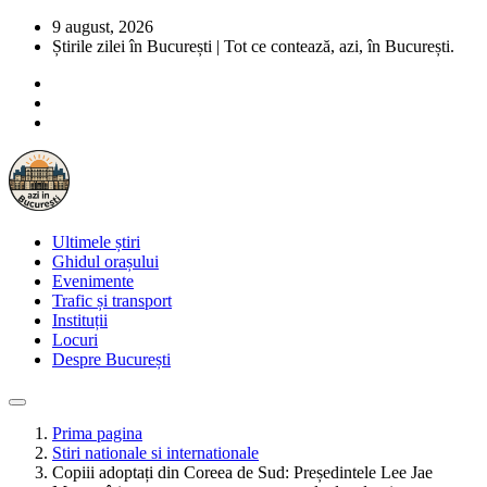
9 august, 2026
Știrile zilei în București | Tot ce contează, azi, în București.
Ultimele știri
Ghidul orașului
Evenimente
Trafic și transport
Instituții
Locuri
Despre București
Prima pagina
Stiri nationale si internationale
Copiii adoptați din Coreea de Sud: Președintele Lee Jae