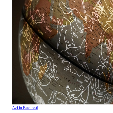
Azi in Bucuresti