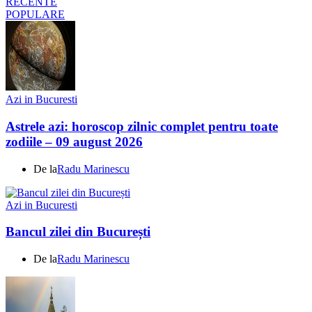
RECENTE
POPULARE
Azi in Bucuresti
Astrele azi: horoscop zilnic complet pentru toate
zodiile – 09 august 2026
De la
Radu Marinescu
Azi in Bucuresti
Bancul zilei din București
De la
Radu Marinescu