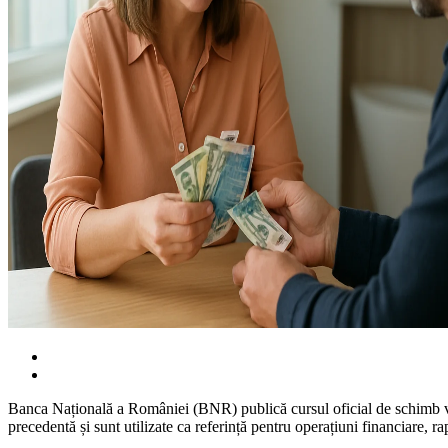
Banca Națională a României (BNR) publică cursul oficial de schimb valuta
precedentă și sunt utilizate ca referință pentru operațiuni financiare, r