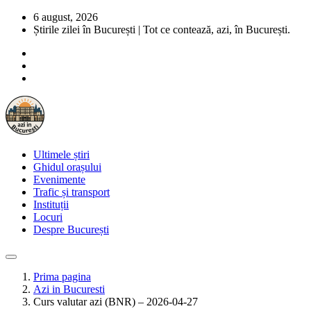
6 august, 2026
Știrile zilei în București | Tot ce contează, azi, în București.
Ultimele știri
Ghidul orașului
Evenimente
Trafic și transport
Instituții
Locuri
Despre București
Prima pagina
Azi in Bucuresti
Curs valutar azi (BNR) – 2026-04-27