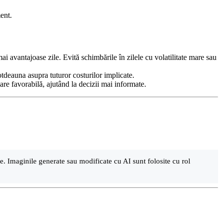
ent.
i avantajoase zile. Evită schimbările în zilele cu volatilitate mare sau
deauna asupra tuturor costurilor implicate.
loare favorabilă, ajutând la decizii mai informate.
are. Imaginile generate sau modificate cu AI sunt folosite cu rol