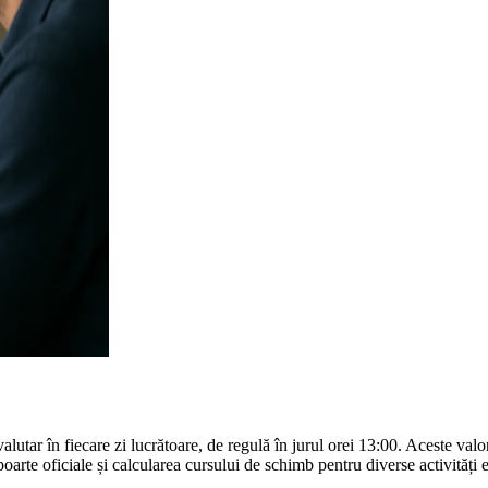
r în fiecare zi lucrătoare, de regulă în jurul orei 13:00. Aceste valori 
apoarte oficiale și calcularea cursului de schimb pentru diverse activități