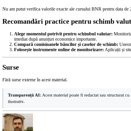
Nu am putut verifica valorile exacte ale cursului BNR pentru data de 2
Recomandări practice pentru schimb valu
Alege momentul potrivit pentru schimbul valutar:
Monitorize
imediat după anunțuri economice importante.
Compară comisioanele băncilor și caselor de schimb:
Uneori
Folosește instrumente online de monitorizare:
Aplicații și si
Surse
Fără surse externe în acest material.
Transparență AI:
Acest material poate fi redactat sau structurat cu 
ilustrativ.