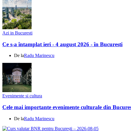
Azi in Bucuresti
Ce s-a întamplat ieri - 4 august 2026 - în Bucuresti
De la
Radu Marinescu
Evenimente si cultura
Cele mai importante evenimente culturale din Bucures
De la
Radu Marinescu