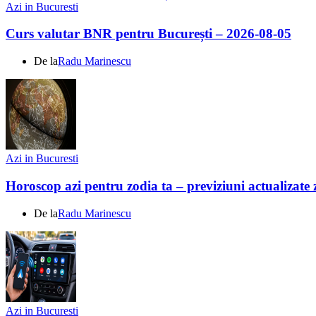
Azi in Bucuresti
Curs valutar BNR pentru București – 2026-08-05
De la
Radu Marinescu
Azi in Bucuresti
Horoscop azi pentru zodia ta – previziuni actualizate 
De la
Radu Marinescu
Azi in Bucuresti