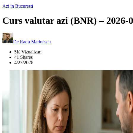
Azi in Bucuresti
Curs valutar azi (BNR) – 2026-
De
Radu Marinescu
5K Vizualizari
41 Shares
4/27/2026