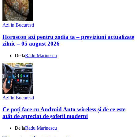
Azi in Bucuresti
Horoscop azi pentru zodia ta – previziuni actualizate
zilnic – 05 august 2026
De la
Radu Marinescu
Azi in Bucuresti
Ce poți face cu Android Auto wireless și de ce este
atât de apreciat de șoferii moderni
De la
Radu Marinescu