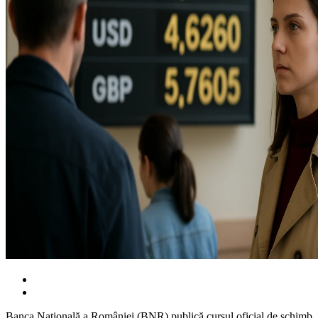
Banca Națională a României (BNR) publică cursul oficial de schimb