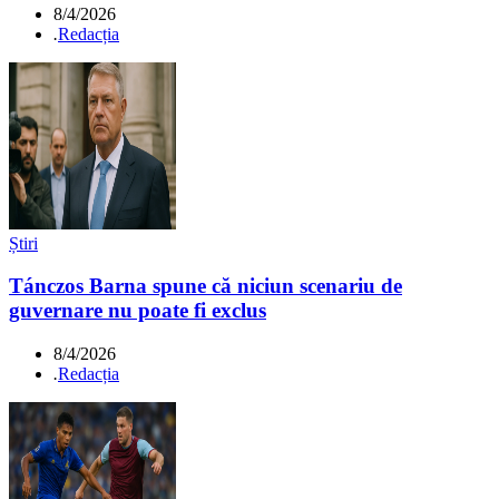
8/4/2026
.
Redacția
Știri
Tánczos Barna spune că niciun scenariu de
guvernare nu poate fi exclus
8/4/2026
.
Redacția