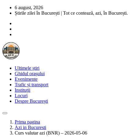
6 august, 2026
Știrile zilei în București | Tot ce contează, azi, în București.
Ultimele știri
Ghidul orașului
Evenimente
Trafic și transport
Instituții
Locuri
Despre București
Prima pagina
Azi in Bucuresti
Curs valutar azi (BNR) – 2026-05-06