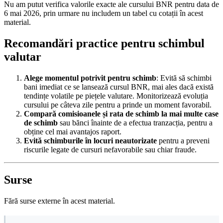
Nu am putut verifica valorile exacte ale cursului BNR pentru data de
6 mai 2026, prin urmare nu includem un tabel cu cotații în acest
material.
Recomandări practice pentru schimbul
valutar
Alege momentul potrivit pentru schimb
: Evită să schimbi
bani imediat ce se lansează cursul BNR, mai ales dacă există
tendințe volatile pe piețele valutare. Monitorizează evoluția
cursului pe câteva zile pentru a prinde un moment favorabil.
Compară comisioanele și rata de schimb la mai multe case
de schimb
sau bănci înainte de a efectua tranzacția, pentru a
obține cel mai avantajos raport.
Evită schimburile în locuri neautorizate
pentru a preveni
riscurile legate de cursuri nefavorabile sau chiar fraude.
Surse
Fără surse externe în acest material.