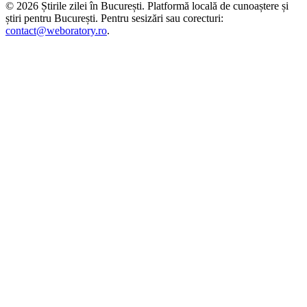
©
2026
Știrile zilei în București
. Platformă locală de cunoaștere și
știri pentru
București
. Pentru sesizări sau corecturi:
contact@weboratory.ro
.