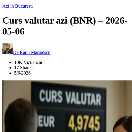
Azi in Bucuresti
Curs valutar azi (BNR) – 2026-
05-06
De
Radu Marinescu
10K Vizualizari
17 Shares
5/6/2026