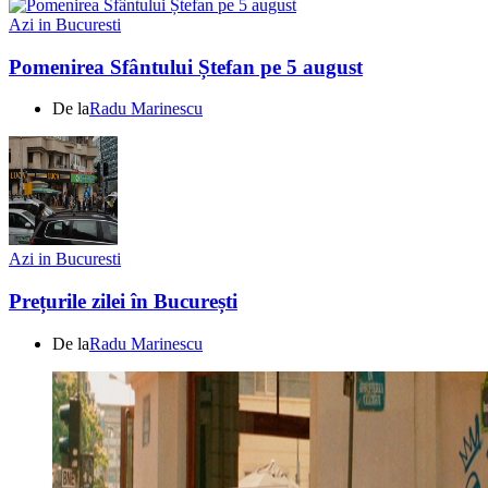
Azi in Bucuresti
Pomenirea Sfântului Ștefan pe 5 august
De la
Radu Marinescu
Azi in Bucuresti
Prețurile zilei în București
De la
Radu Marinescu