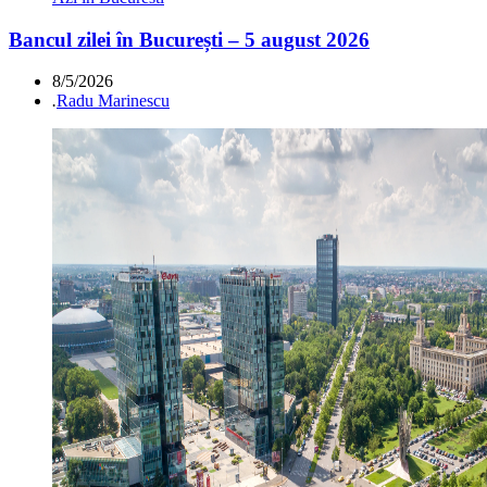
Bancul zilei în București – 5 august 2026
8/5/2026
.
Radu Marinescu