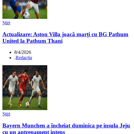
Știri
Actualizare: Aston Villa joacă marți cu BG Pathum
United la Pathum Thani
8/4/2026
.
Redacția
Știri
Bayern Munchen a încheiat duminica pe insula Jeju
cu un antrenament intens