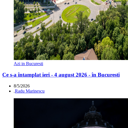
Azi in Bucuresti
Ce s-a întamplat ieri - 4 august 2026 - în Bucuresti
8/5/2026
.
Radu Marinescu