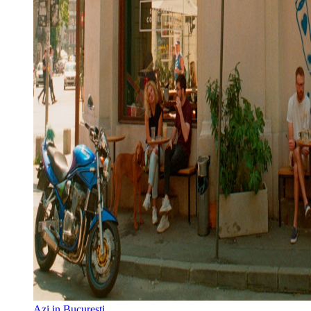
Azi in Bucuresti