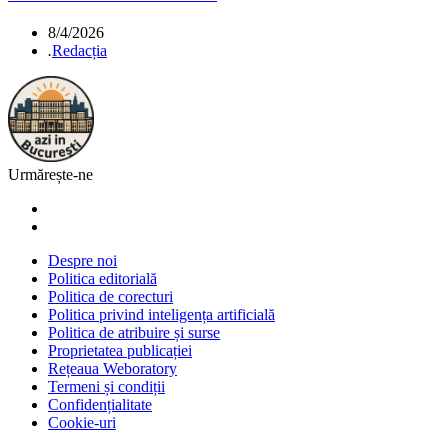
8/4/2026
.
Redacția
Urmărește-ne
Despre noi
Politica editorială
Politica de corecturi
Politica privind inteligența artificială
Politica de atribuire și surse
Proprietatea publicației
Rețeaua Weboratory
Termeni și condiții
Confidențialitate
Cookie-uri