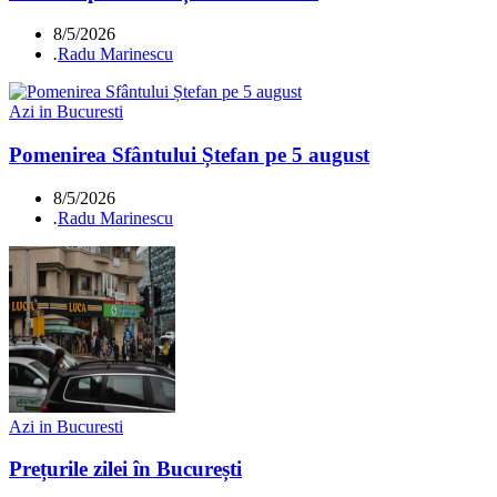
8/5/2026
.
Radu Marinescu
Azi in Bucuresti
Pomenirea Sfântului Ștefan pe 5 august
8/5/2026
.
Radu Marinescu
Azi in Bucuresti
Prețurile zilei în București