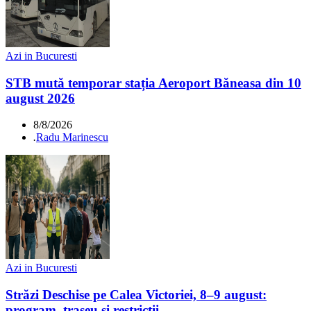
Azi in Bucuresti
STB mută temporar stația Aeroport Băneasa din 10
august 2026
8/8/2026
.
Radu Marinescu
Azi in Bucuresti
Străzi Deschise pe Calea Victoriei, 8–9 august:
program, traseu și restricții