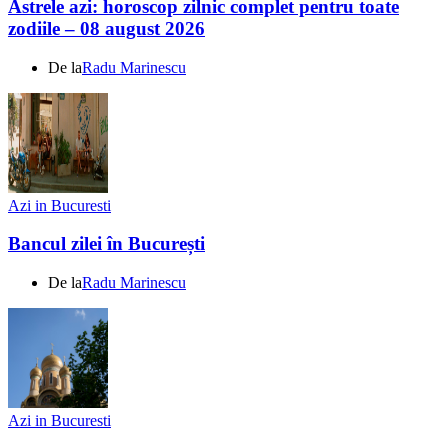
Astrele azi: horoscop zilnic complet pentru toate
zodiile – 08 august 2026
De la
Radu Marinescu
Azi in Bucuresti
Bancul zilei în București
De la
Radu Marinescu
Azi in Bucuresti