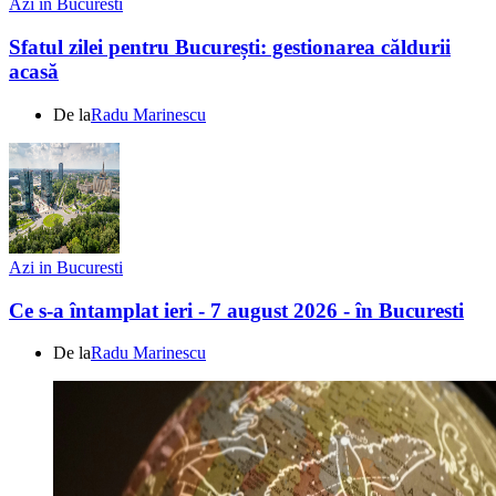
Azi in Bucuresti
Sfatul zilei pentru București: gestionarea căldurii
acasă
De la
Radu Marinescu
Azi in Bucuresti
Ce s-a întamplat ieri - 7 august 2026 - în Bucuresti
De la
Radu Marinescu