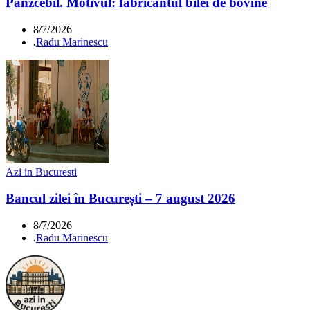
Panzcebil. Motivul: fabricantul bilei de bovine
8/7/2026
.
Radu Marinescu
Azi in Bucuresti
Bancul zilei în București – 7 august 2026
8/7/2026
.
Radu Marinescu