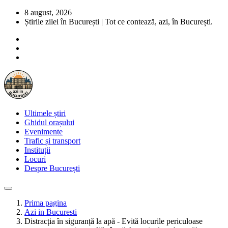
8 august, 2026
Știrile zilei în București | Tot ce contează, azi, în București.
Ultimele știri
Ghidul orașului
Evenimente
Trafic și transport
Instituții
Locuri
Despre București
Prima pagina
Azi in Bucuresti
Distracția în siguranță la apă - Evită locurile periculoase