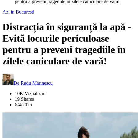
pentru a preveni tragediile în zilele caniculare de vară!
Azi in Bucuresti
Distracția în siguranță la apă -
Evită locurile periculoase
pentru a preveni tragediile în
zilele caniculare de vară!
De
Radu Marinescu
10K Vizualizari
19 Shares
6/4/2025