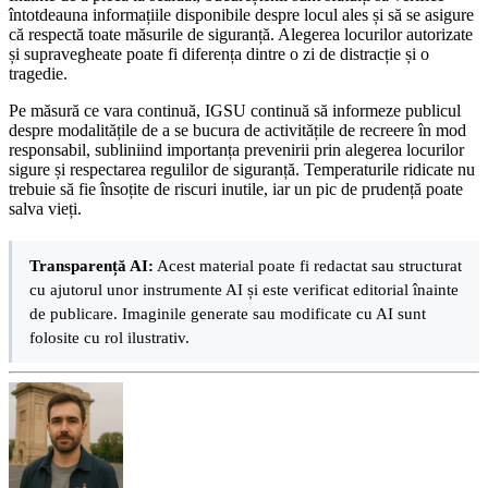
întotdeauna informațiile disponibile despre locul ales și să se asigure
că respectă toate măsurile de siguranță. Alegerea locurilor autorizate
și supravegheate poate fi diferența dintre o zi de distracție și o
tragedie.
Pe măsură ce vara continuă, IGSU continuă să informeze publicul
despre modalitățile de a se bucura de activitățile de recreere în mod
responsabil, subliniind importanța prevenirii prin alegerea locurilor
sigure și respectarea regulilor de siguranță. Temperaturile ridicate nu
trebuie să fie însoțite de riscuri inutile, iar un pic de prudență poate
salva vieți.
Transparență AI:
Acest material poate fi redactat sau structurat
cu ajutorul unor instrumente AI și este verificat editorial înainte
de publicare. Imaginile generate sau modificate cu AI sunt
folosite cu rol ilustrativ.