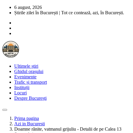
6 august, 2026
Știrile zilei în București | Tot ce contează, azi, în București.
Ultimele știri
Ghidul orașului
Evenimente
Trafic și transport
Instituții
Locuri
Despre București
Prima pagina
Azi in Bucuresti
Doamne rănite, vatmanul grijuliu - Detalii de pe Calea 13