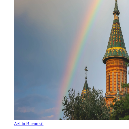
Azi in Bucuresti