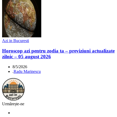
Azi in Bucuresti
Horoscop azi pentru zodia ta – previziuni actualizate
zilnic – 05 august 2026
8/5/2026
.
Radu Marinescu
Urmărește-ne