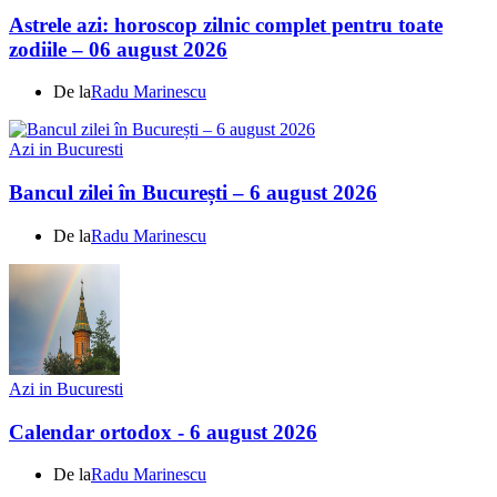
Astrele azi: horoscop zilnic complet pentru toate
zodiile – 06 august 2026
De la
Radu Marinescu
Azi in Bucuresti
Bancul zilei în București – 6 august 2026
De la
Radu Marinescu
Azi in Bucuresti
Calendar ortodox - 6 august 2026
De la
Radu Marinescu