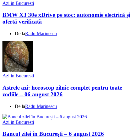
Azi in Bucuresti
BMW X3 30e xDrive pe stoc: autonomie electrică și
ofertă verificată
De la
Radu Marinescu
Azi in Bucuresti
Astrele azi: horoscop zilnic complet pentru toate
zodiile – 06 august 2026
De la
Radu Marinescu
Azi in Bucuresti
Bancul zilei în București – 6 august 2026