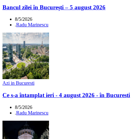
Bancul zilei în București – 5 august 2026
8/5/2026
.
Radu Marinescu
Azi in Bucuresti
Ce s-a întamplat ieri - 4 august 2026 - în Bucuresti
8/5/2026
.
Radu Marinescu