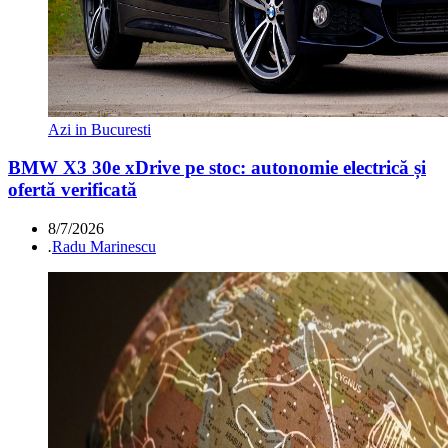
Azi in Bucuresti
BMW X3 30e xDrive pe stoc: autonomie electrică și
ofertă verificată
8/7/2026
.
Radu Marinescu