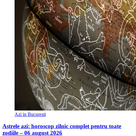
Azi in Bucuresti
Astrele azi: horoscop zilnic complet pentru toate
zodiile – 06 august 2026