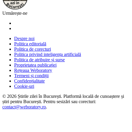
Urmărește-ne
Despre noi
Politica editorială
Politica de corecturi
Politica privind inteligența artificială
Politica de atribuire și surse
Proprietatea publicației
Rețeaua Weboratory
Termeni și condiții
Confidențialitate
Cookie-uri
©
2026
Știrile zilei în București
. Platformă locală de cunoaștere și
știri pentru
București
. Pentru sesizări sau corecturi:
contact@weboratory.ro
.