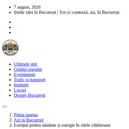
7 august, 2026
Știrile zilei în București | Tot ce contează, azi, în București.
Ultimele știri
Ghidul orașului
Evenimente
Trafic și transport
Instituții
Locuri
Despre București
Prima pagina
Azi in Bucuresti
Esențial pentru sănătate și energie în zilele călduroase