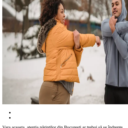
Vara aceasta, atenția părinților din București ar trebui să se îndrepte