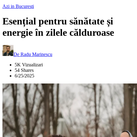
Azi in Bucuresti
Esențial pentru sănătate și
energie în zilele călduroase
De
Radu Marinescu
5K Vizualizari
54 Shares
6/25/2025