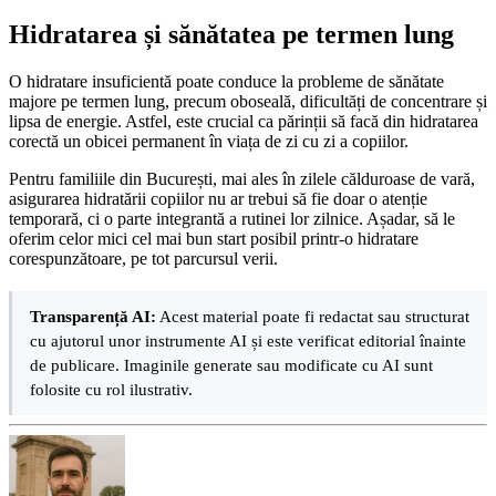
Hidratarea și sănătatea pe termen lung
O hidratare insuficientă poate conduce la probleme de sănătate
majore pe termen lung, precum oboseală, dificultăți de concentrare și
lipsa de energie. Astfel, este crucial ca părinții să facă din hidratarea
corectă un obicei permanent în viața de zi cu zi a copiilor.
Pentru familiile din București, mai ales în zilele călduroase de vară,
asigurarea hidratării copiilor nu ar trebui să fie doar o atenție
temporară, ci o parte integrantă a rutinei lor zilnice. Așadar, să le
oferim celor mici cel mai bun start posibil printr-o hidratare
corespunzătoare, pe tot parcursul verii.
Transparență AI:
Acest material poate fi redactat sau structurat
cu ajutorul unor instrumente AI și este verificat editorial înainte
de publicare. Imaginile generate sau modificate cu AI sunt
folosite cu rol ilustrativ.