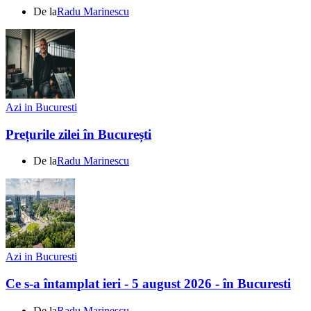
De la
Radu Marinescu
Azi in Bucuresti
Prețurile zilei în București
De la
Radu Marinescu
Azi in Bucuresti
Ce s-a întamplat ieri - 5 august 2026 - în Bucuresti
De la
Radu Marinescu