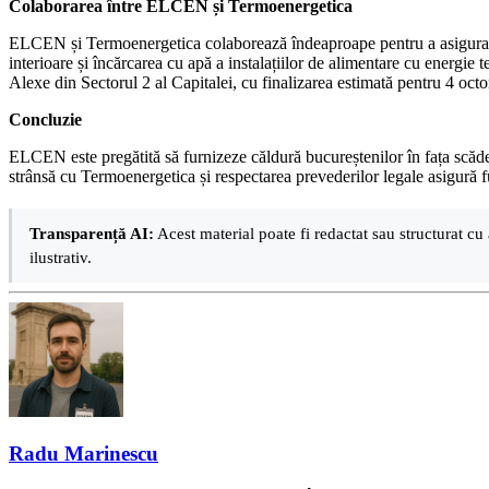
Colaborarea între ELCEN și Termoenergetica
ELCEN și Termoenergetica colaborează îndeaproape pentru a asigura fur
interioare și încărcarea cu apă a instalațiilor de alimentare cu energie
Alexe din Sectorul 2 al Capitalei, cu finalizarea estimată pentru 4 oc
Concluzie
ELCEN este pregătită să furnizeze căldură bucureștenilor în fața scăder
strânsă cu Termoenergetica și respectarea prevederilor legale asigură fu
Transparență AI:
Acest material poate fi redactat sau structurat cu 
ilustrativ.
Radu Marinescu