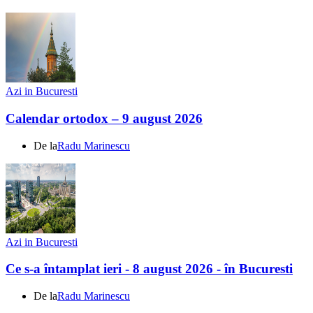
Azi in Bucuresti
Calendar ortodox – 9 august 2026
De la
Radu Marinescu
Azi in Bucuresti
Ce s-a întamplat ieri - 8 august 2026 - în Bucuresti
De la
Radu Marinescu