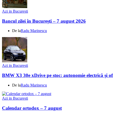
Azi in Bucuresti
Bancul zilei în București – 7 august 2026
De la
Radu Marinescu
Azi in Bucuresti
BMW X3 30e xDrive pe stoc: autonomie electrică și ofe
De la
Radu Marinescu
Azi in Bucuresti
Calendar ortodox – 7 august