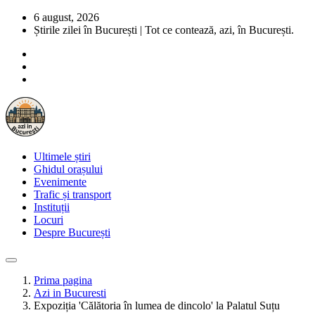
6 august, 2026
Știrile zilei în București | Tot ce contează, azi, în București.
Ultimele știri
Ghidul orașului
Evenimente
Trafic și transport
Instituții
Locuri
Despre București
Prima pagina
Azi in Bucuresti
Expoziția 'Călătoria în lumea de dincolo' la Palatul Suțu