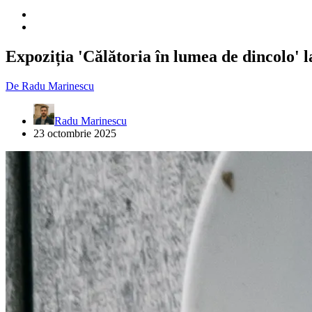
Expoziția 'Călătoria în lumea de dincolo' l
De
Radu Marinescu
Radu Marinescu
23 octombrie 2025