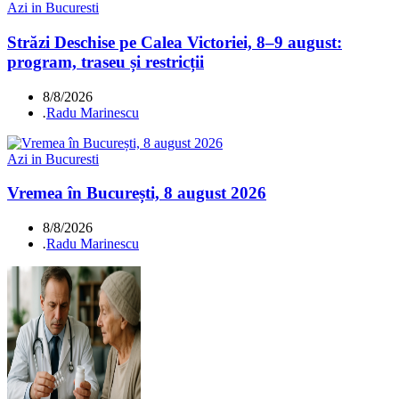
Azi in Bucuresti
Străzi Deschise pe Calea Victoriei, 8–9 august:
program, traseu și restricții
8/8/2026
.
Radu Marinescu
Azi in Bucuresti
Vremea în București, 8 august 2026
8/8/2026
.
Radu Marinescu