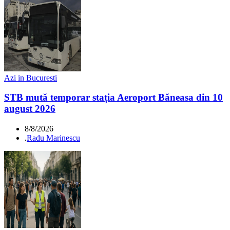
Azi in Bucuresti
STB mută temporar stația Aeroport Băneasa din 10
august 2026
8/8/2026
.
Radu Marinescu