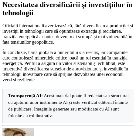
Necesitatea diversificării și investițiilor în
tehnologii
Oficialii internaționali avertizează că, fără diversificarea producției și
investiții în tehnologii care să optimizeze extracția și reciclarea,
tranziția energetică ar putea deveni mai scumpă și mai vulnerabilă în
fața tensiunilor geopolitice.
În concluzie, harta globală a mineritului s-a rescris, iar companiile
care controlează mineralele critice joacă un rol esențial în tranziția
energetică. Pentru a asigura un viitor sustenabil și echilibrat, este
imperativă diversificarea surselor de aprovizionare și investițiile în
tehnologii inovatoare care să sprijine dezvoltarea unei economii
verzi și reziliente.
Transparență AI:
Acest material poate fi redactat sau structurat
cu ajutorul unor instrumente AI și este verificat editorial înainte
de publicare. Imaginile generate sau modificate cu AI sunt
folosite cu rol ilustrativ.