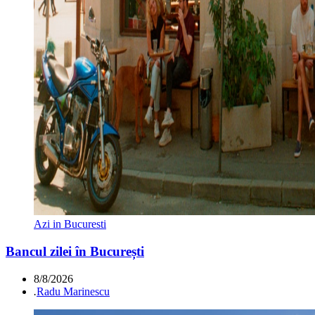
Azi in Bucuresti
Bancul zilei în București
8/8/2026
.
Radu Marinescu