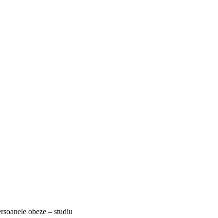
persoanele obeze – studiu