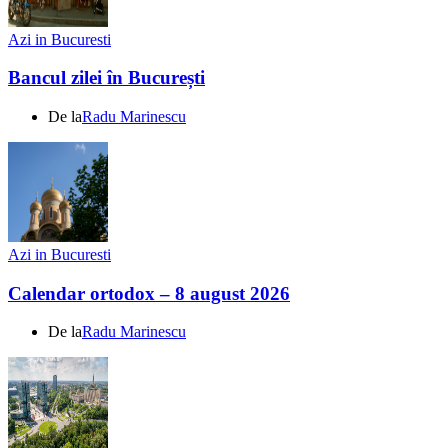
Azi in Bucuresti
Bancul zilei în București
De la
Radu Marinescu
Azi in Bucuresti
Calendar ortodox – 8 august 2026
De la
Radu Marinescu