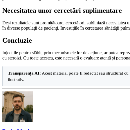
Necesitatea unor cercetări suplimentare
Deși rezultatele sunt promițătoare, cercetătorii subliniază necesitatea
în diverse populații de pacienți. Investițiile în cercetarea sănătății pu
Concluzie
Injecțiile pentru slăbit, prin mecanismele lor de acțiune, ar putea repr
cu steroizi. Cu toate acestea, este necesară o evaluare atentă și persona
Transparență AI:
Acest material poate fi redactat sau structurat cu 
ilustrativ.