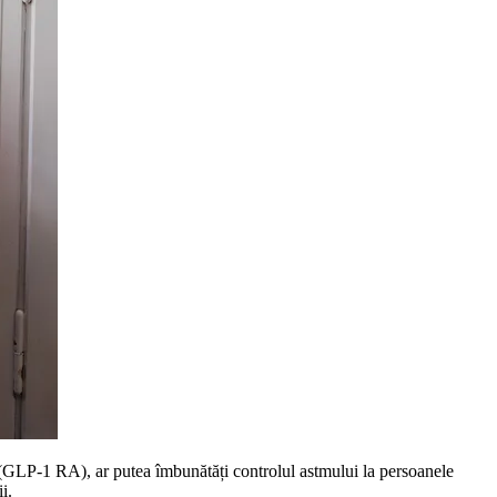
i (GLP-1 RA), ar putea îmbunătăți controlul astmului la persoanele
i.