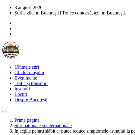
8 august, 2026
Știrile zilei în București | Tot ce contează, azi, în București.
Ultimele știri
Ghidul orașului
Evenimente
Trafic și transport
Instituții
Locuri
Despre București
Prima pagina
Stiri nationale si internationale
Injecțiile pentru slăbit ar putea reduce simptomele astmului la 