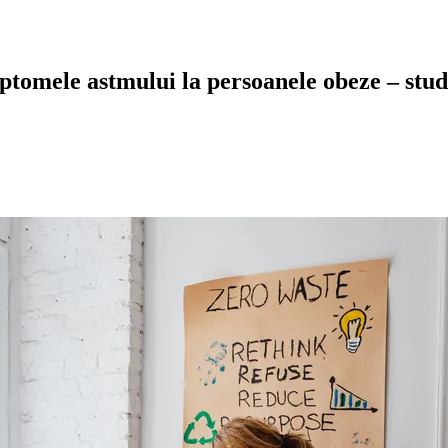
mptomele astmului la persoanele obeze – stud