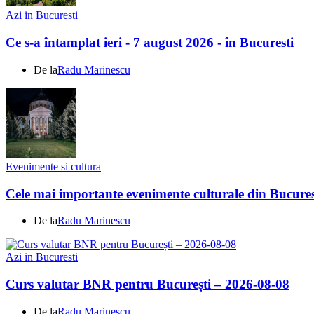
Azi in Bucuresti
Ce s-a întamplat ieri - 7 august 2026 - în Bucuresti
De la
Radu Marinescu
Evenimente si cultura
Cele mai importante evenimente culturale din Bucures
De la
Radu Marinescu
Azi in Bucuresti
Curs valutar BNR pentru București – 2026-08-08
De la
Radu Marinescu