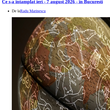
Ce s-a întamplat ieri - 7 august 2026 - în Bucuresti
De la
Radu Marinescu