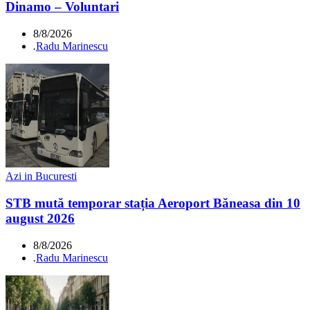
Dinamo – Voluntari
8/8/2026
.
Radu Marinescu
Azi in Bucuresti
STB mută temporar stația Aeroport Băneasa din 10
august 2026
8/8/2026
.
Radu Marinescu