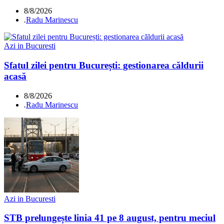
8/8/2026
.
Radu Marinescu
Azi in Bucuresti
Sfatul zilei pentru București: gestionarea căldurii
acasă
8/8/2026
.
Radu Marinescu
Azi in Bucuresti
STB prelungește linia 41 pe 8 august, pentru meciul