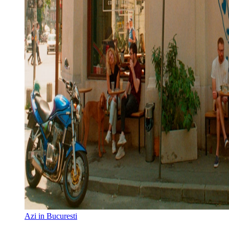
Azi in Bucuresti