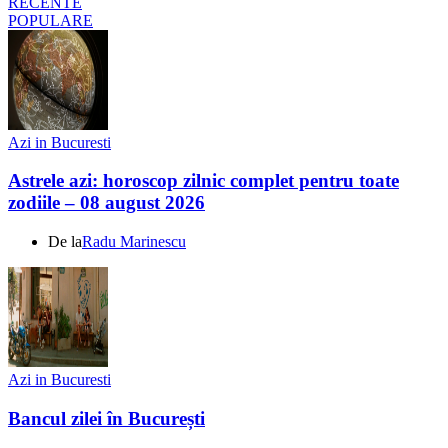
RECENTE
POPULARE
Azi in Bucuresti
Astrele azi: horoscop zilnic complet pentru toate
zodiile – 08 august 2026
De la
Radu Marinescu
Azi in Bucuresti
Bancul zilei în București