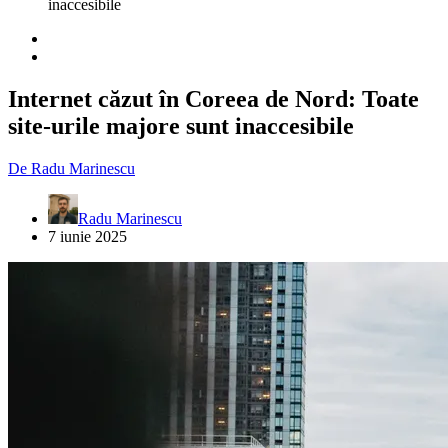
inaccesibile
Internet căzut în Coreea de Nord: Toate
site-urile majore sunt inaccesibile
De
Radu Marinescu
Radu Marinescu
7 iunie 2025