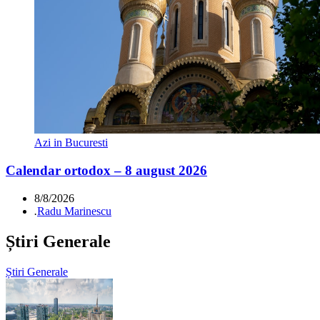
Azi in Bucuresti
Calendar ortodox – 8 august 2026
8/8/2026
.
Radu Marinescu
Știri Generale
Știri Generale