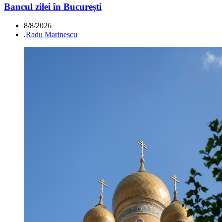
Bancul zilei în București
8/8/2026
.
Radu Marinescu