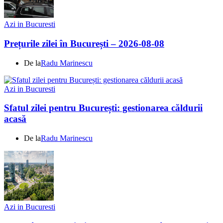
Azi in Bucuresti
Prețurile zilei în București – 2026-08-08
De la
Radu Marinescu
Azi in Bucuresti
Sfatul zilei pentru București: gestionarea căldurii
acasă
De la
Radu Marinescu
Azi in Bucuresti