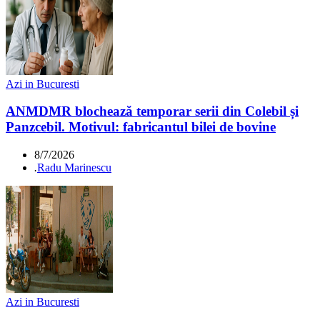
Azi in Bucuresti
ANMDMR blochează temporar serii din Colebil și
Panzcebil. Motivul: fabricantul bilei de bovine
8/7/2026
.
Radu Marinescu
Azi in Bucuresti