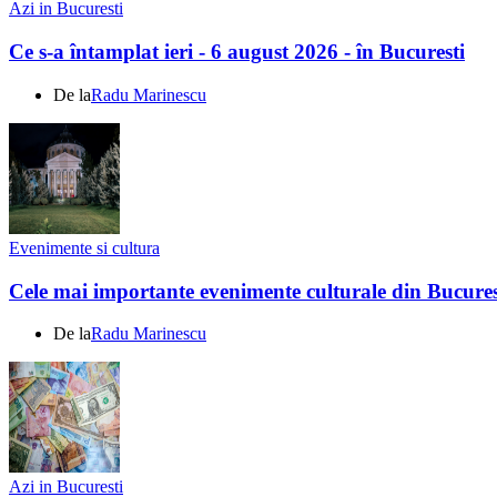
Azi in Bucuresti
Ce s-a întamplat ieri - 6 august 2026 - în Bucuresti
De la
Radu Marinescu
Evenimente si cultura
Cele mai importante evenimente culturale din Bucures
De la
Radu Marinescu
Azi in Bucuresti