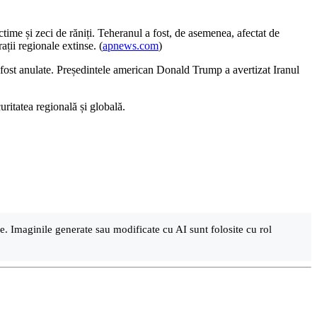
ictime și zeci de răniți. Teheranul a fost, de asemenea, afectat de
ații regionale extinse. (
apnews.com
)
 fost anulate. Președintele american Donald Trump a avertizat Iranul
uritatea regională și globală.
are. Imaginile generate sau modificate cu AI sunt folosite cu rol