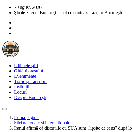
7 august, 2026
Știrile zilei în București | Tot ce contează, azi, în București.
Ultimele știri
Ghidul orașului
Evenimente
Trafic și transport
Instituții
Locuri
Despre București
Prima pagina
Stiri nationale si internationale
Iranul afirmă că discuțiile cu SUA sunt „lipsite de sens” după lov