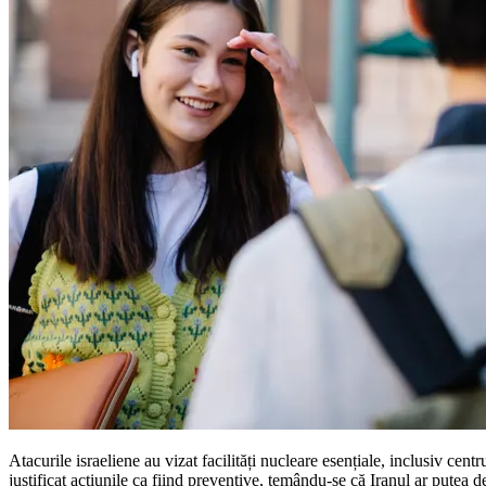
Atacurile israeliene au vizat facilități nucleare esențiale, inclusiv ce
justificat acțiunile ca fiind preventive, temându-se că Iranul ar putea 