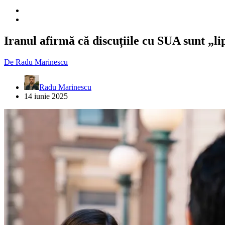
Iranul afirmă că discuțiile cu SUA sunt „lip
De
Radu Marinescu
Radu Marinescu
14 iunie 2025