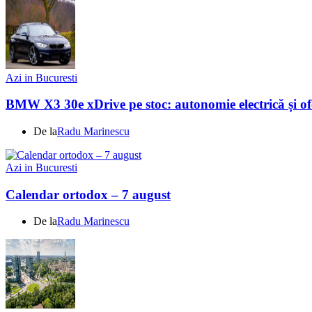
Azi in Bucuresti
BMW X3 30e xDrive pe stoc: autonomie electrică și ofe
De la
Radu Marinescu
Azi in Bucuresti
Calendar ortodox – 7 august
De la
Radu Marinescu