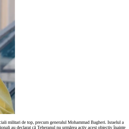
oficiali militari de top, precum generalul Mohammad Bagheri. Israelul a
aționali au declarat că Teheranul nu urmărea activ acest obiectiv înainte