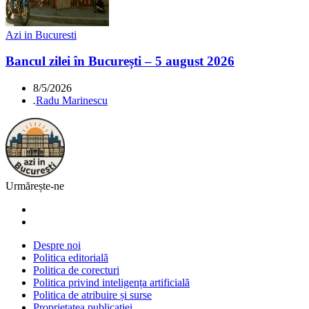
Azi in Bucuresti
Bancul zilei în București – 5 august 2026
8/5/2026
.
Radu Marinescu
Urmărește-ne
Despre noi
Politica editorială
Politica de corecturi
Politica privind inteligența artificială
Politica de atribuire și surse
Proprietatea publicației