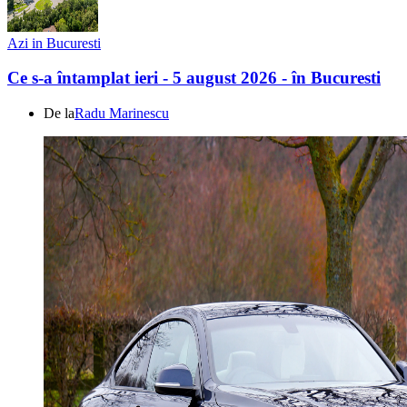
Azi in Bucuresti
Ce s-a întamplat ieri - 5 august 2026 - în Bucuresti
De la
Radu Marinescu