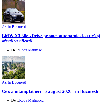
Azi in Bucuresti
BMW X3 30e xDrive pe stoc: autonomie electrică și
ofertă verificată
De la
Radu Marinescu
Azi in Bucuresti
Ce s-a întamplat ieri - 6 august 2026 - în Bucuresti
De la
Radu Marinescu