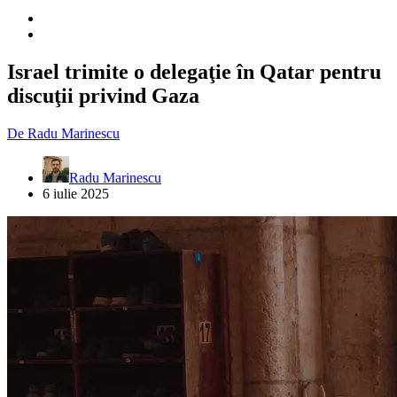
Israel trimite o delegaţie în Qatar pentru
discuţii privind Gaza
De
Radu Marinescu
Radu Marinescu
6 iulie 2025