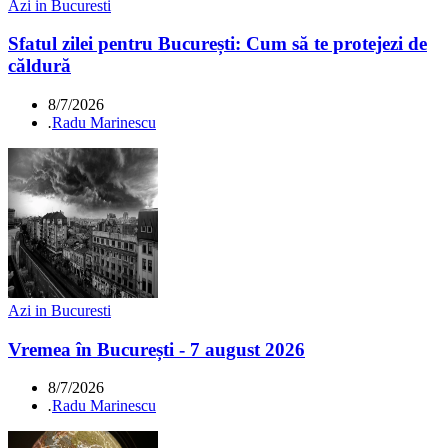
Azi in Bucuresti
Sfatul zilei pentru București: Cum să te protejezi de
căldură
8/7/2026
.
Radu Marinescu
Azi in Bucuresti
Vremea în București - 7 august 2026
8/7/2026
.
Radu Marinescu