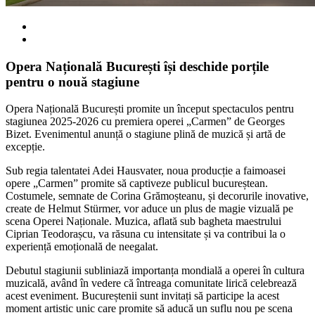
Opera Națională București își deschide porțile
pentru o nouă stagiune
Opera Națională București promite un început spectaculos pentru
stagiunea 2025-2026 cu premiera operei „Carmen” de Georges
Bizet. Evenimentul anunță o stagiune plină de muzică și artă de
excepție.
Sub regia talentatei Adei Hausvater, noua producție a faimoasei
opere „Carmen” promite să captiveze publicul bucureștean.
Costumele, semnate de Corina Grămoșteanu, și decorurile inovative,
create de Helmut Stürmer, vor aduce un plus de magie vizuală pe
scena Operei Naționale. Muzica, aflată sub bagheta maestrului
Ciprian Teodorașcu, va răsuna cu intensitate și va contribui la o
experiență emoțională de neegalat.
Debutul stagiunii subliniază importanța mondială a operei în cultura
muzicală, având în vedere că întreaga comunitate lirică celebrează
acest eveniment. Bucureștenii sunt invitați să participe la acest
moment artistic unic care promite să aducă un suflu nou pe scena