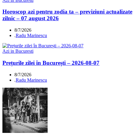
Azi in Bucuresti
Horoscop azi pentru zodia ta – previziuni actualizate
zilnic – 07 august 2026
8/7/2026
.
Radu Marinescu
Azi in Bucuresti
Prețurile zilei în București – 2026-08-07
8/7/2026
.
Radu Marinescu