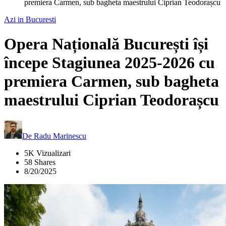
premiera Carmen, sub bagheta maestrului Ciprian Teodorașcu
Azi in Bucuresti
Opera Națională București își
începe Stagiunea 2025-2026 cu
premiera Carmen, sub bagheta
maestrului Ciprian Teodorașcu
De
Radu Marinescu
5K Vizualizari
58 Shares
8/20/2025