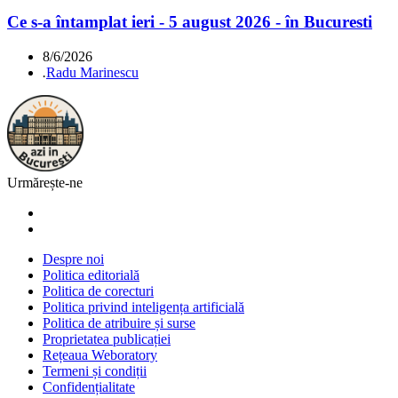
Ce s-a întamplat ieri - 5 august 2026 - în Bucuresti
8/6/2026
.
Radu Marinescu
Urmărește-ne
Despre noi
Politica editorială
Politica de corecturi
Politica privind inteligența artificială
Politica de atribuire și surse
Proprietatea publicației
Rețeaua Weboratory
Termeni și condiții
Confidențialitate