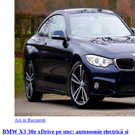
Azi in Bucuresti
BMW X3 30e xDrive pe stoc: autonomie electrică și