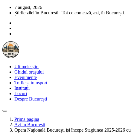
7 august, 2026
Știrile zilei în București | Tot ce contează, azi, în București.
Ultimele știri
Ghidul orașului
Evenimente
Trafic și transport
Instituții
Locuri
Despre București
Prima pagina
Azi in Bucuresti
Opera Națională București își începe Stagiunea 2025-2026 cu