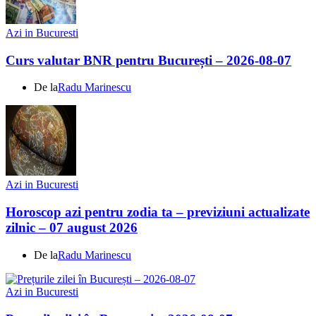
Azi in Bucuresti
Curs valutar BNR pentru București – 2026-08-07
De la
Radu Marinescu
Azi in Bucuresti
Horoscop azi pentru zodia ta – previziuni actualizate
zilnic – 07 august 2026
De la
Radu Marinescu
Azi in Bucuresti