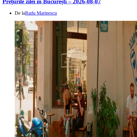
Prețurile zilei în București – 2026-08-07
De la
Radu Marinescu