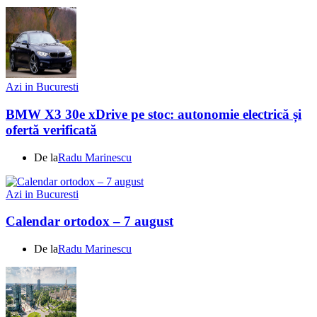
Azi in Bucuresti
BMW X3 30e xDrive pe stoc: autonomie electrică și
ofertă verificată
De la
Radu Marinescu
Azi in Bucuresti
Calendar ortodox – 7 august
De la
Radu Marinescu