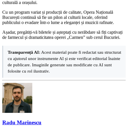
culturală a orașului.
Cu un program variat și producții de calitate, Opera Națională
București continuă să fie un pilon al culturii locale, oferind
publicului o evadare într-o lume a eleganței și muzicii rafinate.
Așadar, pregătiți-vă biletele și așteptați cu nerăbdare să fiți captivați
de farmecul și dramaticitatea operei „Carmen” sub cerul Bucuriei.
Transparență AI:
Acest material poate fi redactat sau structurat
cu ajutorul unor instrumente AI și este verificat editorial înainte
de publicare. Imaginile generate sau modificate cu AI sunt
folosite cu rol ilustrativ.
Radu Marinescu