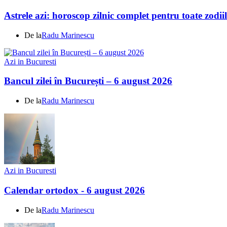
Astrele azi: horoscop zilnic complet pentru toate zodi
De la
Radu Marinescu
Azi in Bucuresti
Bancul zilei în București – 6 august 2026
De la
Radu Marinescu
Azi in Bucuresti
Calendar ortodox - 6 august 2026
De la
Radu Marinescu