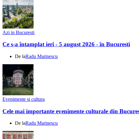
Azi in Bucuresti
Ce s-a întamplat ieri - 5 august 2026 - în Bucuresti
De la
Radu Marinescu
Evenimente si cultura
Cele mai importante evenimente culturale din Bucures
De la
Radu Marinescu