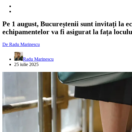
Pe 1 august, Bucureștenii sunt invitați la
echipamentelor va fi asigurat la fața loculu
De
Radu Marinescu
Radu Marinescu
25 iulie 2025