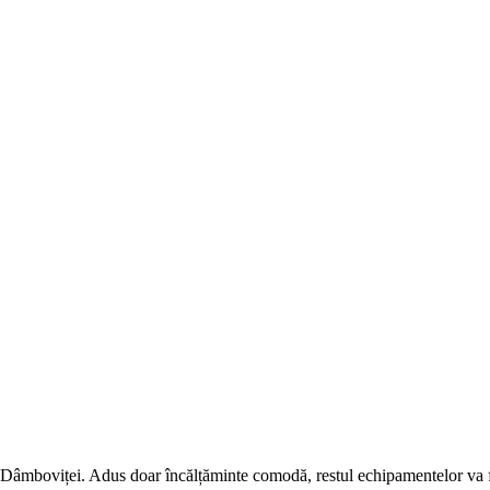
r Dâmboviței. Adus doar încălțăminte comodă, restul echipamentelor va fi 