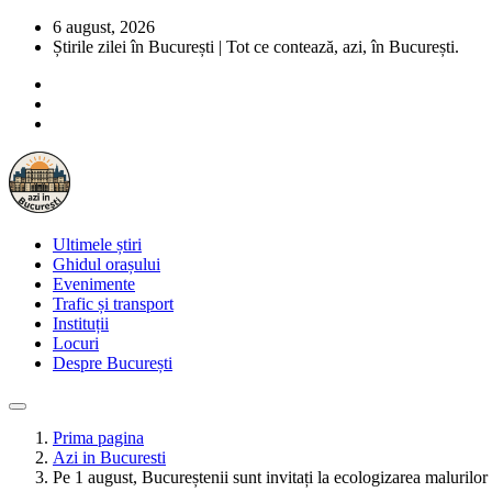
6 august, 2026
Știrile zilei în București | Tot ce contează, azi, în București.
Ultimele știri
Ghidul orașului
Evenimente
Trafic și transport
Instituții
Locuri
Despre București
Prima pagina
Azi in Bucuresti
Pe 1 august, Bucureștenii sunt invitați la ecologizarea malurilo