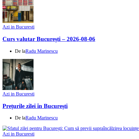
Azi in Bucuresti
Curs valutar București – 2026-08-06
De la
Radu Marinescu
Azi in Bucuresti
Prețurile zilei în București
De la
Radu Marinescu
Azi in Bucuresti