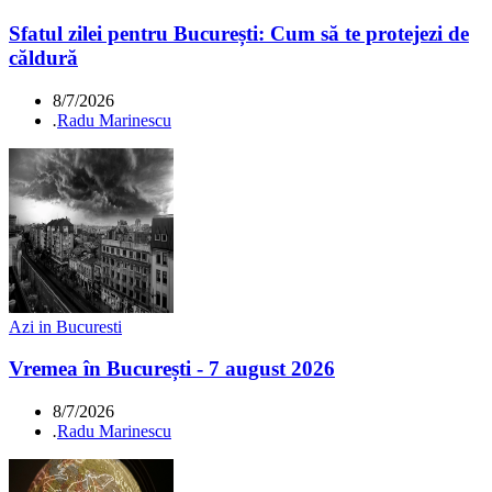
Sfatul zilei pentru București: Cum să te protejezi de
căldură
8/7/2026
.
Radu Marinescu
Azi in Bucuresti
Vremea în București - 7 august 2026
8/7/2026
.
Radu Marinescu