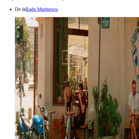
De la
Radu Marinescu