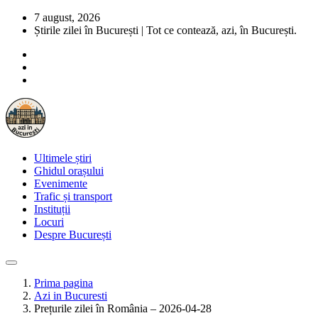
7 august, 2026
Știrile zilei în București | Tot ce contează, azi, în București.
Ultimele știri
Ghidul orașului
Evenimente
Trafic și transport
Instituții
Locuri
Despre București
Prima pagina
Azi in Bucuresti
Prețurile zilei în România – 2026-04-28