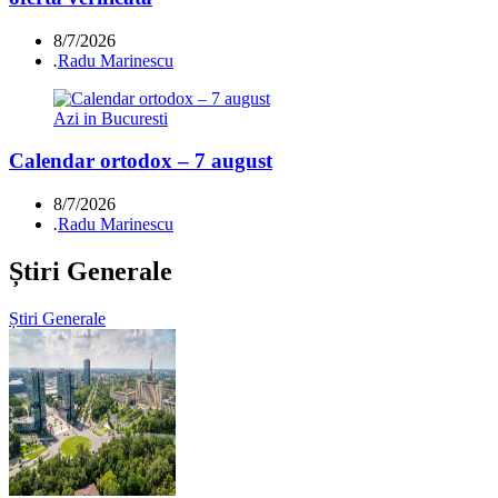
8/7/2026
.
Radu Marinescu
Azi in Bucuresti
Calendar ortodox – 7 august
8/7/2026
.
Radu Marinescu
Știri Generale
Știri Generale