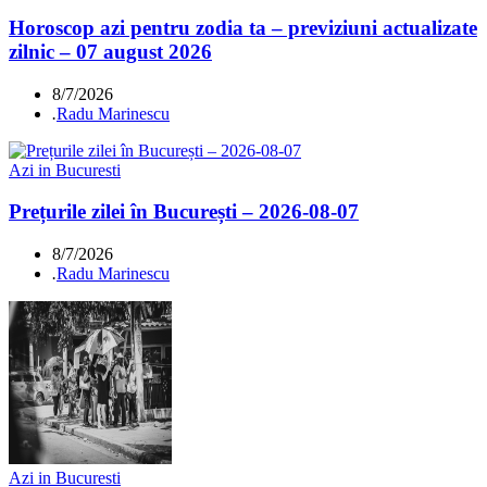
Horoscop azi pentru zodia ta – previziuni actualizate
zilnic – 07 august 2026
8/7/2026
.
Radu Marinescu
Azi in Bucuresti
Prețurile zilei în București – 2026-08-07
8/7/2026
.
Radu Marinescu
Azi in Bucuresti