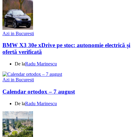
Azi in Bucuresti
BMW X3 30e xDrive pe stoc: autonomie electrică și
ofertă verificată
De la
Radu Marinescu
Azi in Bucuresti
Calendar ortodox – 7 august
De la
Radu Marinescu