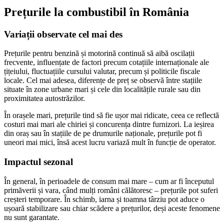
Prețurile la combustibil în România
Variații observate cel mai des
Prețurile pentru benzină și motorină continuă să aibă oscilații
frecvente, influențate de factori precum cotațiile internaționale ale
țițeiului, fluctuațiile cursului valutar, precum și politicile fiscale
locale. Cel mai adesea, diferențe de preț se observă între stațiile
situate în zone urbane mari și cele din localitățile rurale sau din
proximitatea autostrăzilor.
În orașele mari, prețurile tind să fie ușor mai ridicate, ceea ce reflectă
costuri mai mari ale chiriei și concurența dintre furnizori. La ieșirea
din oraș sau în stațiile de pe drumurile naționale, prețurile pot fi
uneori mai mici, însă acest lucru variază mult în funcție de operator.
Impactul sezonal
În general, în perioadele de consum mai mare – cum ar fi începutul
primăverii și vara, când mulți români călătoresc – prețurile pot suferi
creșteri temporare. În schimb, iarna și toamna târziu pot aduce o
ușoară stabilizare sau chiar scădere a prețurilor, deși aceste fenomene
nu sunt garantate.