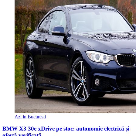
Azi in Bucuresti
BMW X3 30e xDrive pe stoc: autonomie electrică și
ofertă verificată