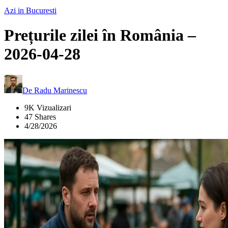
Azi in Bucuresti
Prețurile zilei în România –
2026-04-28
De
Radu Marinescu
9K Vizualizari
47 Shares
4/28/2026