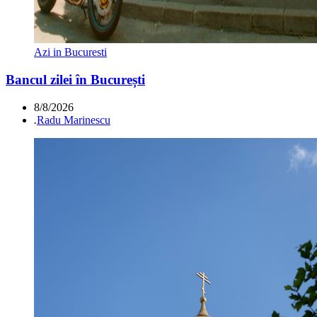
Azi in Bucuresti
Bancul zilei în București
8/8/2026
.
Radu Marinescu