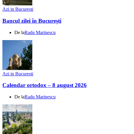
Azi in Bucuresti
Bancul zilei în București
De la
Radu Marinescu
Azi in Bucuresti
Calendar ortodox – 8 august 2026
De la
Radu Marinescu