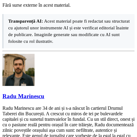
Fără surse externe în acest material.
Transparență AI:
Acest material poate fi redactat sau structurat
cu ajutorul unor instrumente AI și este verificat editorial înainte
de publicare. Imaginile generate sau modificate cu AI sunt
folosite cu rol ilustrativ.
Radu Marinescu
Radu Marinescu are 34 de ani și s-a născut în cartierul Drumul
Taberei din București. A crescut cu miros de tei pe bulevardele
capitalei și cu sunetul tramvaielor în fundal. Cu un stil direct, onest și
cu o pasiune reală pentru orașul în care trăiește, Radu documentează
zilnic poveștile orașului așa cum sunt: nefiltrate, autentice și
relevante. Este genul de jurnalist care vorbește de la egal la egal cu