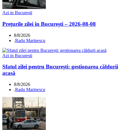
Azi in Bucuresti
Prețurile zilei în București – 2026-08-08
8/8/2026
.
Radu Marinescu
Azi in Bucuresti
Sfatul zilei pentru București: gestionarea căldurii
acasă
8/8/2026
.
Radu Marinescu