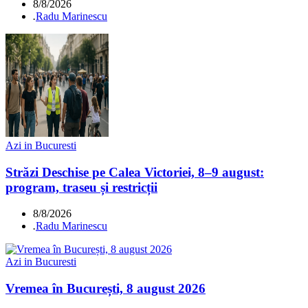
8/8/2026
.
Radu Marinescu
Azi in Bucuresti
Străzi Deschise pe Calea Victoriei, 8–9 august:
program, traseu și restricții
8/8/2026
.
Radu Marinescu
Azi in Bucuresti
Vremea în București, 8 august 2026