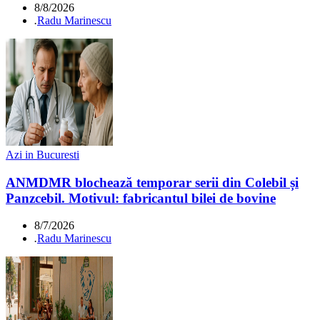
8/8/2026
.
Radu Marinescu
Azi in Bucuresti
ANMDMR blochează temporar serii din Colebil și
Panzcebil. Motivul: fabricantul bilei de bovine
8/7/2026
.
Radu Marinescu