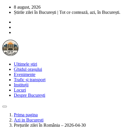
8 august, 2026
Știrile zilei în București | Tot ce contează, azi, în București.
Ultimele știri
Ghidul orașului
Evenimente
Trafic și transport
Instituții
Locuri
Despre București
Prima pagina
Azi in Bucuresti
Prețurile zilei în România – 2026-04-30