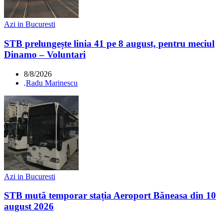
Azi in Bucuresti
STB prelungește linia 41 pe 8 august, pentru meciul
Dinamo – Voluntari
8/8/2026
.
Radu Marinescu
Azi in Bucuresti
STB mută temporar stația Aeroport Băneasa din 10
august 2026