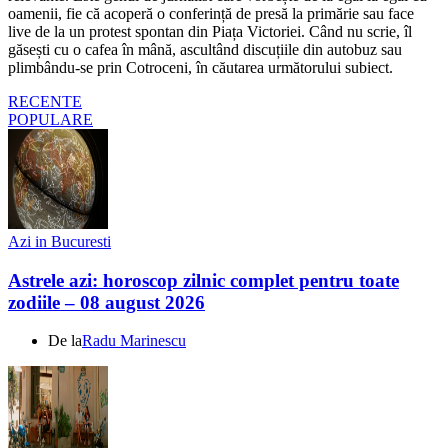
oamenii, fie că acoperă o conferință de presă la primărie sau face
live de la un protest spontan din Piața Victoriei. Când nu scrie, îl
găsești cu o cafea în mână, ascultând discuțiile din autobuz sau
plimbându-se prin Cotroceni, în căutarea următorului subiect.
RECENTE
POPULARE
Azi in Bucuresti
Astrele azi: horoscop zilnic complet pentru toate
zodiile – 08 august 2026
De la
Radu Marinescu