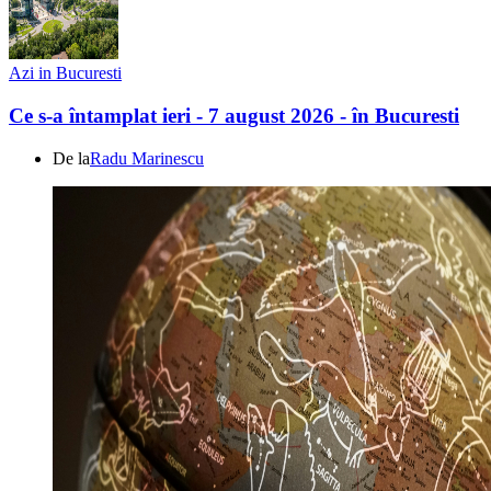
Azi in Bucuresti
Ce s-a întamplat ieri - 7 august 2026 - în Bucuresti
De la
Radu Marinescu