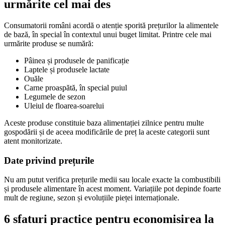
urmărite cel mai des
Consumatorii români acordă o atenție sporită prețurilor la alimentele
de bază, în special în contextul unui buget limitat. Printre cele mai
urmărite produse se numără:
Pâinea și produsele de panificație
Laptele și produsele lactate
Ouăle
Carne proaspătă, în special puiul
Legumele de sezon
Uleiul de floarea-soarelui
Aceste produse constituie baza alimentației zilnice pentru multe
gospodării și de aceea modificările de preț la aceste categorii sunt
atent monitorizate.
Date privind prețurile
Nu am putut verifica prețurile medii sau locale exacte la combustibili
și produsele alimentare în acest moment. Variațiile pot depinde foarte
mult de regiune, sezon și evoluțiile pieței internaționale.
6 sfaturi practice pentru economisirea la