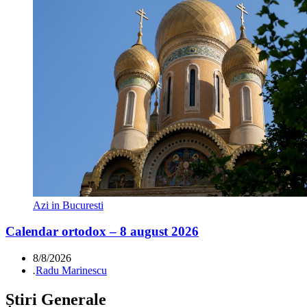
Azi in Bucuresti
Calendar ortodox – 8 august 2026
8/8/2026
.
Radu Marinescu
Știri Generale