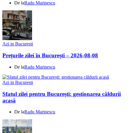
De la
Radu Marinescu
Azi in Bucuresti
Prețurile zilei în București – 2026-08-08
De la
Radu Marinescu
Azi in Bucuresti
Sfatul zilei pentru București: gestionarea căldurii
acasă
De la
Radu Marinescu