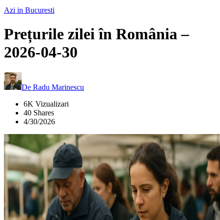
Azi in Bucuresti
Prețurile zilei în România –
2026-04-30
De
Radu Marinescu
6K Vizualizari
40 Shares
4/30/2026