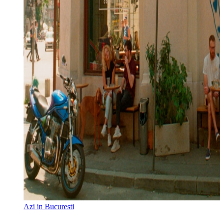
Azi in Bucuresti