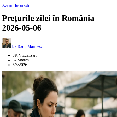
Azi in Bucuresti
Prețurile zilei în România –
2026-05-06
De
Radu Marinescu
8K Vizualizari
52 Shares
5/6/2026