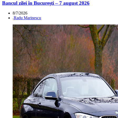
Bancul zilei în București – 7 august 2026
8/7/2026
.
Radu Marinescu