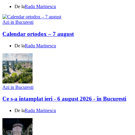
De la
Radu Marinescu
Azi in Bucuresti
Calendar ortodox – 7 august
De la
Radu Marinescu
Azi in Bucuresti
Ce s-a întamplat ieri - 6 august 2026 - în Bucuresti
De la
Radu Marinescu