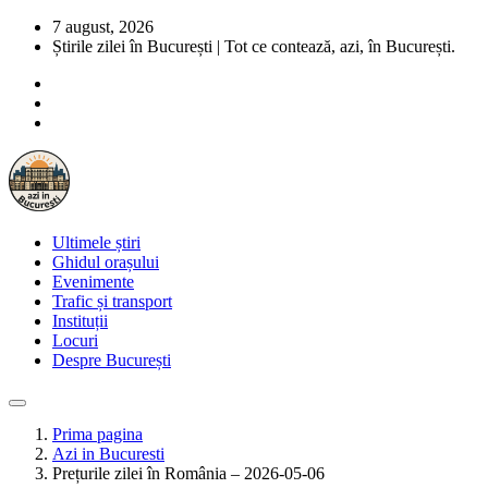
7 august, 2026
Știrile zilei în București | Tot ce contează, azi, în București.
Ultimele știri
Ghidul orașului
Evenimente
Trafic și transport
Instituții
Locuri
Despre București
Prima pagina
Azi in Bucuresti
Prețurile zilei în România – 2026-05-06