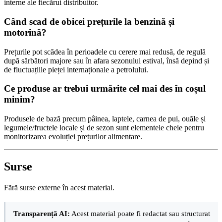
interne ale fiecărui distribuitor.
Când scad de obicei prețurile la benzină și
motorină?
Prețurile pot scădea în perioadele cu cerere mai redusă, de regulă
după sărbători majore sau în afara sezonului estival, însă depind și
de fluctuațiile pieței internaționale a petrolului.
Ce produse ar trebui urmărite cel mai des în coșul
minim?
Produsele de bază precum pâinea, laptele, carnea de pui, ouăle și
legumele/fructele locale și de sezon sunt elementele cheie pentru
monitorizarea evoluției prețurilor alimentare.
Surse
Fără surse externe în acest material.
Transparență AI:
Acest material poate fi redactat sau structurat