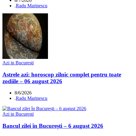
8/7/2026
.
Radu Marinescu
Azi in Bucuresti
Astrele azi: horoscop zilnic complet pentru toate
zodiile – 06 august 2026
8/6/2026
.
Radu Marinescu
Azi in Bucuresti
Bancul zilei în București – 6 august 2026