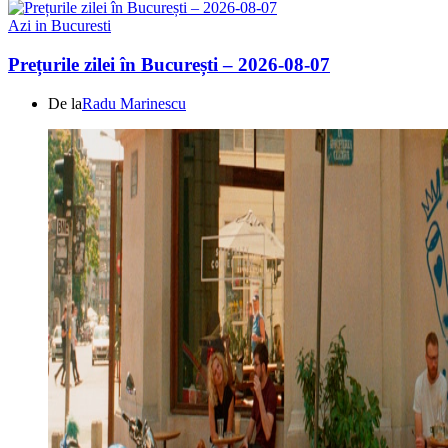
Azi in Bucuresti
Prețurile zilei în București – 2026-08-07
De la
Radu Marinescu