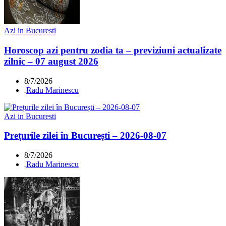
Azi in Bucuresti
Horoscop azi pentru zodia ta – previziuni actualizate
zilnic – 07 august 2026
8/7/2026
.
Radu Marinescu
Azi in Bucuresti
Prețurile zilei în București – 2026-08-07
8/7/2026
.
Radu Marinescu