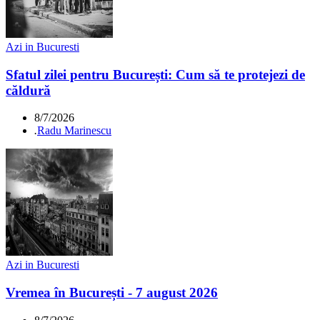
Azi in Bucuresti
Sfatul zilei pentru București: Cum să te protejezi de
căldură
8/7/2026
.
Radu Marinescu
Azi in Bucuresti
Vremea în București - 7 august 2026