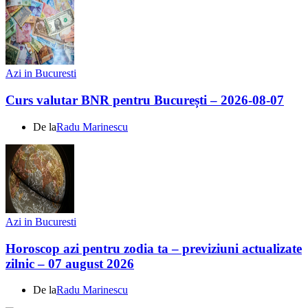
Azi in Bucuresti
Curs valutar BNR pentru București – 2026-08-07
De la
Radu Marinescu
Azi in Bucuresti
Horoscop azi pentru zodia ta – previziuni actualizate
zilnic – 07 august 2026
De la
Radu Marinescu