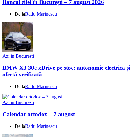
Bancul zilei în București – 7 august 2026
De la
Radu Marinescu
Azi in Bucuresti
BMW X3 30e xDrive pe stoc: autonomie electrică și
ofertă verificată
De la
Radu Marinescu
Azi in Bucuresti
Calendar ortodox – 7 august
De la
Radu Marinescu