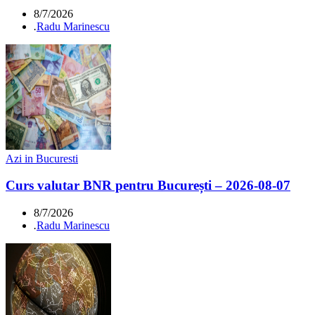
8/7/2026
.
Radu Marinescu
Azi in Bucuresti
Curs valutar BNR pentru București – 2026-08-07
8/7/2026
.
Radu Marinescu