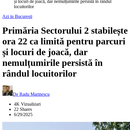
și locuri de joacă, dar nemulțumirile persistă în rândul
locuitorilor
Azi in Bucuresti
Primăria Sectorului 2 stabilește
ora 22 ca limită pentru parcuri
și locuri de joacă, dar
nemulțumirile persistă în
rândul locuitorilor
De
Radu Marinescu
4K Vizualizari
22 Shares
6/29/2025