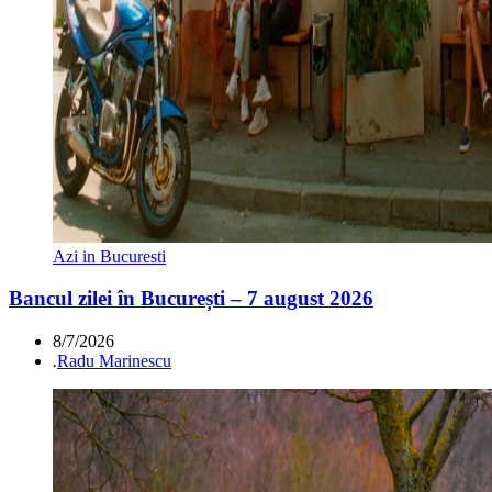
Azi in Bucuresti
Bancul zilei în București – 7 august 2026
8/7/2026
.
Radu Marinescu