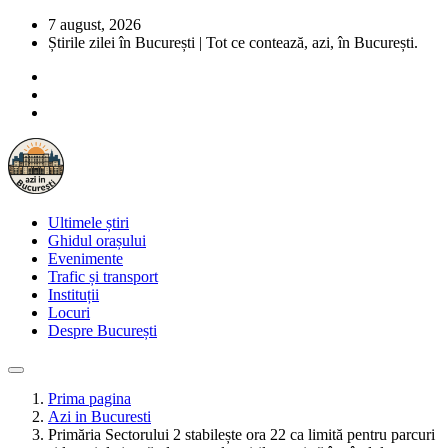
7 august, 2026
Știrile zilei în București | Tot ce contează, azi, în București.
Ultimele știri
Ghidul orașului
Evenimente
Trafic și transport
Instituții
Locuri
Despre București
Prima pagina
Azi in Bucuresti
Primăria Sectorului 2 stabilește ora 22 ca limită pentru parcuri