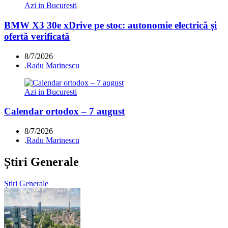
Azi in Bucuresti
BMW X3 30e xDrive pe stoc: autonomie electrică și
ofertă verificată
8/7/2026
.
Radu Marinescu
Azi in Bucuresti
Calendar ortodox – 7 august
8/7/2026
.
Radu Marinescu
Știri Generale
Știri Generale